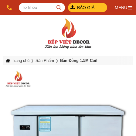
BÁO GIÁ
MENU
Trang chủ
Sản Phẩm
Bàn Đông 1.5M Coil