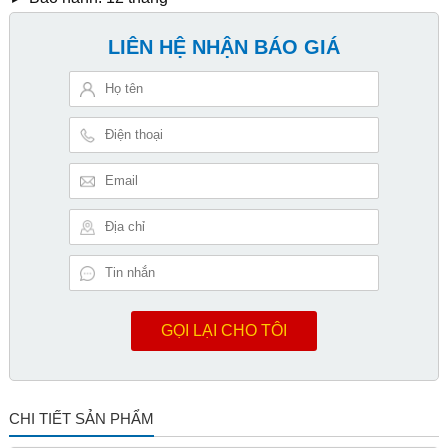
LIÊN HỆ NHẬN BÁO GIÁ
GỌI LẠI CHO TÔI
CHI TIẾT SẢN PHẨM