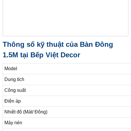
Thông số kỹ thuật của Bàn Đông
1.5M tại Bếp Việt Decor
Model
Dung tích
Công suất
Điện áp
Nhiệt độ (Mát/ Đông)
Máy nén