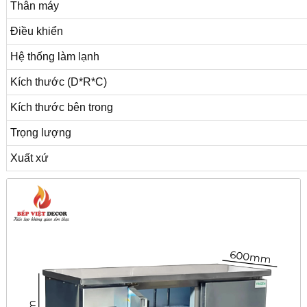
Thân máy
Điều khiển
Hệ thống làm lạnh
Kích thước (D*R*C)
Kích thước bên trong
Trọng lượng
Xuất xứ