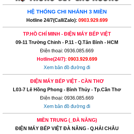
HỆ THỐNG CHI NHÁNH 3 MIỀN
Hotline 24/7(Call/Zalo):
0903.929.699
TP.HỒ CHÍ MINH - ĐIỆN MÁY BẾP VIỆT
09-11 Trường Chinh - P.11 - Q.Tân Bình - HCM
Điện thoại: 0936.085.669
Hotline(24/7):
0903.929.699
Xem bản đồ đường đi
ĐIỆN MÁY BẾP VIỆT - CẦN THƠ
L03-7 Lê Hồng Phong - Bình Thủy - Tp.Cần Thơ
Điện thoại: 0936.085.669
Xem bản đồ đường đi
MIỀN TRUNG (_ĐÀ NẴNG)
ĐIỆN MÁY BẾP VIỆT ĐÀ NĂNG - Q.HẢI CHÂU