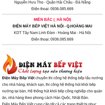
Nguyễn Hưu Thọ - Quận Hải Châu - Đà Nẵng
Điện thoại: 0936.085.669
MIỀN BẮC (_HÀ NỘI)
ĐIỆN MÁY BẾP VIỆT HÀ NỘI - Q.HOÀNG MAI
KDT Tây Nam Linh Đàm - Hoàng Mai - Hà Nội
Điện thoại: 0936.085.669
Điện Máy Bếp Việt
chuyên thi công hệ thống bếp lẩu nướng
cho nhà hàng, khách sạn, thi công hệ thống hút khói bếp
nướng tại bàn, Hệ thống hút khói bếp công nghiệp cho quán
ăn, nhà hàng theo phong cách Hàn Quốc, Nhật Bản.
Điện Máy Bếp Việt cung cấp tất cả các trang thiết bị phục