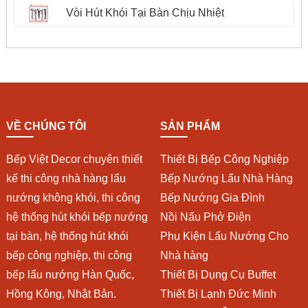
Vòi Hút Khói Tại Bàn Chịu Nhiệt
VỀ CHÚNG TÔI
SẢN PHẨM
Bếp Việt Decor chuyên thiết
Thiết Bị Bếp Công Nghiệp
kế thi công nhà hàng lẩu
Bếp Nướng Lẩu Nhà Hàng
nướng không khói, thi công
Bếp Nướng Gia Đình
hệ thống hút khói bếp nướng
Nồi Nấu Phở Điện
tại bàn, hệ thống hút khói
Phụ Kiện Lẩu Nướng Cho
bếp công nghiệp, thi công
Nhà hàng
bếp lẩu nướng Hàn Quốc,
Thiết Bị Dụng Cụ Buffet
Hồng Kông, Nhật Bản.
Thiết Bị Lạnh Đức Minh