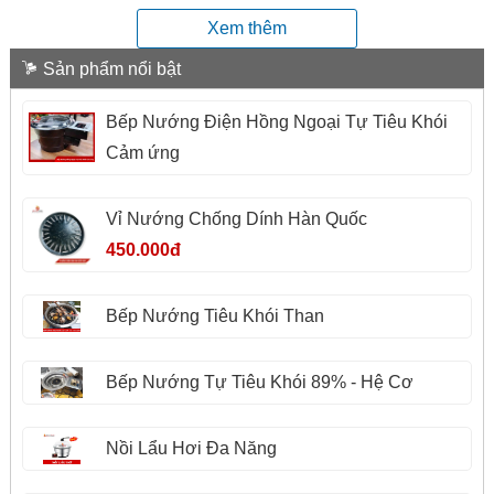
Xem thêm
Sản phẩm nổi bật
Bếp Nướng Điện Hồng Ngoại Tự Tiêu Khói
Cảm ứng
Vỉ Nướng Chống Dính Hàn Quốc
450.000đ
Bếp Nướng Tiêu Khói Than
Bếp Nướng Tự Tiêu Khói 89% - Hệ Cơ
Nồi Lẩu Hơi Đa Năng