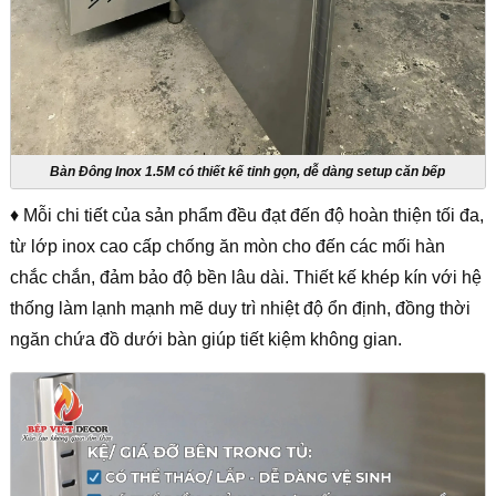
Bàn Đông Inox 1.5M có thiết kế tinh gọn, dễ dàng setup căn bếp
♦ Mỗi chi tiết của sản phẩm đều đạt đến độ hoàn thiện tối đa,
từ lớp inox cao cấp chống ăn mòn cho đến các mối hàn
chắc chắn, đảm bảo độ bền lâu dài. Thiết kế khép kín với hệ
thống làm lạnh mạnh mẽ duy trì nhiệt độ ổn định, đồng thời
ngăn chứa đồ dưới bàn giúp tiết kiệm không gian.