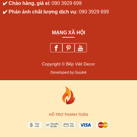
✔️ Chào hàng, giá sỉ:
090 3929 699
✔️ Phản ánh chất lượng dịch vụ:
090 3929 699
MẠNG XÃ HỘI
Copyright © Bếp Việt Decor
Developed by Guutek
HỖ TRỢ THANH TOÁN