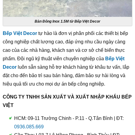
Bàn Đông Inox 1.5M từ Bếp Việt Decor
Bếp Việt Decor
tự hào là đơn vị phân phối các thiết bị bếp
công nghiệp chất lượng cao, đáp ứng nhu cầu ngày càng
cao của các nhà hàng, khách sạn và cơ sở chế biến thực
phẩm. Đội ngũ kỹ thuật viên chuyên nghiệp của
Bếp Việt
Decor
luôn sẵn sàng hỗ trợ khách hàng từ khâu tư vấn, lắp
đặt cho đến bảo trì sau bán hàng, đảm bảo sự hài lòng và
hiệu quả tối ưu cho mọi dự án bếp công nghiệp.
CÔNG TY TNHH SẢN XUẤT VÀ XUẤT NHẬP KHẨU BẾP
VIỆT
HCM: 09-11 Trường Chinh - P.11 - Q.Tân Bình | ĐT:
0936.085.669