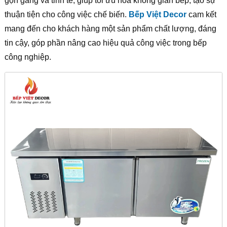
gọn gàng và tinh tế, giúp tối ưu hóa không gian bếp, tạo sự
thuận tiện cho công việc chế biến.
Bếp Việt Decor
cam kết
mang đến cho khách hàng một sản phẩm chất lượng, đáng
tin cậy, góp phần nâng cao hiệu quả công việc trong bếp
công nghiệp.