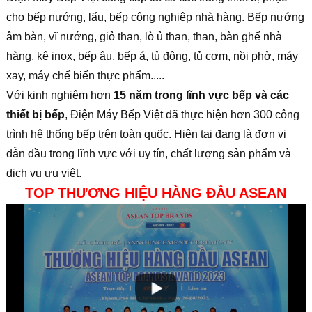
cho bếp nướng, lẩu, bếp công nghiệp nhà hàng. Bếp nướng
âm bàn, vĩ nướng, giỏ than, lò ủ than, than, bàn ghế nhà
hàng, kệ inox, bếp âu, bếp á, tủ đông, tủ cơm, nồi phở, máy
xay, máy chế biến thực phẩm.....
Với kinh nghiệm hơn
15 năm trong lĩnh vực bếp và các
thiết bị bếp
, Điện Máy Bếp Việt đã thực hiện hơn 300 công
trình hệ thống bếp trên toàn quốc. Hiện tại đang là đơn vị
dẫn đầu trong lĩnh vực với uy tín, chất lượng sản phẩm và
dịch vụ ưu việt.
TOP THƯƠNG HIỆU HÀNG ĐẦU ASEAN