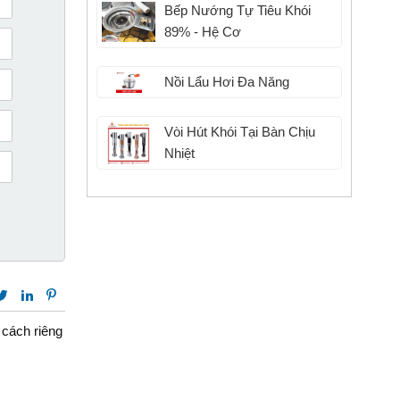
Bếp Nướng Tự Tiêu Khói
89% - Hệ Cơ
Nồi Lẩu Hơi Đa Năng
Vòi Hút Khói Tại Bàn Chịu
Nhiệt
 cách riêng