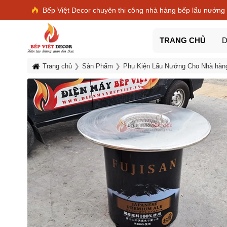
Bếp Việt Decor chuyên thi công nhà hàng bếp lẩu nướng
TRANG CHỦ
D
Trang chủ
Sản Phẩm
Phụ Kiện Lẩu Nướng Cho Nhà hàn