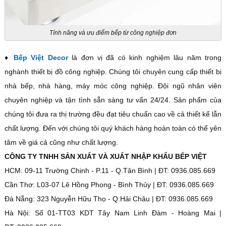
Tính năng và ưu điểm bếp từ công nghiệp đơn
♦
Bếp Việt Decor
là đơn vị đã có kinh nghiệm lâu năm trong
nghành thiết bị đồ công nghiệp. Chúng tôi chuyên cung cấp thiết bị
nhà bếp, nhà hàng, máy móc công nghiệp. Đội ngũ nhân viên
chuyên nghiệp và tận tình sẵn sàng tư vấn 24/24. Sản phẩm của
chúng tôi đưa ra thị trường đều đạt tiêu chuẩn cao về cả thiết kế lẫn
chất lượng. Đến với chúng tôi quý khách hàng hoàn toàn có thể yên
tâm về giá cả cũng như chất lượng.
CÔNG TY TNHH SẢN XUẤT VÀ XUẤT NHẬP KHẨU BẾP VIỆT
HCM: 09-11 Trường Chinh - P.11 - Q.Tân Bình | ĐT: 0936.085.669
Cần Thơ: L03-07 Lê Hồng Phong - Bình Thủy | ĐT: 0936.085.669
Đà Nẵng: 323 Nguyễn Hữu Thọ - Q.Hải Châu | ĐT: 0936.085.669
Hà Nội: Số 01-TT03 KDT Tây Nam Linh Đàm - Hoàng Mai |