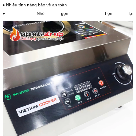
♦ Nhiều tính năng bảo vệ an toàn
♦ Nhỏ gọn – Tiện lợi