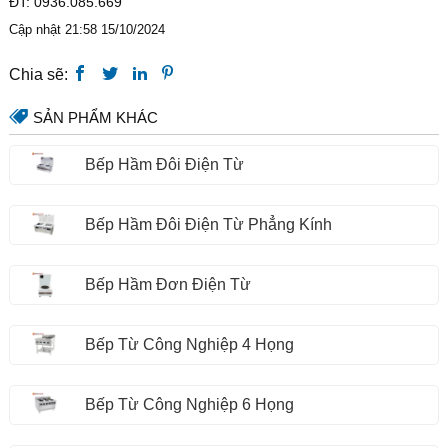
ĐT: 0936.085.669
Cập nhật 21:58 15/10/2024
Chia sẽ:
SẢN PHẨM KHÁC
Bếp Hầm Đôi Điện Từ
Bếp Hầm Đôi Điện Từ Phẳng Kính
Bếp Hầm Đơn Điện Từ
Bếp Từ Công Nghiệp 4 Họng
Bếp Từ Công Nghiệp 6 Họng