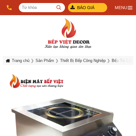
BÁO GIÁ
MENU
Trang chủ
Sản Phẩm
Thiết Bị Bếp Công Nghiệp
Bếp Từ Công