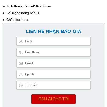
► Kích thước: 500x450x200mm
► Số lượng họng bếp: 1
► Chất liệu: inox
LIÊN HỆ NHẬN BÁO GIÁ
GỌI LẠI CHO TÔI