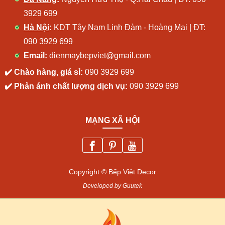
3929 699
Hà Nội
:
KDT Tây Nam Linh Đàm - Hoàng Mai | ĐT:
090 3929 699
Email:
dienmaybepviet@gmail.com
✔️ Chào hàng, giá sỉ:
090 3929 699
✔️ Phản ánh chất lượng dịch vụ:
090 3929 699
MẠNG XÃ HỘI
Copyright © Bếp Việt Decor
Developed by Guutek