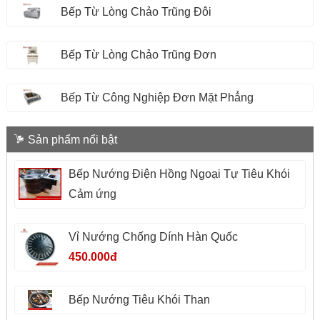
Bếp Từ Lòng Chảo Trũng Đôi
Bếp Từ Lòng Chảo Trũng Đơn
Bếp Từ Công Nghiệp Đơn Mặt Phẳng
Sản phẩm nổi bật
Bếp Nướng Điện Hồng Ngoại Tự Tiêu Khói
Cảm ứng
Vỉ Nướng Chống Dính Hàn Quốc
450.000đ
Bếp Nướng Tiêu Khói Than