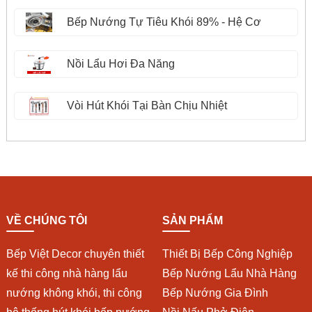
Bếp Nướng Tự Tiêu Khói 89% - Hệ Cơ
Nồi Lẩu Hơi Đa Năng
Vòi Hút Khói Tại Bàn Chịu Nhiệt
VỀ CHÚNG TÔI
SẢN PHẨM
Bếp Việt Decor chuyên thiết
Thiết Bị Bếp Công Nghiệp
kế thi công nhà hàng lẩu
Bếp Nướng Lẩu Nhà Hàng
nướng không khói, thi công
Bếp Nướng Gia Đình