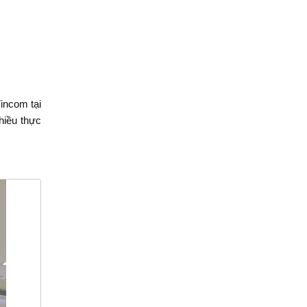
incom tại
hiều thực