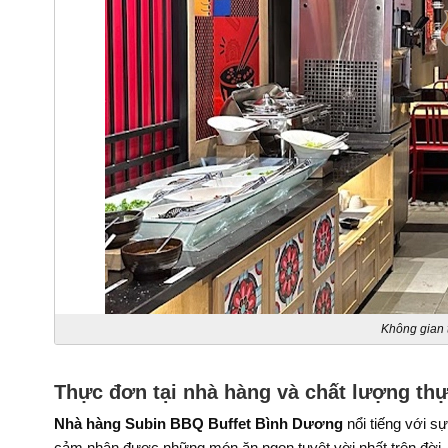
Không gian 
Thực đơn tại nhà hàng và chất lượng t
Nhà hàng Subin BBQ Buffet Bình Dương
nổi tiếng với s
cảm nhận được những món ăn ngon tuyệt vời nhất trên đời