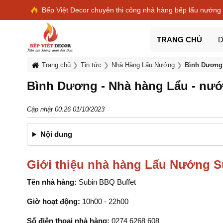
Bếp Việt Decor chuyên thi công nhà hàng bếp lẩu nướng
TRANG CHỦ
D
Trang chủ
Tin tức
Nhà Hàng Lẩu Nướng
Bình Dương 
Bình Dương - Nhà hàng Lẩu - nư
Cập nhật 00:26 01/10/2023
Nội dung
Giới thiệu nhà hàng Lẩu Nướng 
Tên nhà hàng:
Subin BBQ Buffet
Giờ hoạt động:
10h00 - 22h00
Số điện thoại nhà hàng:
0274 6268 608