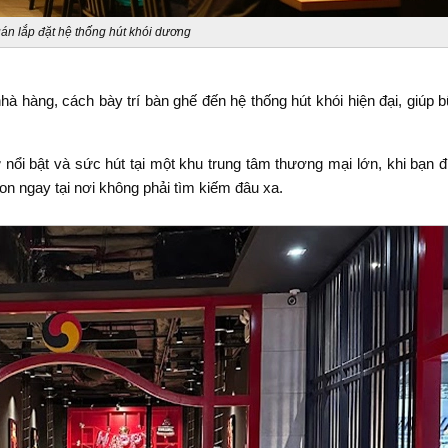
án lắp đặt hệ thống hút khói dương
nhà hàng, cách bày trí bàn ghế đến hệ thống hút khói hiện đại, giúp 
ổi bật và sức hút tại một khu trung tâm thương mại lớn, khi bạn đ
on ngay tại nơi không phải tìm kiếm đâu xa.