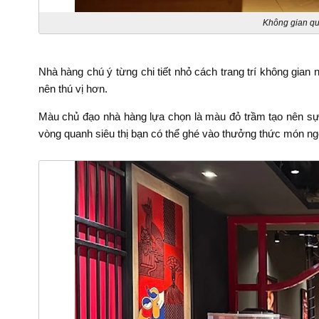
Không gian qu
Nhà hàng chú ý từng chi tiết nhỏ cách trang trí không gian 
nên thú vị hơn.
Màu chủ đạo nhà hàng lựa chọn là màu đỏ trầm tạo nên sự n
vòng quanh siêu thị bạn có thể ghé vào thưởng thức món ng