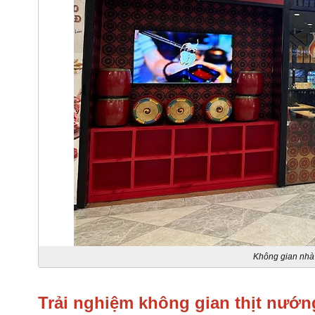
Không gian nhà
Trải nghiệm không gian thịt nướn