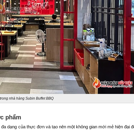
trong nhà hàng Subin Buffet BBQ
hực phẩm
ự đa dạng của thực đơn và tạo nên một không gian mới mẻ hiện đại đ
.