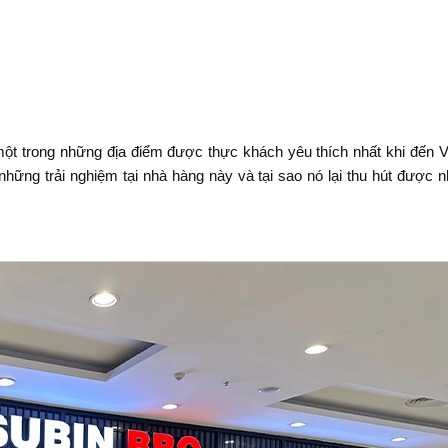
ột trong những địa điểm được thực khách yêu thích nhất khi đến V
hững trải nghiệm tại nhà hàng này và tại sao nó lại thu hút được n