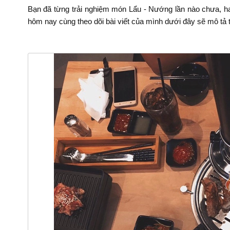
Bạn đã từng trải nghiệm món Lẩu - Nướng lần nào chưa, h
hôm nay cùng theo dõi bài viết của mình dưới đây sẽ mô tả 