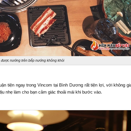
 được nướng trên bếp nướng không khói
uận tiện ngay trong Vincom tại Bình Dương rất tiện lợi, với không 
 dịu nhẹ làm cho bạn cảm giác thoải mái khi bước vào.