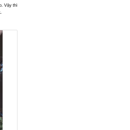
. Vậy thì
t.