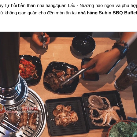
ay tự hỏi bản thân nhà hàng/quán Lẩu - Nướng nào ngon và phù hợp
từ không gian quán cho đến món ăn tại
nhà hàng Subin BBQ Buffe