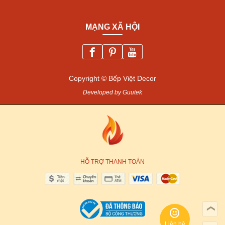
MẠNG XÃ HỘI
Copyright © Bếp Việt Decor
Developed by Guutek
HỖ TRỢ THANH TOÁN
❯
Liên hệ