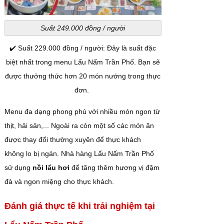
Suất 249.000 đồng / người
✔️ Suất 229.000 đồng / người: Đây là suất đặc
biệt nhất trong menu Lẩu Nấm Trần Phố. Bạn sẽ
được thưởng thức hơn 20 món nướng trong thực
đơn.
Menu đa dạng phong phú với nhiều món ngon từ
thịt, hải sản,... Ngoài ra còn một số các món ăn
được thay đổi thường xuyên để thực khách
không lo bị ngán. Nhà hàng Lẩu Nấm Trần Phố
sử dụng
nồi lẩu hơi
để tăng thêm hương vị đậm
đà và ngon miệng cho thực khách.
Đánh giá thực tế khi trải nghiệm tại