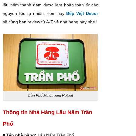
lẩu nấm thanh đạm được làm hoàn toàn từ các
nguyên liệu tự nhiên. Hôm nay
Bếp Việt Decor
sẽ cùng bạn review từ A-Z về nhà hàng này nhé !
Trần Phố Mushroom Hotpot
Thông tin Nhà Hàng Lẩu Nấm Trần
Phố
◾️
Tên nhà hàng:
Lẩu Nấm Trần Phố