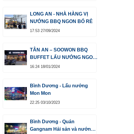
LONG AN - NHÀ HÀNG VỊ
NƯỚNG BBQ NGON BỔ RẺ
17:53 27/09/2024
TÂN AN – SOOWON BBQ
BUFFET LẨU NƯỚNG NGON
SỐ 1
16:24 18/01/2024
Bình Dương - Lẩu nướng
Mon Mon
22:25 03/10/2023
Bình Dương - Quán
Gangnam Hải sản và nướng