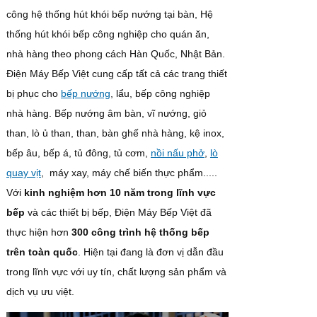
công hệ thống hút khói bếp nướng tại bàn, Hệ
thống hút khói bếp công nghiệp cho quán ăn,
nhà hàng theo phong cách Hàn Quốc, Nhật Bản.
Điện Máy Bếp Việt cung cấp tất cả các trang thiết
bị phục cho
bếp nướng
, lẩu, bếp công nghiệp
nhà hàng. Bếp nướng âm bàn, vĩ nướng, giỏ
than, lò ủ than, than, bàn ghế nhà hàng, kệ inox,
bếp âu, bếp á, tủ đông, tủ cơm,
nồi nấu phở
,
lò
quay vịt
, máy xay, máy chế biến thực phẩm.....
Với
kinh nghiệm hơn 10 năm trong lĩnh vực
bếp
và các thiết bị bếp, Điện Máy Bếp Việt đã
thực hiện hơn
300 công trình hệ thống bếp
trên toàn quốc
. Hiện tại đang là đơn vị dẫn đầu
trong lĩnh vực với uy tín, chất lượng sản phẩm và
dịch vụ ưu việt.