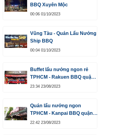
BBQ Xuyên Mộc
00:06 01/10/2023
Vũng Tàu - Quán Lẩu Nướng
Ship BBQ
00:04 01/10/2023
Buffet lẩu nướng ngon rẻ
TPHCM - Rakuen BBQ quận
Tân Bình
23:34 23/08/2023
Quán lẩu nướng ngon
TPHCM - Kanpai BBQ quận
Tân Bình
22:42 23/08/2023