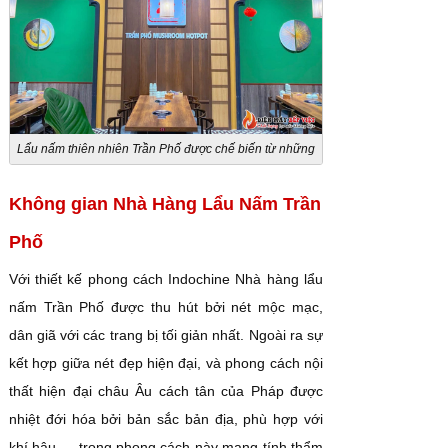
Lẩu nấm thiên nhiên Trần Phố được chế biến từ những
nguyên liệu tươi ngon
Không gian Nhà Hàng Lẩu Nấm Trần
Phố
Với thiết kế phong cách Indochine Nhà hàng lẩu
nấm Trần Phố được thu hút bởi nét mộc mạc,
dân giã với các trang bị tối giản nhất. Ngoài ra sự
kết hợp giữa nét đẹp hiện đại, và phong cách nội
thất hiện đại châu Âu cách tân của Pháp được
nhiệt đới hóa bởi bản sắc bản địa, phù hợp với
khí hậu, …trong phong cách này mang tính thẩm