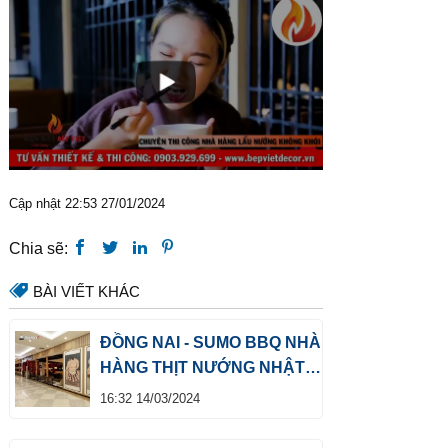
Cập nhật 22:53 27/01/2024
Chia sẽ:
BÀI VIẾT KHÁC
ĐỒNG NAI - SUMO BBQ NHÀ
HÀNG THỊT NƯỚNG NHẬT
BẢN
16:32 14/03/2024