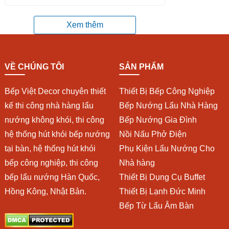
Xem thêm
VỀ CHÚNG TÔI
SẢN PHẨM
Bếp Việt Decor chuyên thiết
Thiết Bị Bếp Công Nghiệp
kế thi công nhà hàng lẩu
Bếp Nướng Lẩu Nhà Hàng
nướng không khói, thi công
Bếp Nướng Gia Đình
hệ thống hút khói bếp nướng
Nồi Nấu Phở Điện
tại bàn, hệ thống hút khói
Phụ Kiện Lẩu Nướng Cho
bếp công nghiệp, thi công
Nhà hàng
bếp lẩu nướng Hàn Quốc,
Thiết Bị Dụng Cụ Buffet
Hồng Kông, Nhật Bản.
Thiết Bị Lạnh Đức Minh
Bếp Từ Lẩu Âm Bàn