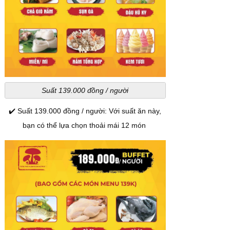
Suất 139.000 đồng / người
✔️ Suất 139.000 đồng / người: Với suất ăn này,
bạn có thể lựa chọn thoải mái 12 món