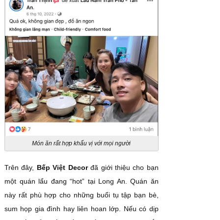
Món ăn rất hợp khẩu vị với mọi người
Trên đây,
Bếp Việt Decor
đã giới thiệu cho bạn
một quán lẩu đang “hot” tại Long An. Quán ăn
này rất phù hợp cho những buổi tụ tập bạn bè,
sum họp gia đình hay liên hoan lớp. Nếu có dịp