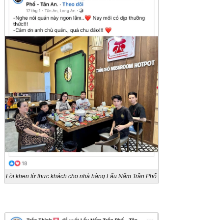
Lời khen từ thực khách cho nhà hàng Lẩu Nấm Trần Phố