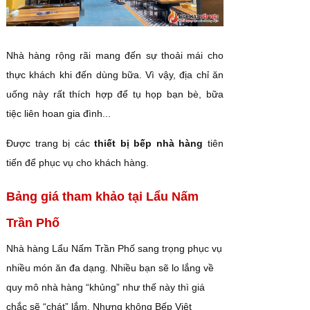
Nhà hàng rộng rãi mang đến sự thoải mái cho
thực khách khi đến dùng bữa. Vì vậy, địa chỉ ăn
uống này rất thích hợp để tụ họp bạn bè, bữa
tiệc liên hoan gia đình...
Được trang bị các
thiết bị bếp nhà hàng
tiên
tiến để phục vụ cho khách hàng.
Bảng giá tham khảo tại Lẩu Nấm
Trần Phố
Nhà hàng Lẩu Nấm Trần Phố sang trọng phục vụ
nhiều món ăn đa dạng. Nhiều bạn sẽ lo lắng về
quy mô nhà hàng “khủng” như thế này thì giá
chắc sẽ “chát” lắm. Nhưng không Bếp Việt