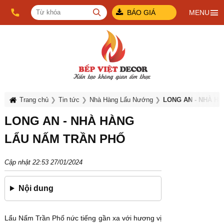
BÁO GIÁ
MENU
Trang chủ
Tin tức
Nhà Hàng Lẩu Nướng
LONG AN - NHÀ H
LONG AN - NHÀ HÀNG
LẨU NẤM TRẦN PHỐ
Cập nhật 22:53 27/01/2024
Nội dung
Lẩu Nấm Trần Phố nức tiếng gần xa với hương vị