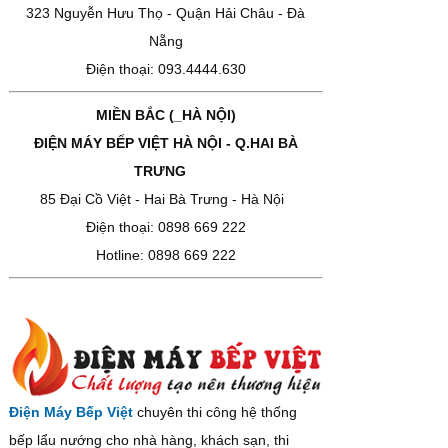
323 Nguyễn Hưu Thọ - Quận Hải Châu - Đà
Nẵng
Điện thoại: 093.4444.630
MIỀN BẮC (_HÀ NỘI)
ĐIỆN MÁY BẾP VIỆT HÀ NỘI - Q.HAI BÀ
TRƯNG
85 Đại Cồ Việt - Hai Bà Trưng - Hà Nội
Điện thoại: 0898 669 222
Hotline: 0898 669 222
Điện Máy Bếp Việt
chuyên thi công hệ thống
bếp lẩu nướng cho nhà hàng, khách sạn, thi