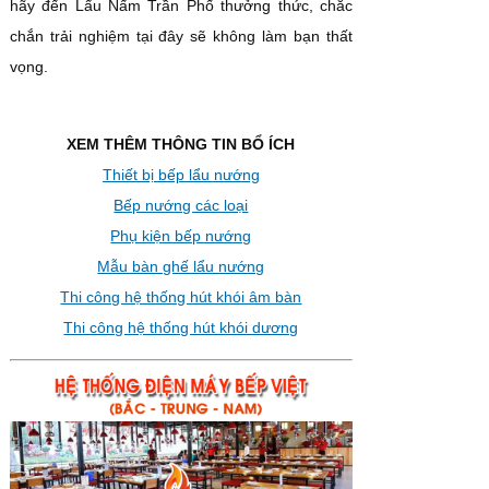
hãy đến Lẩu Nấm Trần Phố thưởng thức, chắc
chắn trải nghiệm tại đây sẽ không làm bạn thất
vọng.
XEM THÊM THÔNG TIN BỔ ÍCH
Thiết bị bếp lẩu nướng
Bếp nướng các loại
Phụ kiện bếp nướng
Mẫu bàn ghế lẩu nướng
Thi công hệ thống hút khói âm bàn
Thi công hệ thống hút khói dương