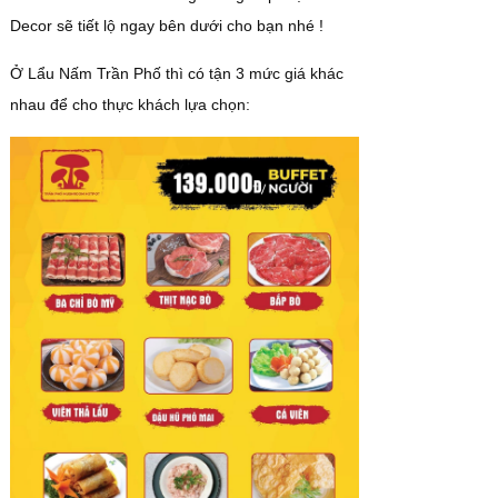
Decor sẽ tiết lộ ngay bên dưới cho bạn nhé !
Ở Lẩu Nấm Trần Phố thì có tận 3 mức giá khác
nhau để cho thực khách lựa chọn: