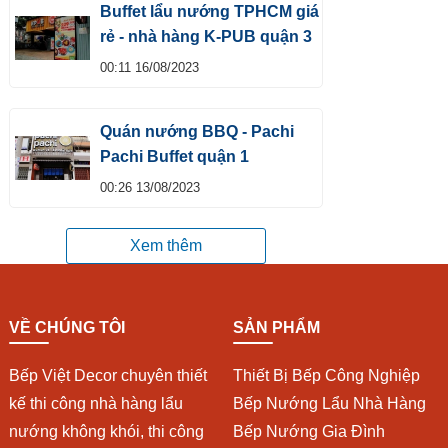
Buffet lẩu nướng TPHCM giá
rẻ - nhà hàng K-PUB quận 3
00:11 16/08/2023
Quán nướng BBQ - Pachi
Pachi Buffet quận 1
00:26 13/08/2023
Xem thêm
VỀ CHÚNG TÔI
SẢN PHẨM
Bếp Việt Decor chuyên thiết
Thiết Bị Bếp Công Nghiệp
kế thi công nhà hàng lẩu
Bếp Nướng Lẩu Nhà Hàng
nướng không khói, thi công
Bếp Nướng Gia Đình