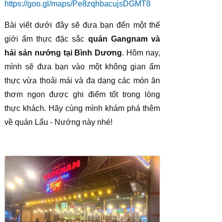
https://goo.gl/maps/Pe8zqhbacujsDGMT8
Bài viết dưới đây sẽ đưa bạn đến một thế
giới ẩm thực đặc sắc
quán Gangnam và
hải sản nướng tại Bình Dương
. Hôm nay,
mình sẽ đưa bạn vào một không gian ẩm
thực vừa thoải mái và đa dạng các món ăn
thơm ngon được ghi điểm tốt trong lòng
thực khách. Hãy cùng mình khám phá thêm
về quán Lẩu - Nướng này nhé!