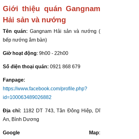
Giới thiệu quán Gangnam
Hải sản và nướng
Tên quán:
Gangnam Hải sản và nướng (
bếp nướng âm bàn)
Giờ hoạt động
: 9h00 - 22h00
Số điện thoại quán:
0921 868 679
Fanpage:
https://www.facebook.com/profile.php?
id=100063489026882
Địa chỉ:
1182 DT 743, Tân Đông Hiệp, Dĩ
An, Bình Dương
Google Map
: