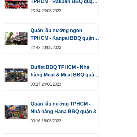
TPHCM - Rakuen BBQ quận
Tân Bình
23:34 23/08/2023
Quán lẩu nướng ngon
TPHCM - Kanpai BBQ quận
Tân Bình
22:42 23/08/2023
Buffet BBQ TPHCM - Nhà
hàng Meat & Meat BBQ quận
1
00:17 24/08/2023
Quán lẩu nướng TPHCM -
Nhà hàng Hana BBQ quận 3
00:16 18/08/2023