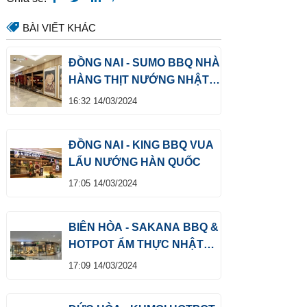
BÀI VIẾT KHÁC
ĐỒNG NAI - SUMO BBQ NHÀ
HÀNG THỊT NƯỚNG NHẬT
BẢN
16:32 14/03/2024
ĐỒNG NAI - KING BBQ VUA
LẨU NƯỚNG HÀN QUỐC
17:05 14/03/2024
BIÊN HÒA - SAKANA BBQ &
HOTPOT ẨM THỰC NHẬT
BẢN
17:09 14/03/2024