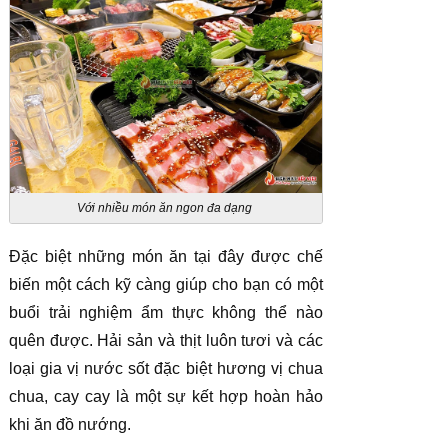
Với nhiều món ăn ngon đa dạng
Đặc biệt những món ăn tại đây được chế
biến một cách kỹ càng giúp cho bạn có một
buổi trải nghiệm ẩm thực không thể nào
quên được. Hải sản và thịt luôn tươi và các
loại gia vị nước sốt đặc biệt hương vị chua
chua, cay cay là một sự kết hợp hoàn hảo
khi ăn đồ nướng.