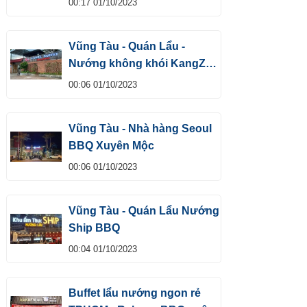
00:17 01/10/2023
Vũng Tàu - Quán Lẩu -
Nướng không khói KangZ
Buffet
00:06 01/10/2023
Vũng Tàu - Nhà hàng Seoul
BBQ Xuyên Mộc
00:06 01/10/2023
Vũng Tàu - Quán Lẩu Nướng
Ship BBQ
00:04 01/10/2023
Buffet lẩu nướng ngon rẻ