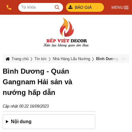
BÁO GIÁ
MENU
Trang chủ
Tin tức
Nhà Hàng Lẩu Nướng
Bình Dương - Quán
Bình Dương - Quán
Gangnam Hải sản và
nướng hấp dẫn
Cập nhật 00:22 16/09/2023
Nội dung