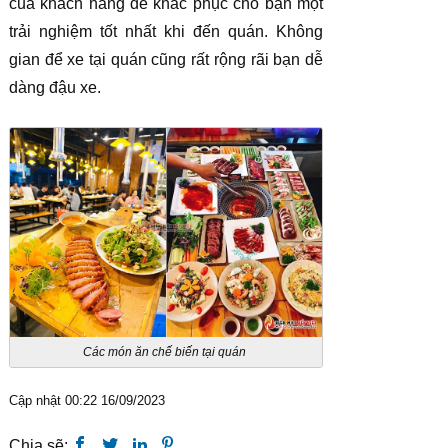
của khách hàng để khắc phục cho bạn một
trải nghiệm tốt nhất khi đến quán. Không
gian để xe tại quán cũng rất rộng rãi bạn dễ
dàng đậu xe.
Các món ăn chế biến tại quán
Cập nhật 00:22 16/09/2023
Chia sẽ: