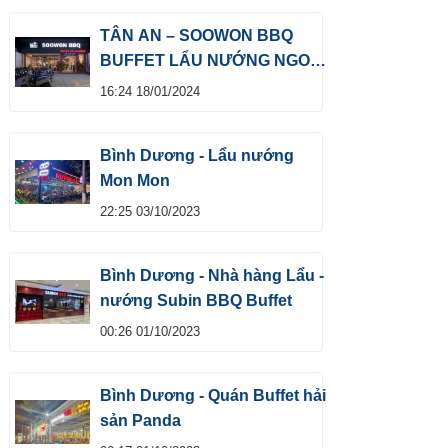
TÂN AN – SOOWON BBQ
BUFFET LẨU NƯỚNG NGON
SỐ 1
16:24 18/01/2024
Bình Dương - Lẩu nướng
Mon Mon
22:25 03/10/2023
Bình Dương - Nhà hàng Lẩu -
nướng Subin BBQ Buffet
00:26 01/10/2023
Bình Dương - Quán Buffet hải
sản Panda