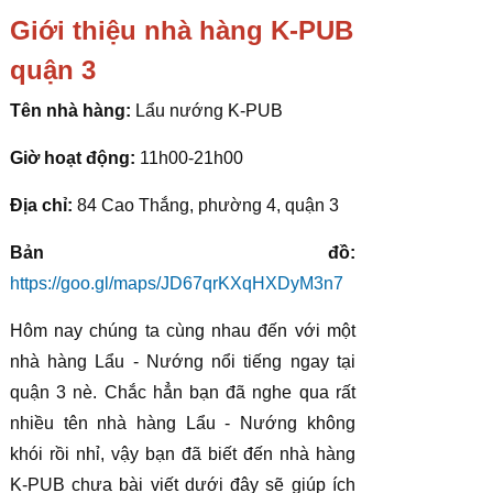
Giới thiệu nhà hàng K-PUB
quận 3
Tên nhà hàng:
Lẩu nướng K-PUB
Giờ hoạt động:
11h00-21h00
Địa chỉ:
84 Cao Thắng, phường 4, quận 3
Bản đồ:
https://goo.gl/maps/JD67qrKXqHXDyM3n7
Hôm nay chúng ta cùng nhau đến với một
nhà hàng Lẩu - Nướng nổi tiếng ngay tại
quận 3 nè. Chắc hẳn bạn đã nghe qua rất
nhiều tên nhà hàng Lẩu - Nướng không
khói rồi nhỉ, vậy bạn đã biết đến nhà hàng
K-PUB chưa bài viết dưới đây sẽ giúp ích