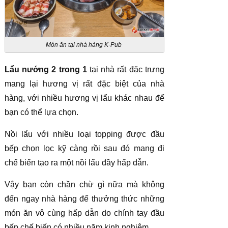
Món ăn tại nhà hàng K-Pub
Lẩu nướng 2 trong 1
tại nhà rất đặc trưng
mang lại hương vị rất đặc biệt của nhà
hàng, với nhiều hương vị lẩu khác nhau để
bạn có thể lựa chọn.
Nồi lẩu với nhiều loại topping được đầu
bếp chọn lọc kỹ càng rồi sau đó mang đi
chế biến tạo ra một nồi lẩu đầy hấp dẫn.
Vậy bạn còn chần chừ gì nữa mà không
đến ngay nhà hàng để thưởng thức những
món ăn vô cùng hấp dẫn do chính tay đầu
bếp chế biến có nhiều năm kinh nghiệm.