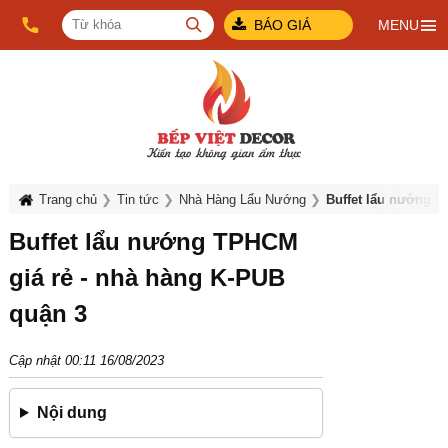
BÁO GIÁ
MENU
Trang chủ
Tin tức
Nhà Hàng Lẩu Nướng
Buffet lẩu nướng T
Buffet lẩu nướng TPHCM
giá rẻ - nhà hàng K-PUB
quận 3
Cập nhật 00:11 16/08/2023
Nội dung