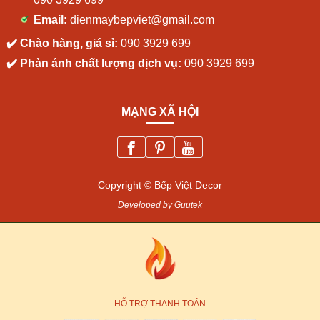
090 3929 699
Email:
dienmaybepviet@gmail.com
✔️ Chào hàng, giá sỉ:
090 3929 699
✔️ Phản ánh chất lượng dịch vụ:
090 3929 699
MẠNG XÃ HỘI
Copyright © Bếp Việt Decor
Developed by Guutek
HỖ TRỢ THANH TOÁN