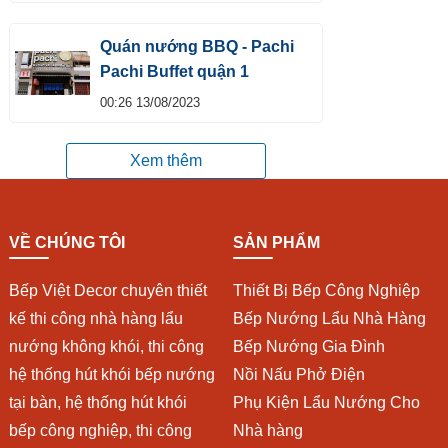
Quán nướng BBQ - Pachi
Pachi Buffet quận 1
00:26 13/08/2023
Xem thêm
VỀ CHÚNG TÔI
SẢN PHẨM
Bếp Việt Decor chuyên thiết
Thiết Bị Bếp Công Nghiệp
kế thi công nhà hàng lẩu
Bếp Nướng Lẩu Nhà Hàng
nướng không khói, thi công
Bếp Nướng Gia Đình
hệ thống hút khói bếp nướng
Nồi Nấu Phở Điện
tại bàn, hệ thống hút khói
Phụ Kiện Lẩu Nướng Cho
bếp công nghiệp, thi công
Nhà hàng