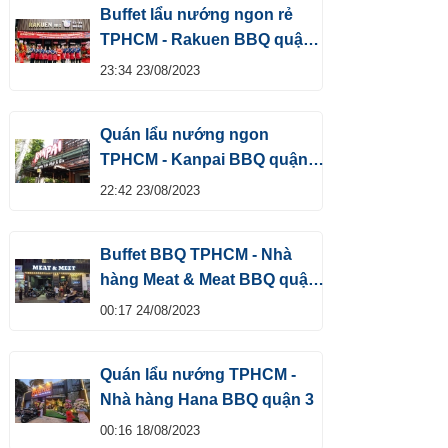
Buffet lẩu nướng ngon rẻ
TPHCM - Rakuen BBQ quận
Tân Bình
23:34 23/08/2023
Quán lẩu nướng ngon
TPHCM - Kanpai BBQ quận
Tân Bình
22:42 23/08/2023
Buffet BBQ TPHCM - Nhà
hàng Meat & Meat BBQ quận
1
00:17 24/08/2023
Quán lẩu nướng TPHCM -
Nhà hàng Hana BBQ quận 3
00:16 18/08/2023