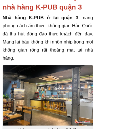
nhà hàng K-PUB quận 3
Nhà hàng K-PUB ở tại quận 3
mang
phong cách ẩm thực, không gian Hàn Quốc
đã thu hút đông đảo thực khách đến đây.
Mang lại bầu không khí nhộn nhịp trong một
không gian rộng rãi thoáng mát tại nhà
hàng.