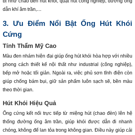
bị như chao đèn hút khói, quạt hút công nghiệp, đường ống
dẫn khí âm trần,…
3. Ưu Điểm Nổi Bật Ống Hút Khói
Cứng
Tính Thẩm Mỹ Cao
Màu đen nhám hiện đại giúp ống hút khói hòa hợp với nhiều
phong cách thiết kế nội thất như industrial (công nghiệp),
bếp mở hoặc tối giản. Ngoài ra, việc phủ sơn tĩnh điện còn
giúp chống bám bụi, giữ sản phẩm luôn sạch sẽ, bền màu
theo thời gian.
Hút Khói Hiệu Quả
Ống cứng kết nối trực tiếp từ miệng hút (chao đèn) lên hệ
thống đường ống âm trần, giúp khói được dẫn đi nhanh
chóng, không để lan tỏa trong không gian. Điều này giúp cải