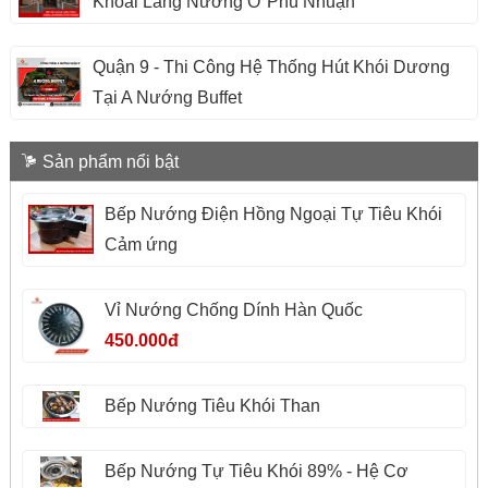
Khoai Lang Nướng Ở Phú Nhuận
Quận 9 - Thi Công Hệ Thống Hút Khói Dương
Tại A Nướng Buffet
Sản phẩm nổi bật
Bếp Nướng Điện Hồng Ngoại Tự Tiêu Khói
Cảm ứng
Vỉ Nướng Chống Dính Hàn Quốc
450.000đ
Bếp Nướng Tiêu Khói Than
Bếp Nướng Tự Tiêu Khói 89% - Hệ Cơ