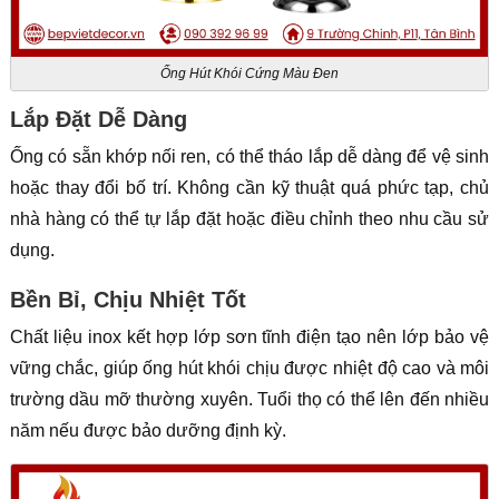
Ống Hút Khói Cứng Màu Đen
Lắp Đặt Dễ Dàng
Ống có sẵn khớp nối ren, có thể tháo lắp dễ dàng để vệ sinh
hoặc thay đổi bố trí. Không cần kỹ thuật quá phức tạp, chủ
nhà hàng có thể tự lắp đặt hoặc điều chỉnh theo nhu cầu sử
dụng.
Bền Bỉ, Chịu Nhiệt Tốt
Chất liệu inox kết hợp lớp sơn tĩnh điện tạo nên lớp bảo vệ
vững chắc, giúp ống hút khói chịu được nhiệt độ cao và môi
trường dầu mỡ thường xuyên. Tuổi thọ có thể lên đến nhiều
năm nếu được bảo dưỡng định kỳ.