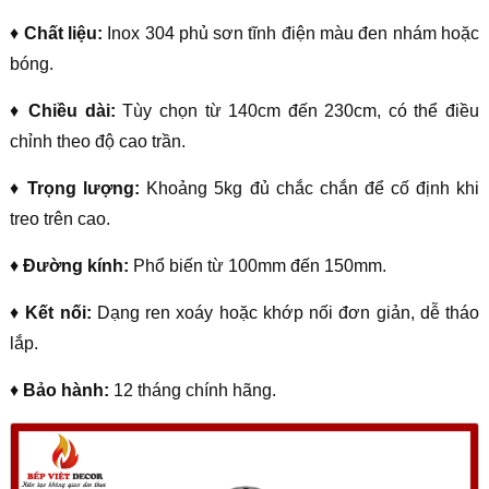
♦
Chất liệu:
Inox 304 phủ sơn tĩnh điện màu đen nhám hoặc
bóng.
♦
Chiều dài:
Tùy chọn từ 140cm đến 230cm, có thể điều
chỉnh theo độ cao trần.
♦
Trọng lượng:
Khoảng 5kg đủ chắc chắn để cố định khi
treo trên cao.
♦
Đường kính:
Phổ biến từ 100mm đến 150mm.
♦
Kết nối:
Dạng ren xoáy hoặc khớp nối đơn giản, dễ tháo
lắp.
♦
Bảo hành:
12 tháng chính hãng.