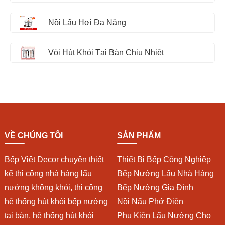
Nồi Lẩu Hơi Đa Năng
Vòi Hút Khói Tại Bàn Chịu Nhiệt
VỀ CHÚNG TÔI
SẢN PHẨM
Bếp Việt Decor chuyên thiết
Thiết Bị Bếp Công Nghiệp
kế thi công nhà hàng lẩu
Bếp Nướng Lẩu Nhà Hàng
nướng không khói, thi công
Bếp Nướng Gia Đình
hệ thống hút khói bếp nướng
Nồi Nấu Phở Điện
tại bàn, hệ thống hút khói
Phụ Kiện Lẩu Nướng Cho