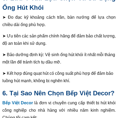
Ống Hút Khói
➤ Đo đạc kỹ khoảng cách trần, bàn nướng để lựa chọn
chiều dài ống phù hợp.
➤ Ưu tiên các sản phẩm chính hãng để đảm bảo chất lượng,
độ an toàn khi sử dụng.
➤ Bảo dưỡng định kỳ: Vệ sinh ống hút khói ít nhất mỗi tháng
một lần để tránh tích tụ dầu mỡ.
➤ Kết hợp đúng quạt hút có công suất phù hợp để đảm bảo
luồng hút mạnh, không bị nghẽn khí.
6. Tại Sao Nên Chọn Bếp Việt Decor?
Bếp Việt Decor
là đơn vị chuyên cung cấp thiết bị hút khói
công nghiệp cho nhà hàng với nhiều năm kinh nghiệm.
Chúng tôi cam kết: