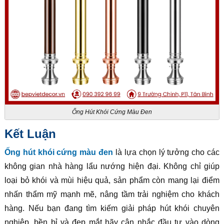
Ống Hút Khói Cứng Màu Đen
Kết Luận
Ống hút khói cứng màu đen
là lựa chọn lý tưởng cho các
không gian nhà hàng lẩu nướng hiện đại. Không chỉ giúp
loại bỏ khói và mùi hiệu quả, sản phẩm còn mang lại điểm
nhấn thẩm mỹ mạnh mẽ, nâng tầm trải nghiệm cho khách
hàng. Nếu bạn đang tìm kiếm giải pháp hút khói chuyên
nghiệp, bền bỉ và đẹp mắt hãy cân nhắc đầu tư vào dòng