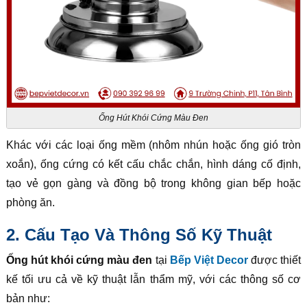
Ống Hút Khói Cứng Màu Đen
Khác với các loại ống mềm (nhôm nhún hoặc ống gió tròn
xoắn), ống cứng có kết cấu chắc chắn, hình dáng cố định,
tạo vẻ gọn gàng và đồng bộ trong không gian bếp hoặc
phòng ăn.
2. Cấu Tạo Và Thông Số Kỹ Thuật
Ống hút khói cứng màu đen
tại
Bếp Việt Decor
được thiết
kế tối ưu cả về kỹ thuật lẫn thẩm mỹ, với các thông số cơ
bản như: