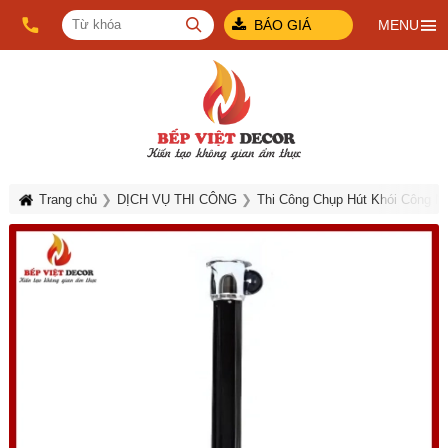
BÁO GIÁ
MENU
Trang chủ
DỊCH VỤ THI CÔNG
Thi Công Chụp Hút Khói Công N