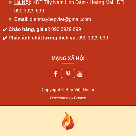
Hà Nội
:
KDT Tây Nam Linh Đàm - Hoàng Mai | ĐT:
090 3929 699
Email:
dienmaybepviet@gmail.com
✔️ Chào hàng, giá sỉ:
090 3929 699
✔️ Phản ánh chất lượng dịch vụ:
090 3929 699
MẠNG XÃ HỘI
Copyright © Bếp Việt Decor
Developed by Guutek