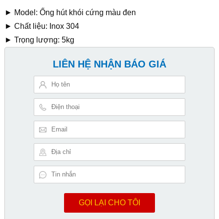
► Model: Ống hút khói cứng màu đen
► Chất liệu: Inox 304
► Trọng lượng: 5kg
LIÊN HỆ NHẬN BÁO GIÁ
GỌI LẠI CHO TÔI