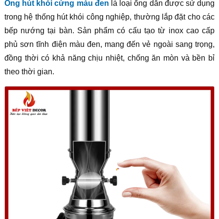
Ống hút khói cứng màu đen
là loại ống dẫn được sử dụng
trong hệ thống hút khói công nghiệp, thường lắp đặt cho các
bếp nướng tại bàn. Sản phẩm có cấu tạo từ inox cao cấp
phủ sơn tĩnh điện màu đen, mang đến vẻ ngoài sang trọng,
đồng thời có khả năng chịu nhiệt, chống ăn mòn và bền bỉ
theo thời gian.