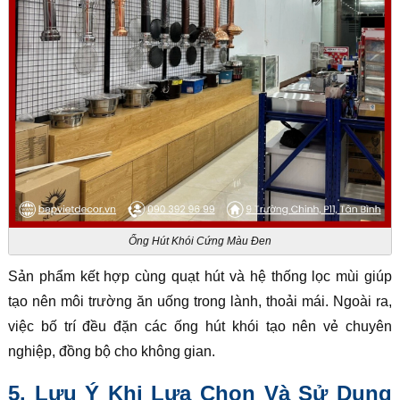
Ống Hút Khói Cứng Màu Đen
Sản phẩm kết hợp cùng quạt hút và hệ thống lọc mùi giúp
tạo nên môi trường ăn uống trong lành, thoải mái. Ngoài ra,
việc bố trí đều đặn các ống hút khói tạo nên vẻ chuyên
nghiệp, đồng bộ cho không gian.
5. Lưu Ý Khi Lựa Chọn Và Sử Dụng