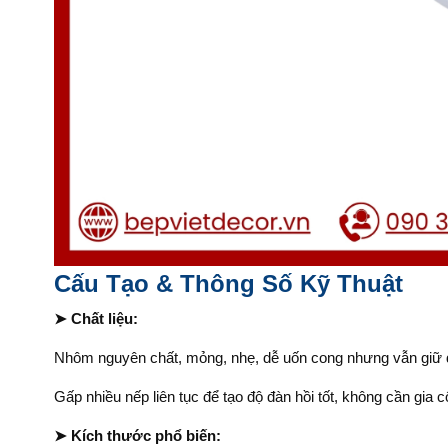
Cấu Tạo & Thông Số Kỹ Thuật
➤ Chất liệu:
Nhôm nguyên chất, mỏng, nhẹ, dễ uốn cong nhưng vẫn giữ đ
Gấp nhiều nếp liên tục để tạo độ đàn hồi tốt, không cần gia c
➤ Kích thước phổ biến: