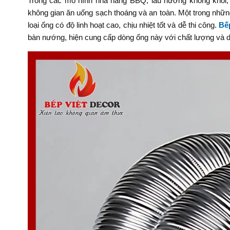
Trong các mô hình nhà hàng BBQ, lẩu nướng không khói, v
không gian ăn uống sạch thoáng và an toàn. Một trong nhữn
loại ống có độ linh hoạt cao, chịu nhiệt tốt và dễ thi công.
Bế
bàn nướng, hiện cung cấp dòng ống này với chất lượng và dị