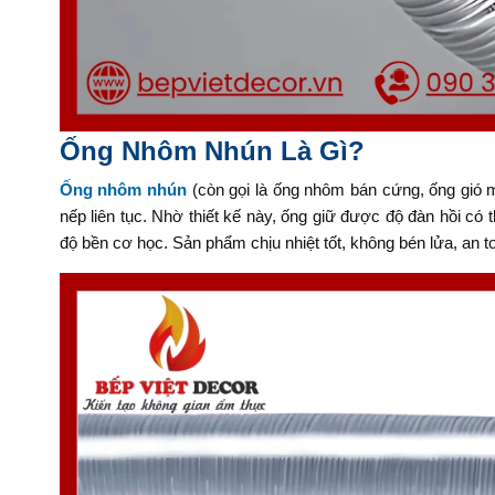
Ống Nhôm Nhún Là Gì?
Ống nhôm nhún
(còn gọi là ống nhôm bán cứng, ống gió 
nếp liên tục. Nhờ thiết kế này, ống giữ được độ đàn hồi có
độ bền cơ học. Sản phẩm chịu nhiệt tốt, không bén lửa, an 