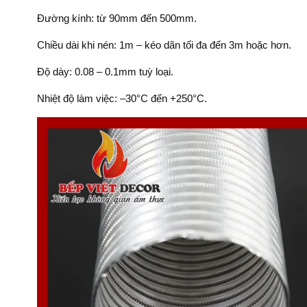
Đường kính: từ 90mm đến 500mm.
Chiều dài khi nén: 1m – kéo dãn tối đa đến 3m hoặc hơn.
Độ dày: 0.08 – 0.1mm tuỳ loại.
Nhiệt độ làm việc: –30°C đến +250°C.