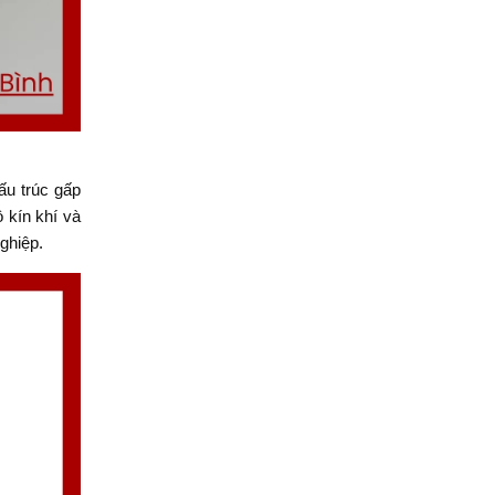
ấu trúc gấp
 kín khí và
ghiệp.