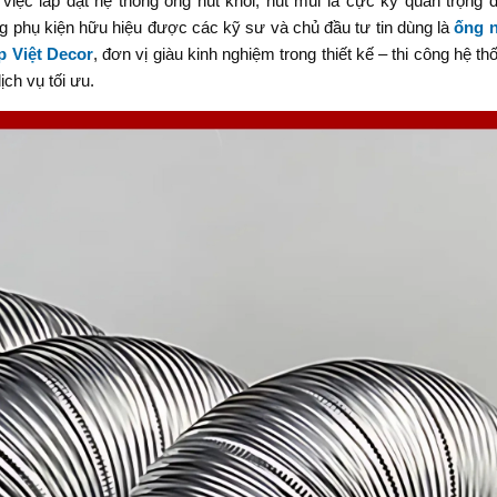
iệc lắp đặt hệ thống ống hút khói, hút mùi là cực kỳ quan trọng
g phụ kiện hữu hiệu được các kỹ sư và chủ đầu tư tin dùng là
ống 
p Việt Decor
, đơn vị giàu kinh nghiệm trong thiết kế – thi công hệ th
ch vụ tối ưu.