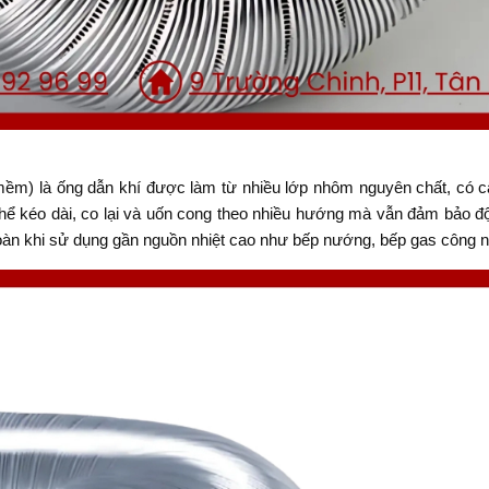
mềm) là ống dẫn khí được làm từ nhiều lớp nhôm nguyên chất, có c
 thể kéo dài, co lại và uốn cong theo nhiều hướng mà vẫn đảm bảo độ
toàn khi sử dụng gần nguồn nhiệt cao như bếp nướng, bếp gas công n