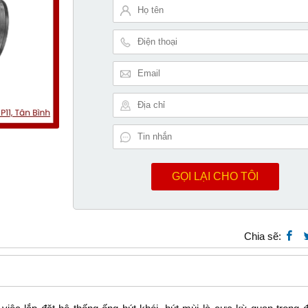
GỌI LẠI CHO TÔI
Chia sẽ: