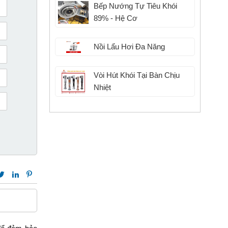
Bếp Nướng Tự Tiêu Khói
89% - Hệ Cơ
Nồi Lẩu Hơi Đa Năng
Vòi Hút Khói Tại Bàn Chịu
Nhiệt