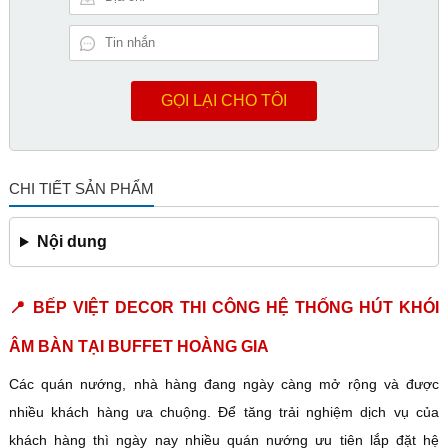
GỌI LẠI CHO TÔI
CHI TIẾT SẢN PHẨM
Nội dung
📍 BẾP VIỆT DECOR THI CÔNG HỆ THỐNG HÚT KHÓI
ÂM BÀN TẠI BUFFET HOÀNG GIA
Các quán nướng, nhà hàng đang ngày càng mở rộng và được
nhiều khách hàng ưa chuộng. Để tăng trải nghiệm dịch vụ của
khách hàng thì ngày nay nhiều quán nướng ưu tiên lắp đặt hệ