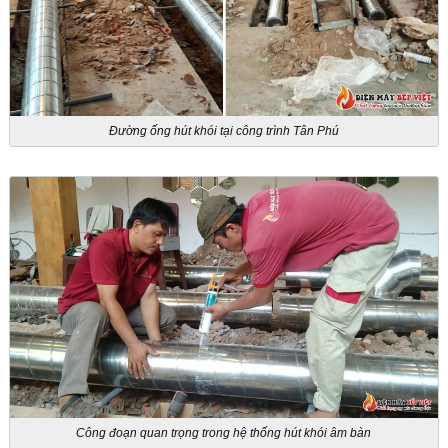
Đường ống hút khói tại công trình Tân Phú
Công đoạn quan trọng trong hệ thống hút khói âm bàn