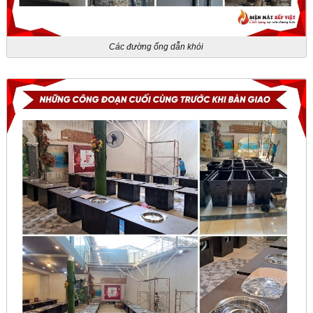
Các đường ống dẫn khói