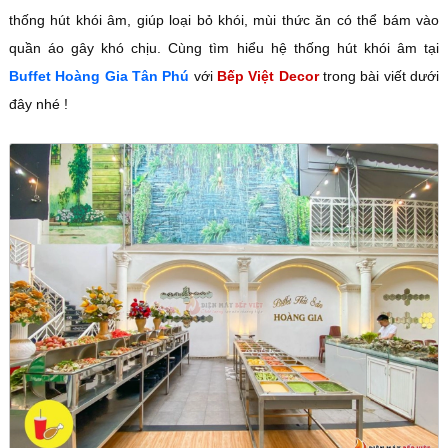
thống hút khói âm, giúp loại bỏ khói, mùi thức ăn có thể bám vào
quần áo gây khó chịu. Cùng tìm hiểu hệ thống hút khói âm tại
Buffet Hoàng Gia Tân Phú
với
Bếp Việt Decor
trong bài viết dưới
đây nhé !