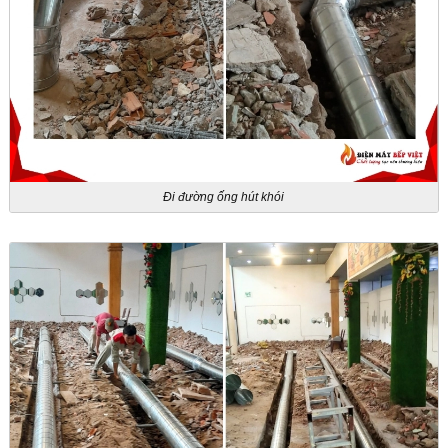
Đi đường ống hút khói