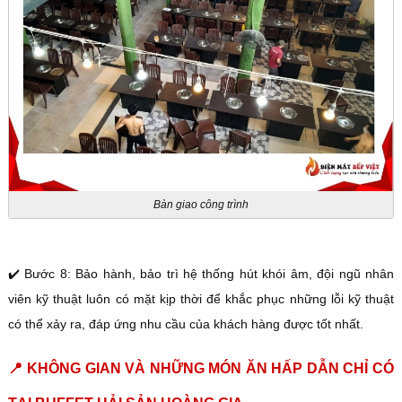
Bàn giao công trình
✔️ Bước 8: Bảo hành, bảo trì hệ thống hút khói âm, đội ngũ nhân
viên kỹ thuật luôn có mặt kịp thời để khắc phục những lỗi kỹ thuật
có thể xảy ra, đáp ứng nhu cầu của khách hàng được tốt nhất.
📍 KHÔNG GIAN VÀ NHỮNG MÓN ĂN HẤP DẪN CHỈ CÓ