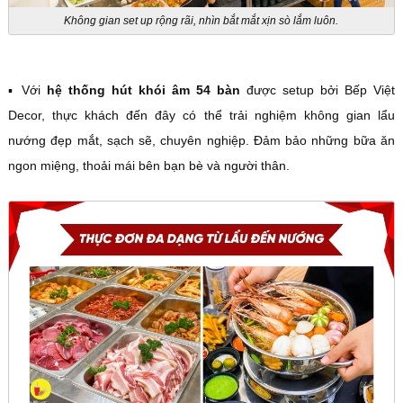
Không gian set up rộng rãi, nhìn bắt mắt xịn sò lắm luôn.
▪️ Với
hệ thống hút khói âm 54 bàn
được setup bởi Bếp Việt
Decor, thực khách đến đây có thể trải nghiệm không gian lẩu
nướng đẹp mắt, sạch sẽ, chuyên nghiệp. Đảm bảo những bữa ăn
ngon miệng, thoải mái bên bạn bè và người thân.