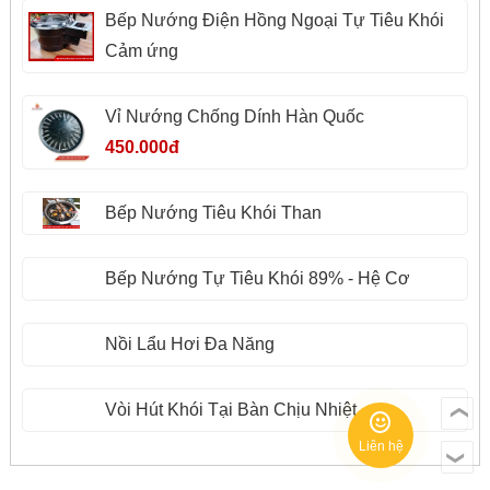
Bếp Nướng Điện Hồng Ngoại Tự Tiêu Khói
Cảm ứng
Vỉ Nướng Chống Dính Hàn Quốc
450.000đ
Bếp Nướng Tiêu Khói Than
Bếp Nướng Tự Tiêu Khói 89% - Hệ Cơ
Nồi Lẩu Hơi Đa Năng
Vòi Hút Khói Tại Bàn Chịu Nhiệt
❯
Liên hệ
❯