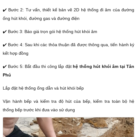
✔️ Bước 2: Tư vấn, thiết kế bản vẽ 2D hệ thống đi âm của đường
ống hút khói, đường gas và đường điện
✔️ Bước 3: Báo giá trọn gói hệ thống hút khói âm
✔️ Bước 4: Sau khi các thỏa thuận đã được thông qua, tiến hành ký
kết hợp đồng
✔️ Bước 5: Bắt đầu thi công lắp đặt
hệ thống hút khói âm tại Tân
Phú
Lắp đặt hệ thống ống dẫn và hút khói bếp
Vận hành bếp và kiểm tra độ hút của bếp, kiểm tra toàn bộ hệ
thống bếp trước khi đưa vào sử dụng