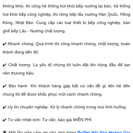
không khói, thi công hệ thống hút khói bếp nướng tại bàn, hệ thống
hút khói bếp công nghiệp, thi công bếp lẩu nướng Hàn Quốc, Hồng
Kông, Nhật Bản. Cung cấp các loại thiết bị bếp công nghiệp, bàn
ghế bếp Lẩu - Nướng chất lượng.
✔️ Nhanh chóng: Quá trình thi công nhanh chóng, chất lượng, hoàn
thành đúng tiến độ.
✔️ Chất lượng: Là yếu tố chúng tôi luôn đặt lên hàng đầu để tạo
nên thương hiệu.
✔️ Bảo hành: Khi khách hàng gặp bất cứ vấn đề gì liên hệ đến
chúng tôi để được khắc phục một cách nhanh chóng.
✔️ Uy tín chuyên nghiệp: Xử lý nhanh chóng trong mọi tình huống.
✔️ Tư vấn nhiệt tình: Tư vấn, báo giá MIỄN PHÍ.
💗 Một lần nữa cảm ơn chủ nhà hàng
Buffet Hải Sản Hoàng Gia