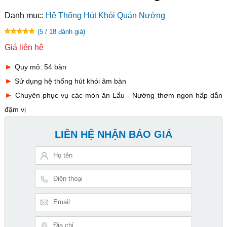
Danh mục:
Hệ Thống Hút Khói Quán Nướng
(5 / 18 đánh giá)
Giá liên hệ
►
Quy mô: 54 bàn
►
Sử dụng hệ thống hút khói âm bàn
►
Chuyên phục vụ các món ăn Lẩu - Nướng thơm ngon hấp dẫn
đậm vị
LIÊN HỆ NHẬN BÁO GIÁ