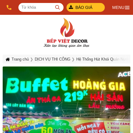
BÁO GIÁ
MENU
Trang chủ
DỊCH VỤ THI CÔNG
Hệ Thống Hút Khói Quán Nướng