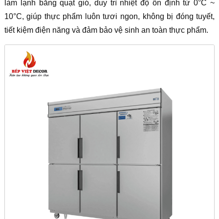
làm lạnh bằng quạt gió, duy trì nhiệt độ ổn định từ 0°C ~
10°C, giúp thực phẩm luôn tươi ngon, không bị đóng tuyết,
tiết kiệm điện năng và đảm bảo vệ sinh an toàn thực phẩm.