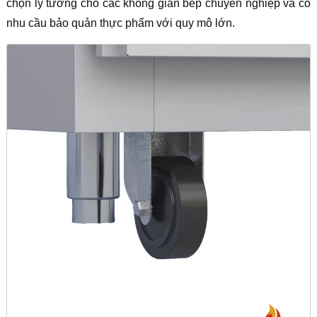
chọn lý tưởng cho các không gian bếp chuyên nghiệp và có
nhu cầu bảo quản thực phẩm với quy mô lớn.