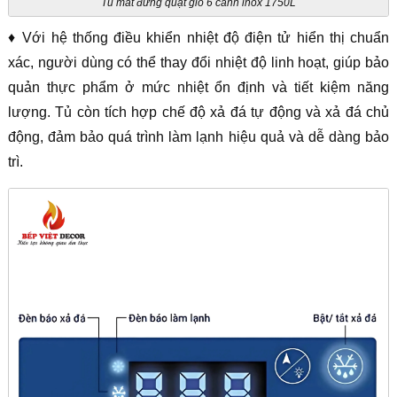
Tủ mát đứng quạt gió 6 cánh inox 1750L
♦ Với hệ thống điều khiển nhiệt độ điện tử hiển thị chuẩn
xác, người dùng có thể thay đổi nhiệt độ linh hoạt, giúp bảo
quản thực phẩm ở mức nhiệt ổn định và tiết kiệm năng
lượng. Tủ còn tích hợp chế độ xả đá tự động và xả đá chủ
động, đảm bảo quá trình làm lạnh hiệu quả và dễ dàng bảo
trì.