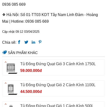
0936 085 669
❖ Hà Nội: Số 01-TT03 KDT Tây Nam Linh Đàm - Hoàng
Mai | Hotline: 0936 085 669
Cập nhật 09:12 03/04/2025
Chia sẽ:
SẢN PHẨM KHÁC
Tủ Đông Đứng Quạt Gió 3 Cánh Kính 1750L
59.000.000đ
Tủ Đông Đứng Quạt Gió 2 Cánh Kính 1100L
44.500.000đ
Tủ Đông Đứng Quạt Gió 1 Cánh Kính 500L