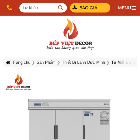
BÁO GIÁ
MENU
Trang chủ
Sản Phẩm
Thiết Bị Lạnh Đức Minh
Tủ Mát Đứng Q