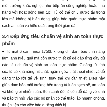
môi trường khắc nghiệt, như bếp ăn công nghiệp hoặc nhà
hàng với hoạt động liên tục. Tủ có thể chịu được tải trọng
lớn mà không bị biến dạng, giúp bảo quản thực phẩm một
cách an toàn và hiệu quả trong thời gian dài.
3.4 Đáp ứng tiêu chuẩn vệ sinh an toàn thực
phẩm
♦ Tủ mát 6 cánh inox 1750L không chỉ đảm bảo tính năng
làm lạnh hiệu quả mà còn được thiết kế để đáp ứng đầy đủ
các tiêu chuẩn vệ sinh an toàn thực phẩm. Gioăng từ tính
của tủ có khả năng hít chặt, ngăn ngừa thất thoát nhiệt và dễ
dàng tháo rời để vệ sinh, thay thế khi cần thiết. Điều này
giúp đảm bảo môi trường bên trong tủ luôn sạch sẽ, an toàn
và không bị nhiễm bẩn. Bên cạnh đó, tủ còn dễ dàng vệ sinh
và bảo trì nhờ vào các bộ phận có thể tháo lắp nhanh chóng,
thuận tiện cho việc bảo dưỡng thiết bị.