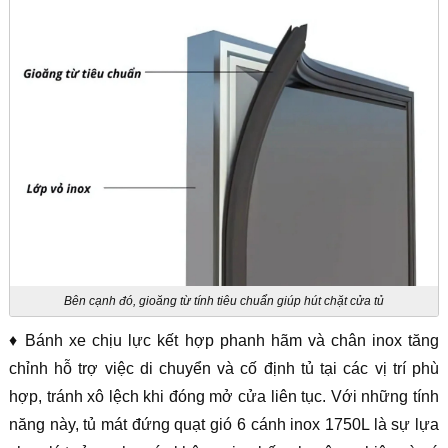
Bên cạnh đó, gioăng từ tính tiêu chuẩn giúp hút chặt cửa tủ
♦ Bánh xe chịu lực kết hợp phanh hãm và chân inox tăng
chỉnh hỗ trợ việc di chuyển và cố định tủ tại các vị trí phù
hợp, tránh xô lệch khi đóng mở cửa liên tục. Với những tính
năng này, tủ mát đứng quạt gió 6 cánh inox 1750L là sự lựa