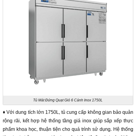
Tủ Mát Đứng Quạt Gió 6 Cánh Inox 1750L
♦ Với dung tích lớn 1750L, tủ cung cấp không gian bảo quản
rộng rãi, kết hợp hệ thống tầng giá inox giúp sắp xếp thực
phẩm khoa học, thuận tiện cho quá trình sử dụng. Hệ thống