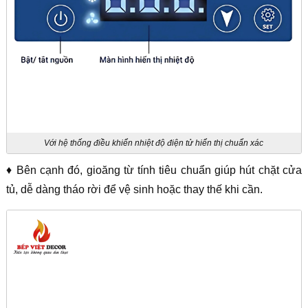
Với hệ thống điều khiển nhiệt độ điện tử hiển thị chuẩn xác
♦ Bên cạnh đó, gioăng từ tính tiêu chuẩn giúp hút chặt cửa
tủ, dễ dàng tháo rời để vệ sinh hoặc thay thế khi cần.