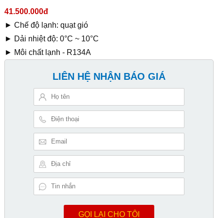
41.500.000đ
► Chế độ lạnh: quạt gió
► Dải nhiệt độ: 0°C ~ 10°C
► Môi chất lạnh - R134A
LIÊN HỆ NHẬN BÁO GIÁ
GỌI LẠI CHO TÔI