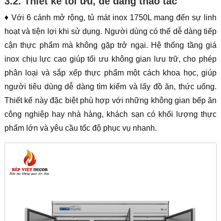
3.2. Thiết kế tối ưu, dễ dàng thao tác
♦ Với 6 cánh mở rộng, tủ mát inox 1750L mang đến sự linh
hoạt và tiện lợi khi sử dụng. Người dùng có thể dễ dàng tiếp
cận thực phẩm mà không gặp trở ngại. Hệ thống tầng giá
inox chịu lực cao giúp tối ưu không gian lưu trữ, cho phép
phân loại và sắp xếp thực phẩm một cách khoa học, giúp
người tiêu dùng dễ dàng tìm kiếm và lấy đồ ăn, thức uống.
Thiết kế này đặc biệt phù hợp với những không gian bếp ăn
công nghiệp hay nhà hàng, khách sạn có khối lượng thực
phẩm lớn và yêu cầu tốc độ phục vụ nhanh.