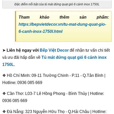
Đặc điểm nổi bật của tủ mát đứng quạt gió 6 cánh inox 1750L
Tham khảo thêm sản phẩm:
https://bepvietdecor.vn/tu-mat-dung-quat-gio-
6-canh-inox-1750l.html
➤
Liên hệ ngay với
Bếp Việt Decor
để nhận tư vấn chi tiết
và ưu đãi hấp dẫn về
Tủ mát đứng quạt gió 6 cánh inox
1750L
.
❖ Hồ Chí Minh: 09-11 Trường Chinh - P.11 - Q.Tân Bình |
Hotline: 0936 085 669
❖ Cần Thơ: L03-7 Lê Hồng Phong - Bình Thủy | Hotline:
0936 085 669
❖ Đà Nẵng: 323 Nguyễn Hữu Thọ - Q.Hải Châu | Hotline: