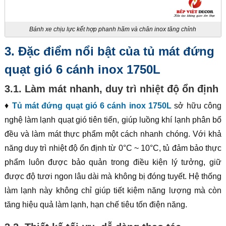
Bánh xe chịu lực kết hợp phanh hãm và chân inox tăng chỉnh
3. Đặc điểm nổi bật của tủ mát đứng
quạt gió 6 cánh inox 1750L
3.1. Làm mát nhanh, duy trì nhiệt độ ổn định
♦
Tủ mát đứng quạt gió 6 cánh inox 1750L
sở hữu công
nghệ làm lạnh quạt gió tiên tiến, giúp luồng khí lạnh phân bổ
đều và làm mát thực phẩm một cách nhanh chóng. Với khả
năng duy trì nhiệt độ ổn định từ 0°C ~ 10°C, tủ đảm bảo thực
phẩm luôn được bảo quản trong điều kiện lý tưởng, giữ
được độ tươi ngon lâu dài mà không bị đóng tuyết. Hệ thống
làm lạnh này không chỉ giúp tiết kiệm năng lượng mà còn
tăng hiệu quả làm lạnh, hạn chế tiêu tốn điện năng.