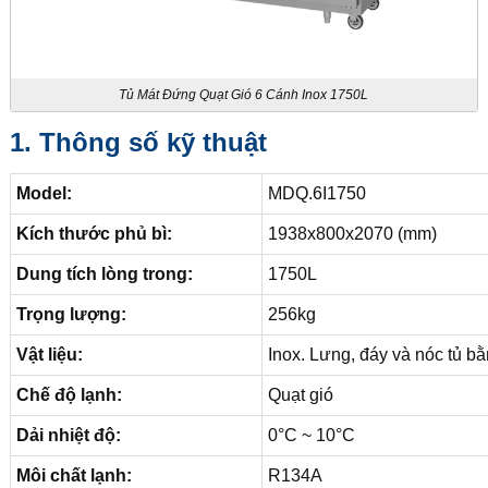
Tủ Mát Đứng Quạt Gió 6 Cánh Inox 1750L
1. Thông số kỹ thuật
Model:
MDQ.6I1750
Kích thước phủ bì:
1938x800x2070 (mm)
Dung tích lòng trong:
1750L
Trọng lượng:
256kg
Vật liệu:
Inox. Lưng, đáy và nóc tủ b
Chế độ lạnh:
Quạt gió
Dải nhiệt độ:
0°C ~ 10°C
Môi chất lạnh:
R134A