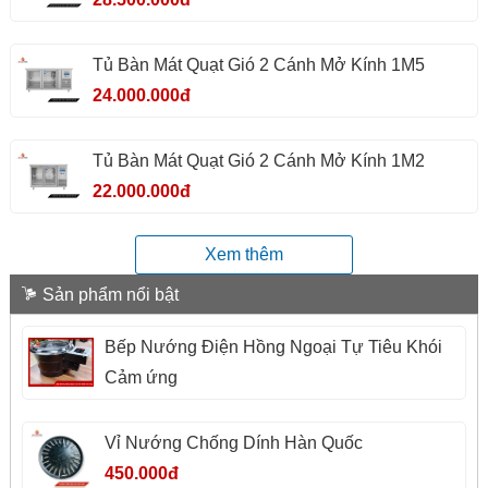
Tủ Bàn Mát Quạt Gió 2 Cánh Mở Kính 1M5
24.000.000đ
Tủ Bàn Mát Quạt Gió 2 Cánh Mở Kính 1M2
22.000.000đ
Xem thêm
Sản phẩm nổi bật
Bếp Nướng Điện Hồng Ngoại Tự Tiêu Khói
Cảm ứng
Vỉ Nướng Chống Dính Hàn Quốc
450.000đ