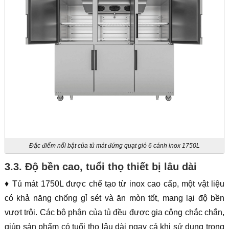
Đặc điểm nổi bật của tủ mát đứng quạt gió 6 cánh inox 1750L
3.3. Độ bền cao, tuổi thọ thiết bị lâu dài
♦ Tủ mát 1750L được chế tạo từ inox cao cấp, một vật liệu
có khả năng chống gỉ sét và ăn mòn tốt, mang lại độ bền
vượt trội. Các bộ phận của tủ đều được gia công chắc chắn,
giúp sản phẩm có tuổi thọ lâu dài ngay cả khi sử dụng trong