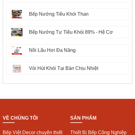
Bếp Nướng Tiêu Khói Than
Bếp Nướng Tự Tiêu Khói 89% - Hệ Cơ
Nồi Lẩu Hơi Đa Năng
Vòi Hút Khói Tại Bàn Chịu Nhiệt
VỀ CHÚNG TÔI
SẢN PHẨM
Bếp Việt Decor chuyên thiết
Thiết Bị Bếp Công Nghiệp