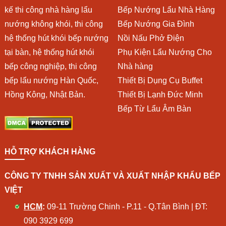
kế thi công nhà hàng lẩu
Bếp Nướng Lẩu Nhà Hàng
nướng không khói, thi công
Bếp Nướng Gia Đình
hệ thống hút khói bếp nướng
Nồi Nấu Phở Điện
tại bàn, hệ thống hút khói
Phụ Kiện Lẩu Nướng Cho
bếp công nghiệp, thi công
Nhà hàng
bếp lẩu nướng Hàn Quốc,
Thiết Bị Dụng Cụ Buffet
Hồng Kông, Nhật Bản.
Thiết Bị Lạnh Đức Minh
Bếp Từ Lẩu Âm Bàn
HỖ TRỢ KHÁCH HÀNG
CÔNG TY TNHH SẢN XUẤT VÀ XUẤT NHẬP KHẨU BẾP
VIỆT
HCM
:
09-11 Trường Chinh - P.11 - Q.Tân Bình | ĐT:
090 3929 699