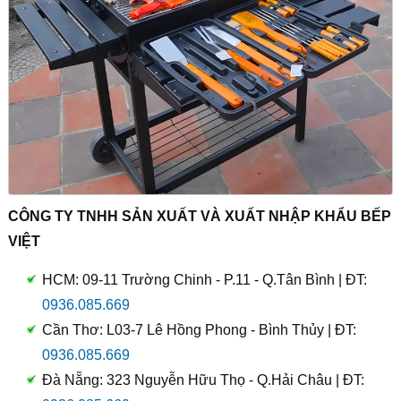
CÔNG TY TNHH SẢN XUẤT VÀ XUẤT NHẬP KHẨU BẾP
VIỆT
HCM: 09-11 Trường Chinh - P.11 - Q.Tân Bình | ĐT:
0936.085.669
Cần Thơ: L03-7 Lê Hồng Phong - Bình Thủy | ĐT:
0936.085.669
Đà Nẵng: 323 Nguyễn Hữu Thọ - Q.Hải Châu | ĐT: