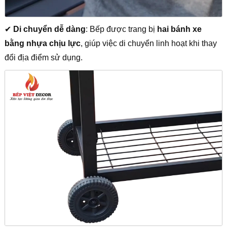
✔
Di chuyển dễ dàng
: Bếp được trang bị
hai bánh xe
bằng nhựa chịu lực
, giúp việc di chuyển linh hoạt khi thay
đổi địa điểm sử dụng.