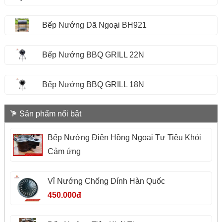
Bếp Nướng Dã Ngoại BH921
Bếp Nướng BBQ GRILL 22N
Bếp Nướng BBQ GRILL 18N
Sản phẩm nổi bật
Bếp Nướng Điện Hồng Ngoại Tự Tiêu Khói
Cảm ứng
Vỉ Nướng Chống Dính Hàn Quốc
450.000đ