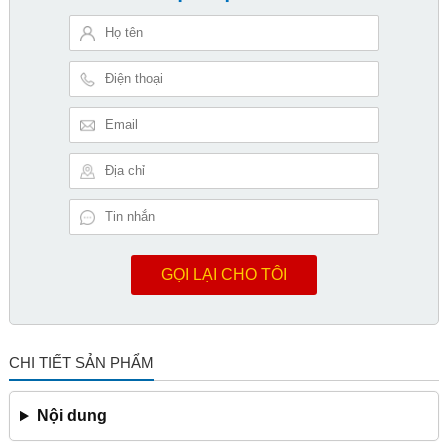
GỌI LẠI CHO TÔI
CHI TIẾT SẢN PHẨM
Nội dung