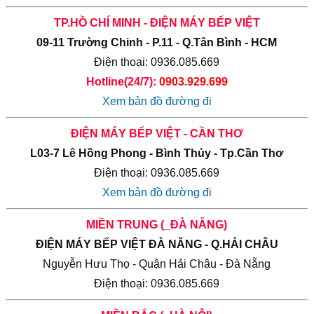
TP.HỒ CHÍ MINH - ĐIỆN MÁY BẾP VIỆT
09-11 Trường Chinh - P.11 - Q.Tân Bình - HCM
Điện thoại: 0936.085.669
Hotline(24/7):
0903.929.699
Xem bản đồ đường đi
ĐIỆN MÁY BẾP VIỆT - CẦN THƠ
L03-7 Lê Hồng Phong - Bình Thủy - Tp.Cần Thơ
Điện thoại: 0936.085.669
Xem bản đồ đường đi
MIỀN TRUNG (_ĐÀ NẴNG)
ĐIỆN MÁY BẾP VIỆT ĐÀ NĂNG - Q.HẢI CHÂU
Nguyễn Hưu Thọ - Quận Hải Châu - Đà Nẵng
Điện thoại: 0936.085.669