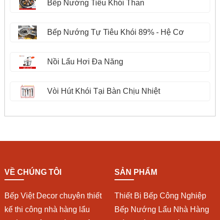
Bếp Nướng Tiêu Khói Than
Bếp Nướng Tự Tiêu Khói 89% - Hệ Cơ
Nồi Lẩu Hơi Đa Năng
Vòi Hút Khói Tại Bàn Chịu Nhiệt
VỀ CHÚNG TÔI
SẢN PHẨM
Bếp Việt Decor chuyên thiết
Thiết Bị Bếp Công Nghiệp
kế thi công nhà hàng lẩu
Bếp Nướng Lẩu Nhà Hàng