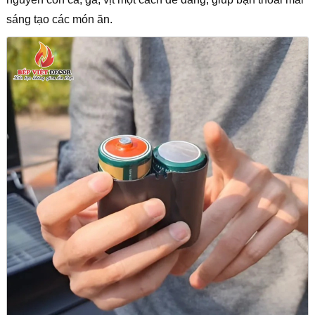
sáng tạo các món ăn.