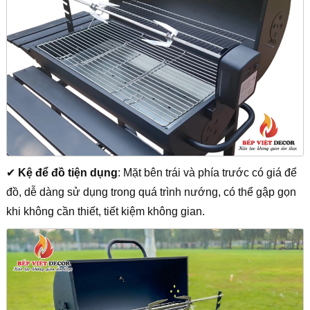
✔
Kệ để đồ tiện dụng
: Mặt bên trái và phía trước có giá để
đồ, dễ dàng sử dụng trong quá trình nướng, có thể gập gọn
khi không cần thiết, tiết kiệm không gian.