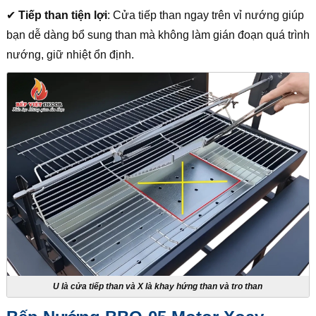
✔
Tiếp than tiện lợi
: Cửa tiếp than ngay trên vỉ nướng giúp
bạn dễ dàng bổ sung than mà không làm gián đoạn quá trình
nướng, giữ nhiệt ổn định.
U là cửa tiếp than và X là khay hứng than và tro than