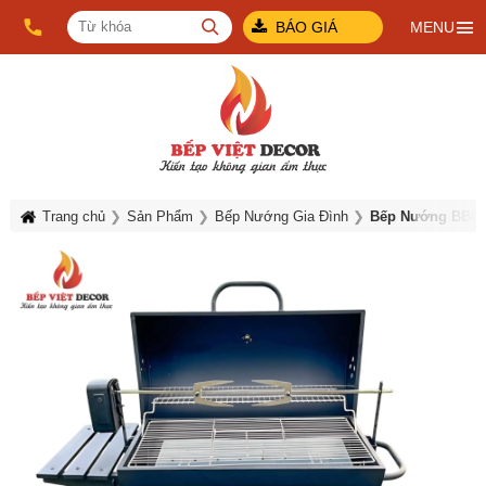
BÁO GIÁ
MENU
Trang chủ
Sản Phẩm
Bếp Nướng Gia Đình
Bếp Nướng BBQ-0