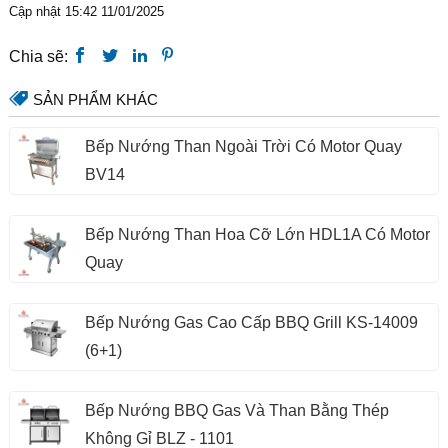
Cập nhật 15:42 11/01/2025
Chia sẽ:
SẢN PHẨM KHÁC
Bếp Nướng Than Ngoài Trời Có Motor Quay
BV14
Bếp Nướng Than Hoa Cỡ Lớn HDL1A Có Motor
Quay
Bếp Nướng Gas Cao Cấp BBQ Grill KS-14009
(6+1)
Bếp Nướng BBQ Gas Và Than Bằng Thép
Không Gỉ BLZ - 1101