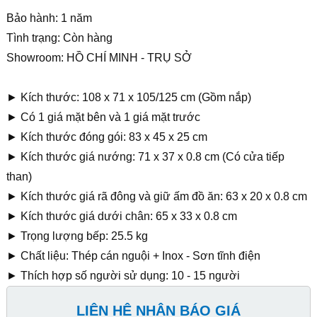
Bảo hành: 1 năm
Tình trạng: Còn hàng
Showroom: HỒ CHÍ MINH - TRỤ SỞ
► Kích thước: 108 x 71 x 105/125 cm (Gồm nắp)
► Có 1 giá mặt bên và 1 giá mặt trước
► Kích thước đóng gói: 83 x 45 x 25 cm
► Kích thước giá nướng: 71 x 37 x 0.8 cm (Có cửa tiếp
than)
► Kích thước giá rã đông và giữ ấm đồ ăn: 63 x 20 x 0.8 cm
► Kích thước giá dưới chân: 65 x 33 x 0.8 cm
► Trọng lượng bếp: 25.5 kg
► Chất liệu: Thép cán nguội + Inox - Sơn tĩnh điện
► Thích hợp số người sử dụng: 10 - 15 người
LIÊN HỆ NHẬN BÁO GIÁ