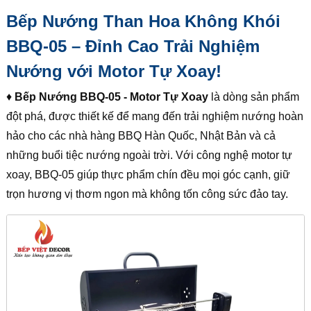
Bếp Nướng Than Hoa Không Khói
BBQ-05 – Đỉnh Cao Trải Nghiệm
Nướng với Motor Tự Xoay!
♦
Bếp Nướng BBQ-05 - Motor Tự Xoay
là dòng sản phẩm
đột phá, được thiết kế để mang đến trải nghiệm nướng hoàn
hảo cho các nhà hàng BBQ Hàn Quốc, Nhật Bản và cả
những buổi tiệc nướng ngoài trời. Với công nghệ motor tự
xoay, BBQ-05 giúp thực phẩm chín đều mọi góc cạnh, giữ
trọn hương vị thơm ngon mà không tốn công sức đảo tay.