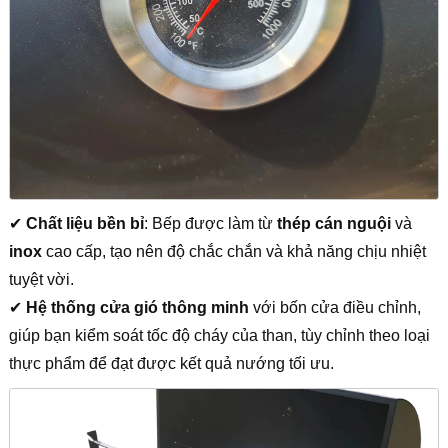
✔
Chất liệu bền bỉ
: Bếp được làm từ
thép cán nguội
và
inox
cao cấp, tạo nên độ chắc chắn và khả năng chịu nhiệt
tuyệt vời.
✔
Hệ thống cửa gió thông minh
với bốn cửa điều chỉnh,
giúp bạn kiểm soát tốc độ cháy của than, tùy chỉnh theo loại
thực phẩm để đạt được kết quả nướng tối ưu.