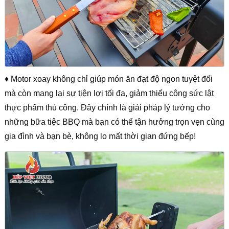
♦ Motor xoay không chỉ giúp món ăn đạt độ ngon tuyệt đối
mà còn mang lại sự tiện lợi tối đa, giảm thiểu công sức lật
thực phẩm thủ công. Đây chính là giải pháp lý tưởng cho
những bữa tiệc BBQ mà bạn có thể tận hưởng trọn vẹn cùng
gia đình và bạn bè, không lo mất thời gian đứng bếp!