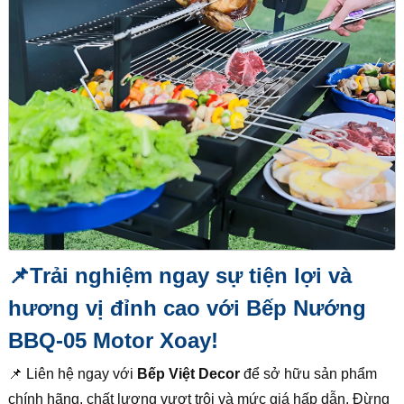
📌
Trải nghiệm ngay sự tiện lợi và
hương vị đỉnh cao với Bếp Nướng
BBQ-05 Motor Xoay!
📌 Liên hệ ngay với
Bếp Việt Decor
để sở hữu sản phẩm
chính hãng, chất lượng vượt trội và mức giá hấp dẫn. Đừng