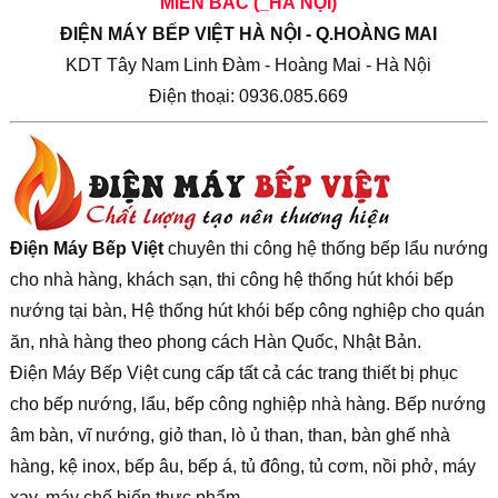
MIỀN BẮC (_HÀ NỘI)
ĐIỆN MÁY BẾP VIỆT HÀ NỘI - Q.HOÀNG MAI
KDT Tây Nam Linh Đàm - Hoàng Mai - Hà Nội
Điện thoại: 0936.085.669
Điện Máy Bếp Việt
chuyên thi công hệ thống bếp lẩu nướng
cho nhà hàng, khách sạn, thi công hệ thống hút khói bếp
nướng tại bàn, Hệ thống hút khói bếp công nghiệp cho quán
ăn, nhà hàng theo phong cách Hàn Quốc, Nhật Bản.
Điện Máy Bếp Việt cung cấp tất cả các trang thiết bị phục
cho bếp nướng, lẩu, bếp công nghiệp nhà hàng. Bếp nướng
âm bàn, vĩ nướng, giỏ than, lò ủ than, than, bàn ghế nhà
hàng, kệ inox, bếp âu, bếp á, tủ đông, tủ cơm, nồi phở, máy
xay, máy chế biến thực phẩm.....