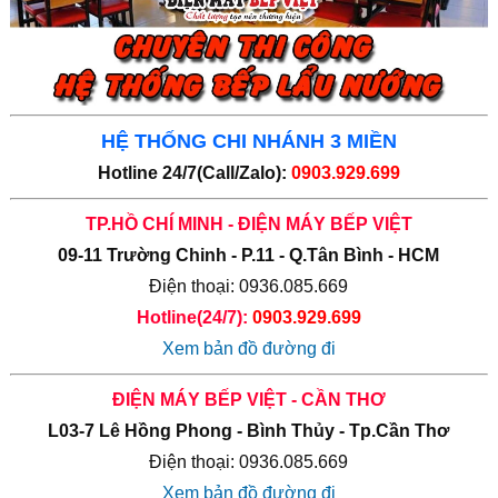
HỆ THỐNG CHI NHÁNH 3 MIỀN
Hotline 24/7(Call/Zalo):
0903.929.699
TP.HỒ CHÍ MINH - ĐIỆN MÁY BẾP VIỆT
09-11 Trường Chinh - P.11 - Q.Tân Bình - HCM
Điện thoại: 0936.085.669
Hotline(24/7):
0903.929.699
Xem bản đồ đường đi
ĐIỆN MÁY BẾP VIỆT - CẦN THƠ
L03-7 Lê Hồng Phong - Bình Thủy - Tp.Cần Thơ
Điện thoại: 0936.085.669
Xem bản đồ đường đi