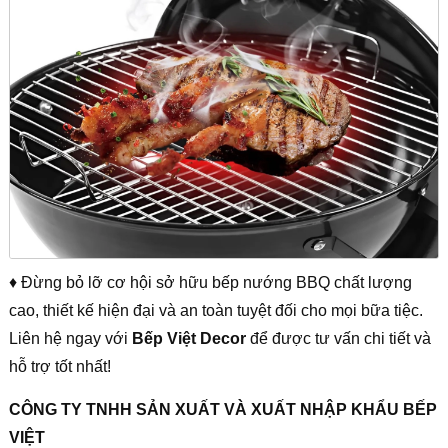
♦ Đừng bỏ lỡ cơ hội sở hữu bếp nướng BBQ chất lượng
cao, thiết kế hiện đại và an toàn tuyệt đối cho mọi bữa tiệc.
Liên hệ ngay với
Bếp Việt Decor
để được tư vấn chi tiết và
hỗ trợ tốt nhất!
CÔNG TY TNHH SẢN XUẤT VÀ XUẤT NHẬP KHẨU BẾP
VIỆT