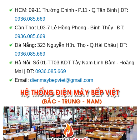
HCM: 09-11 Trường Chinh - P.11 - Q.Tân Bình | ĐT:
0936.085.669
Cần Thơ: L03-7 Lê Hồng Phong - Bình Thủy | ĐT:
0936.085.669
Đà Nẵng: 323 Nguyễn Hữu Thọ - Q.Hải Châu | ĐT:
0936.085.669
Hà Nội: Số 01-TT03 KDT Tây Nam Linh Đàm - Hoàng
Mai | ĐT:
0936.085.669
Email:
dienmaybepviet@gmail.com