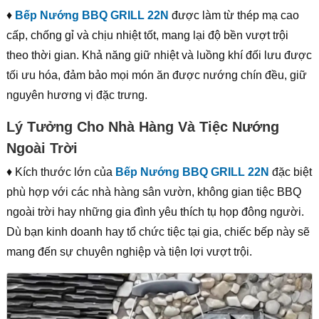
♦
Bếp Nướng BBQ GRILL 22N
được làm từ thép mạ cao
cấp, chống gỉ và chịu nhiệt tốt, mang lại độ bền vượt trội
theo thời gian. Khả năng giữ nhiệt và luồng khí đối lưu được
tối ưu hóa, đảm bảo mọi món ăn được nướng chín đều, giữ
nguyên hương vị đặc trưng.
Lý Tưởng Cho Nhà Hàng Và Tiệc Nướng
Ngoài Trời
♦ Kích thước lớn của
Bếp Nướng BBQ GRILL 22N
đặc biệt
phù hợp với các nhà hàng sân vườn, không gian tiệc BBQ
ngoài trời hay những gia đình yêu thích tụ họp đông người.
Dù bạn kinh doanh hay tổ chức tiệc tại gia, chiếc bếp này sẽ
mang đến sự chuyên nghiệp và tiện lợi vượt trội.