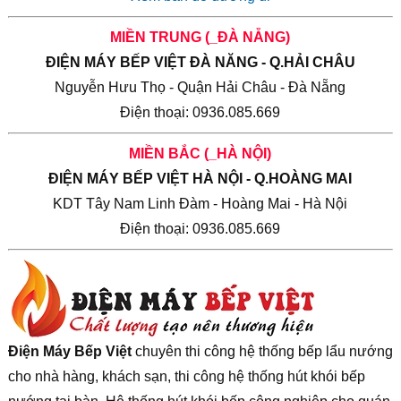
MIỀN TRUNG (_ĐÀ NẴNG)
ĐIỆN MÁY BẾP VIỆT ĐÀ NĂNG - Q.HẢI CHÂU
Nguyễn Hưu Thọ - Quận Hải Châu - Đà Nẵng
Điện thoại: 0936.085.669
MIỀN BẮC (_HÀ NỘI)
ĐIỆN MÁY BẾP VIỆT HÀ NỘI - Q.HOÀNG MAI
KDT Tây Nam Linh Đàm - Hoàng Mai - Hà Nội
Điện thoại: 0936.085.669
Điện Máy Bếp Việt
chuyên thi công hệ thống bếp lẩu nướng
cho nhà hàng, khách sạn, thi công hệ thống hút khói bếp