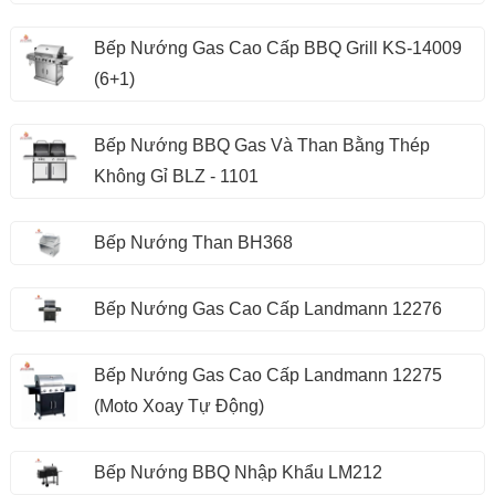
Bếp Nướng Gas Cao Cấp BBQ Grill KS-14009
(6+1)
Bếp Nướng BBQ Gas Và Than Bằng Thép
Không Gỉ BLZ - 1101
Bếp Nướng Than BH368
Bếp Nướng Gas Cao Cấp Landmann 12276
Bếp Nướng Gas Cao Cấp Landmann 12275
(Moto Xoay Tự Động)
Bếp Nướng BBQ Nhập Khẩu LM212