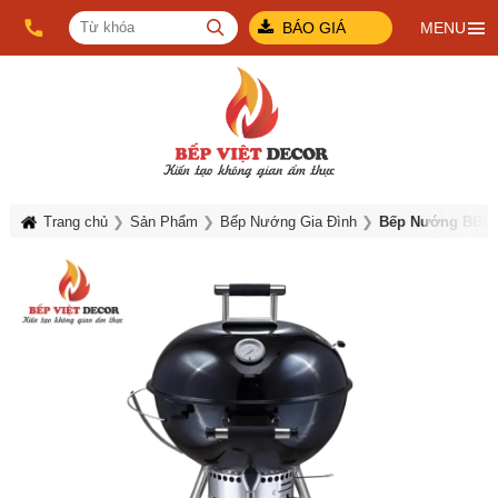
BÁO GIÁ
MENU
Trang chủ
Sản Phẩm
Bếp Nướng Gia Đình
Bếp Nướng BBQ 