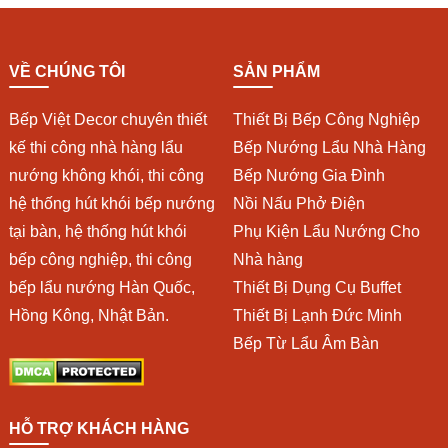
VỀ CHÚNG TÔI
SẢN PHẨM
Bếp Việt Decor chuyên thiết
Thiết Bị Bếp Công Nghiệp
kế thi công nhà hàng lẩu
Bếp Nướng Lẩu Nhà Hàng
nướng không khói, thi công
Bếp Nướng Gia Đình
hệ thống hút khói bếp nướng
Nồi Nấu Phở Điện
tại bàn, hệ thống hút khói
Phụ Kiện Lẩu Nướng Cho
bếp công nghiệp, thi công
Nhà hàng
bếp lẩu nướng Hàn Quốc,
Thiết Bị Dụng Cụ Buffet
Hồng Kông, Nhật Bản.
Thiết Bị Lạnh Đức Minh
Bếp Từ Lẩu Âm Bàn
HỖ TRỢ KHÁCH HÀNG