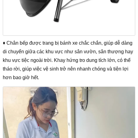
♦ Chân bếp được trang bị bánh xe chắc chắn, giúp dễ dàng
di chuyển giữa các khu vực như sân vườn, sân thượng hay
khu vực tiệc ngoài trời. Khay hứng tro dung tích lớn, có thể
tháo rời, giúp việc vệ sinh trở nên nhanh chóng và tiện lợi
hơn bao giờ hết.