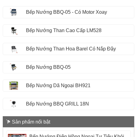
Bếp Nướng BBQ-05 - Có Motor Xoay
Bếp Nướng Than Cao Cấp LM528
Bếp Nướng Than Hoa Barel Có Nắp Đậy
Bếp Nướng BBQ-05
Bếp Nướng Dã Ngoại BH921
Bếp Nướng BBQ GRILL 18N
Sản phẩm nổi bật
Bếp Nướng Điện Hồng Ngoại Tự Tiêu Khói