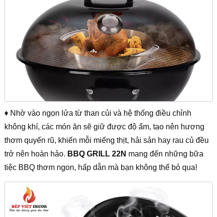
♦ Nhờ vào ngọn lửa từ than củi và hệ thống điều chỉnh
không khí, các món ăn sẽ giữ được độ ẩm, tạo nên hương
thơm quyến rũ, khiến mỗi miếng thịt, hải sản hay rau củ đều
trở nên hoàn hảo.
BBQ GRILL 22N
mang đến những bữa
tiệc BBQ thơm ngon, hấp dẫn mà bạn không thể bỏ qua!