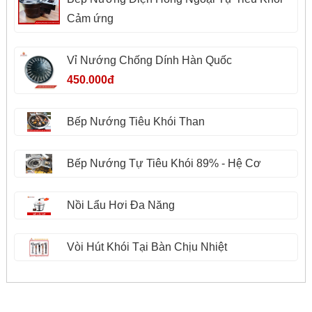
Cảm ứng
Vỉ Nướng Chống Dính Hàn Quốc
450.000đ
Bếp Nướng Tiêu Khói Than
Bếp Nướng Tự Tiêu Khói 89% - Hệ Cơ
Nồi Lẩu Hơi Đa Năng
Vòi Hút Khói Tại Bàn Chịu Nhiệt