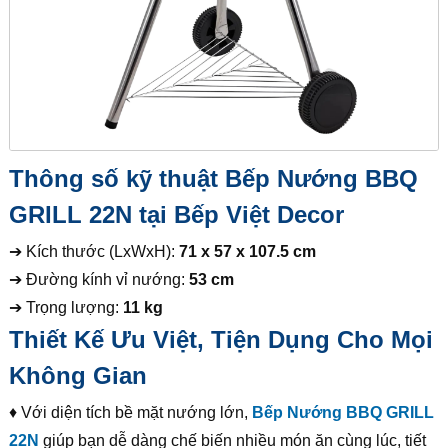
Thông số kỹ thuật Bếp Nướng BBQ
GRILL 22N tại Bếp Việt Decor
➔ Kích thước (LxWxH):
71 x 57 x 107.5 cm
➔ Đường kính vỉ nướng:
53 cm
➔ Trọng lượng:
11 kg
Thiết Kế Ưu Việt, Tiện Dụng Cho Mọi
Không Gian
♦ Với diện tích bề mặt nướng lớn,
Bếp Nướng BBQ GRILL
22N
giúp bạn dễ dàng chế biến nhiều món ăn cùng lúc, tiết