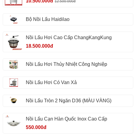
10.500.000đ
12.500.000đ
Bộ Nồi Lẩu Haidilao
Nồi Lẩu Hơi Cao Cấp ChangKangKung
18.500.000đ
Nồi Lẩu Hơi Thủy Nhiệt Công Nghiệp
Nồi Lẩu Hơi Có Van Xả
Nồi Lẩu Tròn 2 Ngăn D36 (MÀU VÀNG)
Nồi Lẩu Cạn Hàn Quốc Inox Cao Cấp
550.000đ