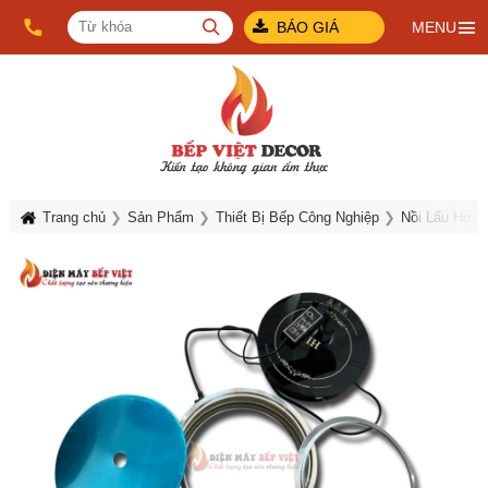
BÁO GIÁ
MENU
Trang chủ
Sản Phẩm
Thiết Bị Bếp Công Nghiệp
Nồi Lẩu Hơi, 