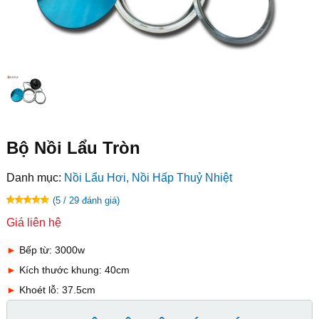
Bộ Nồi Lẩu Tròn
Danh mục:
Nồi Lẩu Hơi, Nồi Hấp Thuỷ Nhiệt
(5 / 29 đánh giá)
Giá liên hệ
►
Bếp từ: 3000w
►
Kích thước khung: 40cm
►
Khoét lỗ: 37.5cm