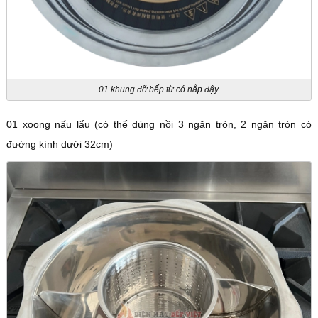
01 khung đỡ bếp từ có nắp đậy
01 xoong nấu lẩu (có thể dùng nồi 3 ngăn tròn, 2 ngăn tròn có
đường kính dưới 32cm)