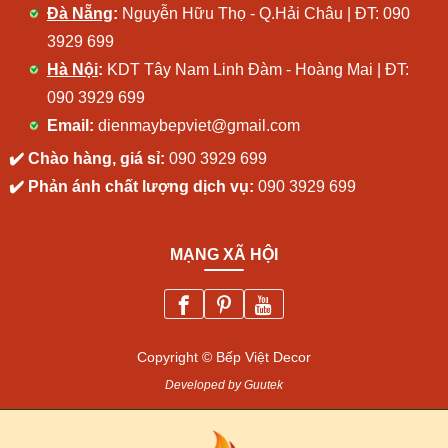
Đà Nẵng
:
Nguyễn Hữu Thọ - Q.Hải Châu | ĐT:
090
3929 699
Hà Nội
:
KDT Tây Nam Linh Đàm - Hoàng Mai | ĐT:
090 3929 699
Email:
dienmaybepviet@gmail.com
✔️ Chào hàng, giá sỉ:
090 3929 699
✔️ Phản ánh chất lượng dịch vụ:
090 3929 699
MẠNG XÃ HỘI
Copyright © Bếp Việt Decor
Developed by Guutek