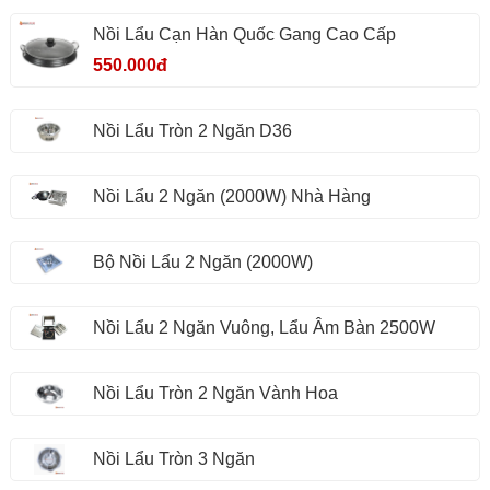
Nồi Lẩu Cạn Hàn Quốc Gang Cao Cấp
550.000đ
Nồi Lẩu Tròn 2 Ngăn D36
Nồi Lẩu 2 Ngăn (2000W) Nhà Hàng
Bộ Nồi Lẩu 2 Ngăn (2000W)
Nồi Lẩu 2 Ngăn Vuông, Lẩu Âm Bàn 2500W
Nồi Lẩu Tròn 2 Ngăn Vành Hoa
Nồi Lẩu Tròn 3 Ngăn