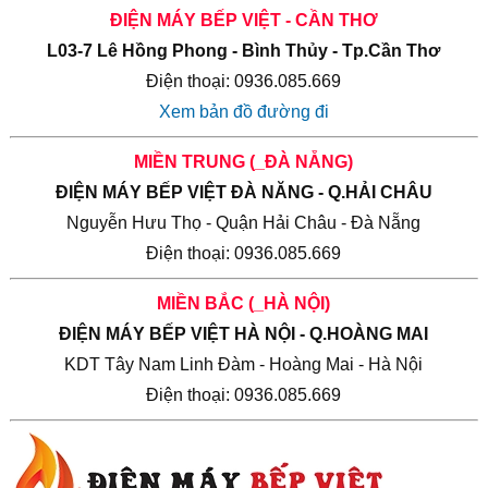
ĐIỆN MÁY BẾP VIỆT - CẦN THƠ
L03-7 Lê Hồng Phong - Bình Thủy - Tp.Cần Thơ
Điện thoại: 0936.085.669
Xem bản đồ đường đi
MIỀN TRUNG (_ĐÀ NẴNG)
ĐIỆN MÁY BẾP VIỆT ĐÀ NĂNG - Q.HẢI CHÂU
Nguyễn Hưu Thọ - Quận Hải Châu - Đà Nẵng
Điện thoại: 0936.085.669
MIỀN BẮC (_HÀ NỘI)
ĐIỆN MÁY BẾP VIỆT HÀ NỘI - Q.HOÀNG MAI
KDT Tây Nam Linh Đàm - Hoàng Mai - Hà Nội
Điện thoại: 0936.085.669