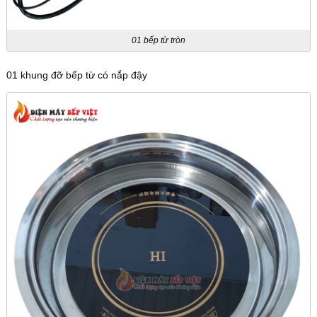
01 bếp từ tròn
01 khung đỡ bếp từ có nắp đậy