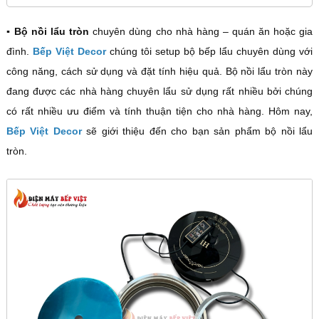
▪️ Bộ nồi lẩu tròn
chuyên dùng cho nhà hàng – quán ăn hoặc gia
đình.
Bếp Việt Decor
chúng tôi setup bộ bếp lẩu chuyên dùng với
công năng, cách sử dụng và đặt tính hiệu quả. Bộ nồi lẩu tròn này
đang được các nhà hàng chuyên lẩu sử dụng rất nhiều bởi chúng
có rất nhiều ưu điểm và tính thuận tiện cho nhà hàng. Hôm nay,
Bếp Việt Decor
sẽ giới thiệu đến cho bạn sản phẩm bộ nồi lẩu
tròn.