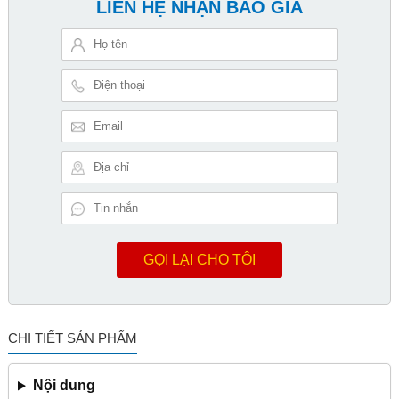
LIÊN HỆ NHẬN BÁO GIÁ
GỌI LẠI CHO TÔI
CHI TIẾT SẢN PHẨM
Nội dung