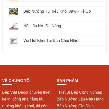
Bếp Nướng Tự Tiêu Khói 89% - Hệ Cơ
Nồi Lẩu Hơi Đa Năng
Vòi Hút Khói Tại Bàn Chịu Nhiệt
VỀ CHÚNG TÔI
SẢN PHẨM
Bếp Việt Decor chuyên thiết
Thiết Bị Bếp Công Nghiệp
kế thi công nhà hàng lẩu
Bếp Nướng Lẩu Nhà Hàng
nướng không khói, thi công
Bếp Nướng Gia Đình