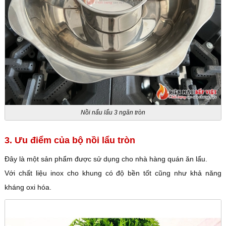
Nồi nấu lẩu 3 ngăn tròn
3. Ưu điểm của bộ nồi lẩu tròn
Đây là một sản phẩm được sử dụng cho nhà hàng quán ăn lẩu.
Với chất liệu inox cho khung có độ bền tốt cũng như khả năng
kháng oxi hóa.