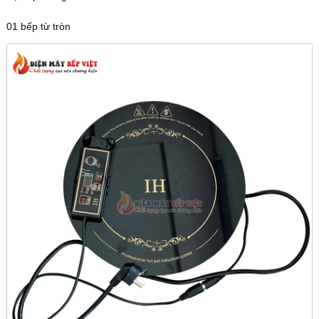
01 bếp từ tròn