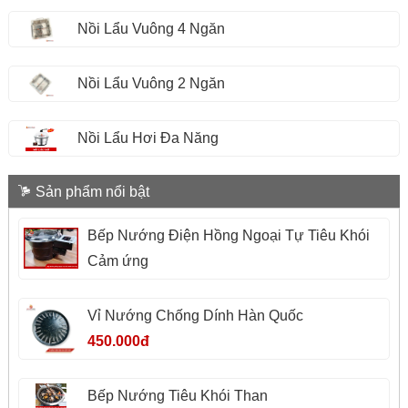
Nồi Lẩu Vuông 4 Ngăn
Nồi Lẩu Vuông 2 Ngăn
Nồi Lẩu Hơi Đa Năng
Sản phẩm nổi bật
Bếp Nướng Điện Hồng Ngoại Tự Tiêu Khói
Cảm ứng
Vỉ Nướng Chống Dính Hàn Quốc
450.000đ
Bếp Nướng Tiêu Khói Than