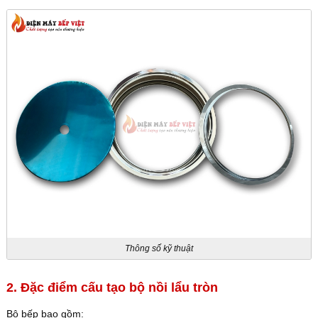
Thông số kỹ thuật
2. Đặc điểm cấu tạo bộ nồi lẩu tròn
Bộ bếp bao gồm: