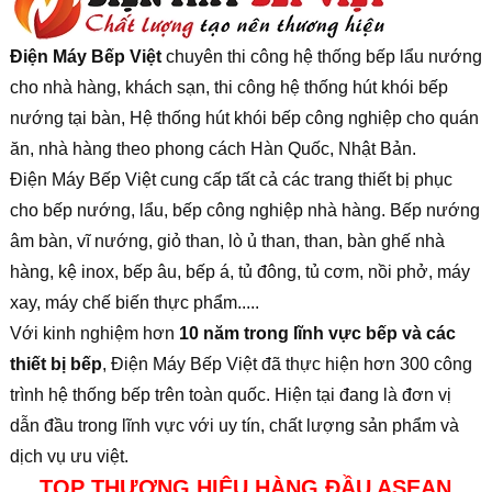
Điện Máy Bếp Việt
chuyên thi công hệ thống bếp lẩu nướng
cho nhà hàng, khách sạn, thi công hệ thống hút khói bếp
nướng tại bàn, Hệ thống hút khói bếp công nghiệp cho quán
ăn, nhà hàng theo phong cách Hàn Quốc, Nhật Bản.
Điện Máy Bếp Việt cung cấp tất cả các trang thiết bị phục
cho bếp nướng, lẩu, bếp công nghiệp nhà hàng. Bếp nướng
âm bàn, vĩ nướng, giỏ than, lò ủ than, than, bàn ghế nhà
hàng, kệ inox, bếp âu, bếp á, tủ đông, tủ cơm, nồi phở, máy
xay, máy chế biến thực phẩm.....
Với kinh nghiệm hơn
10 năm trong lĩnh vực bếp và các
thiết bị bếp
, Điện Máy Bếp Việt đã thực hiện hơn 300 công
trình hệ thống bếp trên toàn quốc. Hiện tại đang là đơn vị
dẫn đầu trong lĩnh vực với uy tín, chất lượng sản phẩm và
dịch vụ ưu việt.
TOP THƯƠNG HIỆU HÀNG ĐẦU ASEAN