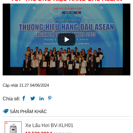
Cập nhật 21:27 04/06/2024
Chia sẽ:
SẢN PHẨM KHÁC
Xe Lẩu Hơi BV-XLH01