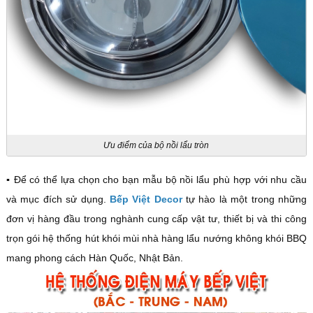
Ưu điểm của bộ nồi lẩu tròn
▪️
Để có thể lựa chọn cho bạn mẫu bộ nồi lẩu phù hợp với nhu cầu
và mục đích sử dụng.
Bếp Việt Decor
tự hào là một trong những
đơn vị hàng đầu trong nghành cung cấp vật tư, thiết bị và thi công
trọn gói hệ thống hút khói mùi nhà hàng lẩu nướng không khói BBQ
mang phong cách Hàn Quốc, Nhật Bản.