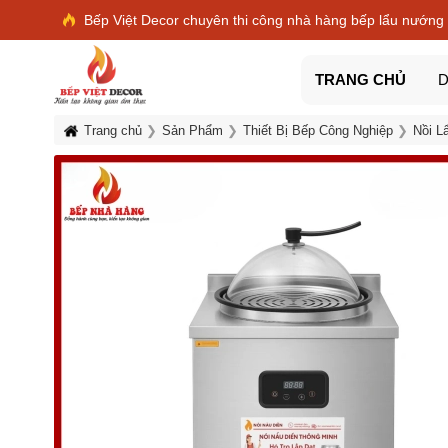
Bếp Việt Decor chuyên thi công nhà hàng bếp lẩu nướng
TRANG CHỦ
D
Trang chủ
Sản Phẩm
Thiết Bị Bếp Công Nghiệp
Nồi L