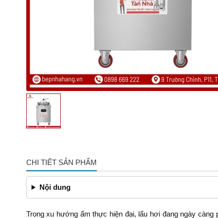
CHI TIẾT SẢN PHẨM
Nội dung
Trong xu hướng ẩm thực hiện đại, lẩu hơi đang ngày càng p