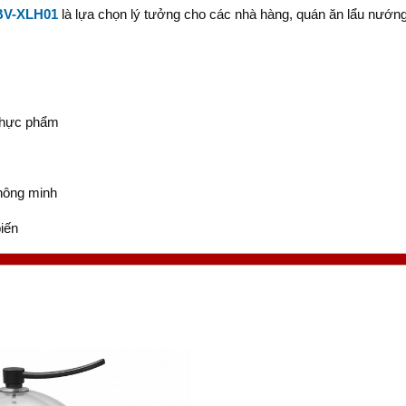
BV-XLH01
là lựa chọn lý tưởng cho các nhà hàng, quán ăn lẩu nướn
 thực phẩm
thông minh
biến