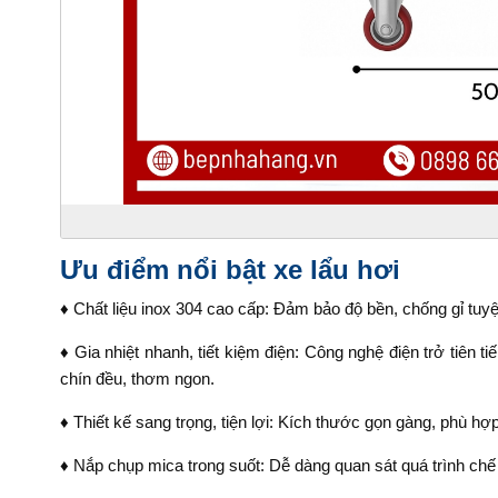
Ưu điểm nổi bật xe lẩu hơi
♦ Chất liệu inox 304 cao cấp: Đảm bảo độ bền, chống gỉ tuyệ
♦ Gia nhiệt nhanh, tiết kiệm điện: Công nghệ điện trở tiên t
chín đều, thơm ngon.
♦ Thiết kế sang trọng, tiện lợi: Kích thước gọn gàng, phù hợ
♦ Nắp chụp mica trong suốt: Dễ dàng quan sát quá trình ch