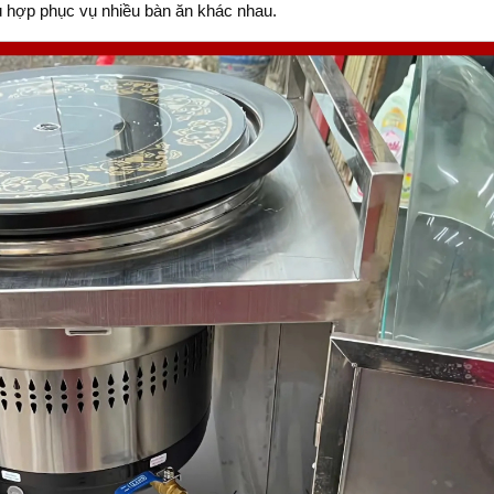
hù hợp phục vụ nhiều bàn ăn khác nhau.