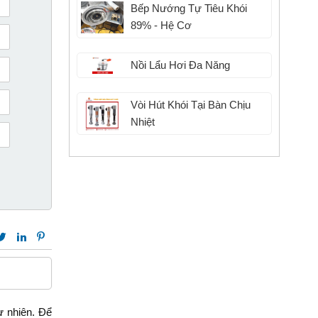
Bếp Nướng Tự Tiêu Khói
89% - Hệ Cơ
Nồi Lẩu Hơi Đa Năng
Vòi Hút Khói Tại Bàn Chịu
Nhiệt
ự nhiên. Để