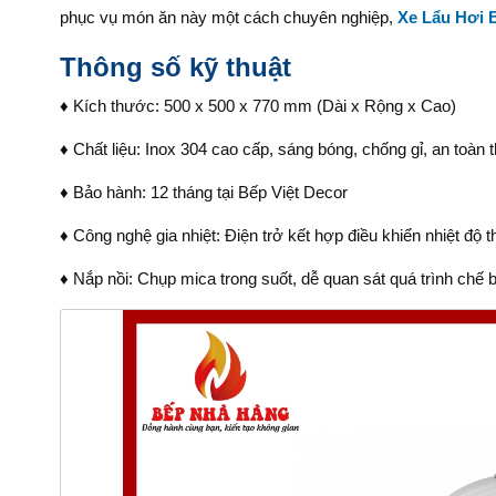
phục vụ món ăn này một cách chuyên nghiệp,
Xe Lẩu Hơi 
Thông số kỹ thuật
♦ Kích thước: 500 x 500 x 770 mm (Dài x Rộng x Cao)
♦ Chất liệu: Inox 304 cao cấp, sáng bóng, chống gỉ, an toàn
♦ Bảo hành: 12 tháng tại Bếp Việt Decor
♦ Công nghệ gia nhiệt: Điện trở kết hợp điều khiển nhiệt độ 
♦ Nắp nồi: Chụp mica trong suốt, dễ quan sát quá trình chế 