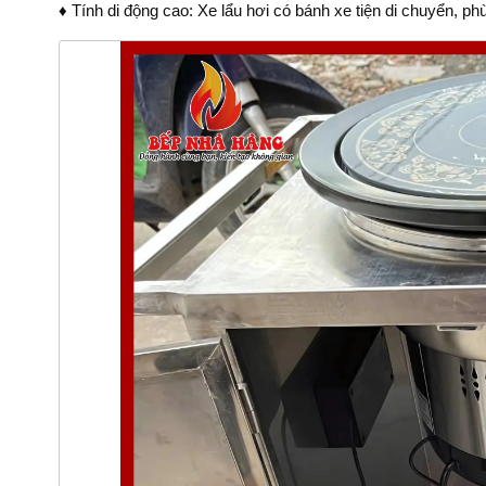
♦ Tính di động cao: Xe lẩu hơi có bánh xe tiện di chuyển, p