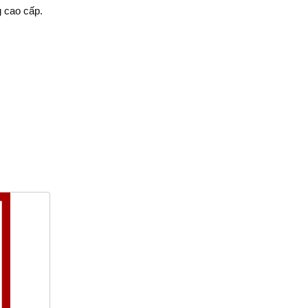
g cao cấp.