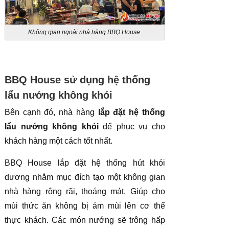
Không gian ngoài nhà hàng BBQ House
BBQ House sử dụng hệ thống
lẩu nướng không khói
Bên cạnh đó, nhà hàng
lắp đặt hệ thống
lẩu nướng không khói
để phục vụ cho
khách hàng một cách tốt nhất.
BBQ House lắp đặt hệ thống hút khói
dương nhằm mục đích tạo một không gian
nhà hàng rộng rãi, thoáng mát. Giúp cho
mùi thức ăn không bị ám mùi lên cơ thể
thực khách. Các món nướng sẽ trông hấp