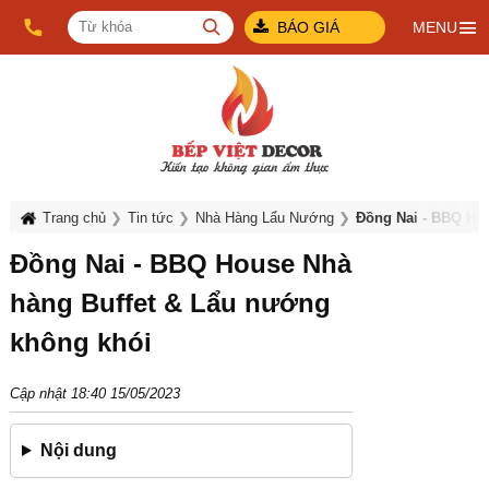
BÁO GIÁ
MENU
Trang chủ
Tin tức
Nhà Hàng Lẩu Nướng
Đồng Nai - BBQ Ho
Đồng Nai - BBQ House Nhà
hàng Buffet & Lẩu nướng
không khói
Cập nhật 18:40 15/05/2023
Nội dung