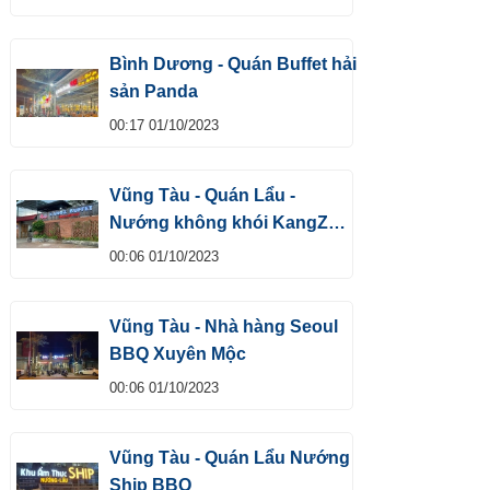
Bình Dương - Quán Buffet hải
sản Panda
00:17 01/10/2023
Vũng Tàu - Quán Lẩu -
Nướng không khói KangZ
Buffet
00:06 01/10/2023
Vũng Tàu - Nhà hàng Seoul
BBQ Xuyên Mộc
00:06 01/10/2023
Vũng Tàu - Quán Lẩu Nướng
Ship BBQ