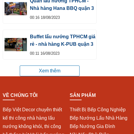
Quán lẩu nướng TPHCM -
Nhà hàng Hana BBQ quận 3
00:16 18/08/2023
Buffet lẩu nướng TPHCM giá
rẻ - nhà hàng K-PUB quận 3
00:11 16/08/2023
Xem thêm
VỀ CHÚNG TÔI
SẢN PHẨM
Bếp Việt Decor chuyên thiết
Thiết Bị Bếp Công Nghiệp
kế thi công nhà hàng lẩu
Bếp Nướng Lẩu Nhà Hàng
nướng không khói, thi công
Bếp Nướng Gia Đình