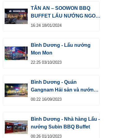
TÂN AN – SOOWON BBQ
BUFFET LẨU NƯỚNG NGON
SỐ 1
16:24 18/01/2024
Bình Dương - Lẩu nướng
Mon Mon
22:25 03/10/2023
Bình Dương - Quán
Gangnam Hải sản và nướng
hấp dẫn
00:22 16/09/2023
Bình Dương - Nhà hàng Lẩu -
nướng Subin BBQ Buffet
00:26 01/10/2023