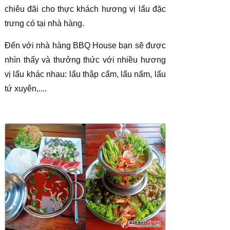
chiêu đãi cho thực khách hương vị lẩu đặc
trưng có tại nhà hàng.
Đến với nhà hàng BBQ House bạn sẽ được
nhìn thấy và thưởng thức với nhiều hương
vị lẩu khác nhau: lẩu thập cẩm, lẩu nấm, lẩu
tứ xuyên,....