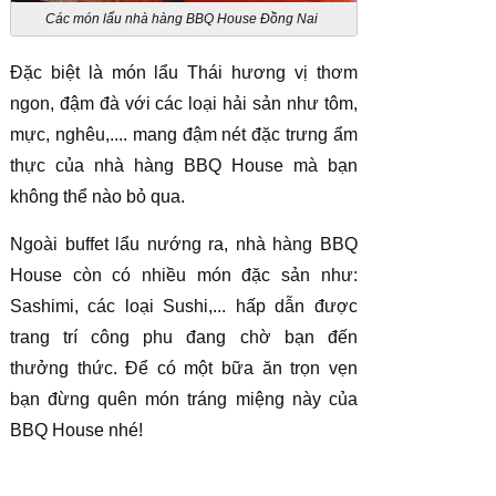
Các món lẩu nhà hàng BBQ House Đồng Nai
Đặc biệt là món lẩu Thái hương vị thơm
ngon, đậm đà với các loại hải sản như tôm,
mực, nghêu,.... mang đậm nét đặc trưng ẩm
thực của nhà hàng BBQ House mà bạn
không thể nào bỏ qua.
Ngoài buffet lẩu nướng ra, nhà hàng BBQ
House còn có nhiều món đặc sản như:
Sashimi, các loại Sushi,... hấp dẫn được
trang trí công phu đang chờ bạn đến
thưởng thức. Để có một bữa ăn trọn vẹn
bạn đừng quên món tráng miệng này của
BBQ House nhé!