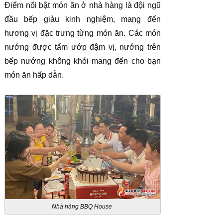
Điểm nổi bật món ăn ở nhà hàng là đội ngũ
đầu bếp giàu kinh nghiệm, mang đến
hương vị đặc trưng từng món ăn. Các món
nướng được tẩm ướp đậm vị, nướng trên
bếp nướng không khói mang đến cho bạn
món ăn hấp dẫn.
Nhà hàng BBQ House