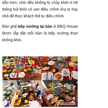
dẫn hơn, chín đều không bị cháy khét vì hệ
thống hút khói có van điều chỉnh lửa to hay
nhỏ để thực khách thể tự điều chỉnh.
Bàn ghế
bếp nướng tại bàn
ở BBQ House
được lắp đặt mỗi bàn là bếp nướng than
không khói.