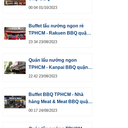
00:04 01/10/2023
Buffet lẩu nướng ngon rẻ
TPHCM - Rakuen BBQ quận
Tân Bình
23:34 23/08/2023
Quán lẩu nướng ngon
TPHCM - Kanpai BBQ quận
Tân Bình
22:42 23/08/2023
Buffet BBQ TPHCM - Nhà
hàng Meat & Meat BBQ quận
1
00:17 24/08/2023