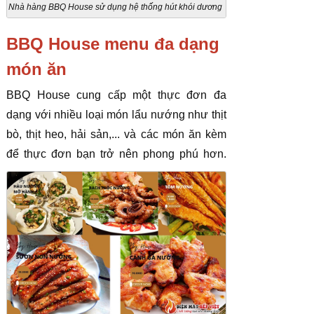
Nhà hàng BBQ House sử dụng hệ thống hút khói dương
BBQ House menu đa dạng
món ăn
BBQ House cung cấp một thực đơn đa
dạng với nhiều loại món lẩu nướng như thịt
bò, thịt heo, hải sản,... và các món ăn kèm
để thực đơn bạn trở nên phong phú hơn.