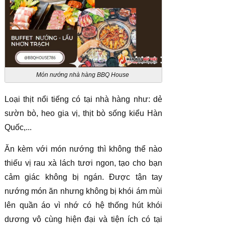
Món nướng nhà hàng BBQ House
Loại thịt nổi tiếng có tại nhà hàng như: dẻ
sườn bò, heo gia vị, thịt bò sống kiểu Hàn
Quốc,...
Ăn kèm với món nướng thì không thể nào
thiếu vị rau xà lách tươi ngon, tạo cho bạn
cảm giác không bị ngán. Được tận tay
nướng món ăn nhưng không bị khói ám mùi
lên quần áo vì nhớ có hệ thống hút khói
dương vô cùng hiện đại và tiện ích có tại