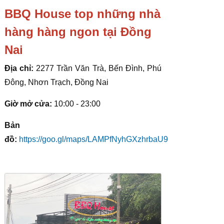
BBQ House top những nhà
hàng hàng ngon tại Đồng
Nai
Địa chỉ:
2277 Trần Văn Trà, Bến Đình, Phú
Đông, Nhơn Trạch, Đồng Nai
Giờ mở cửa:
10:00 - 23:00
Bản
đồ:
https://goo.gl/maps/LAMPfNyhGXzhrbaU9