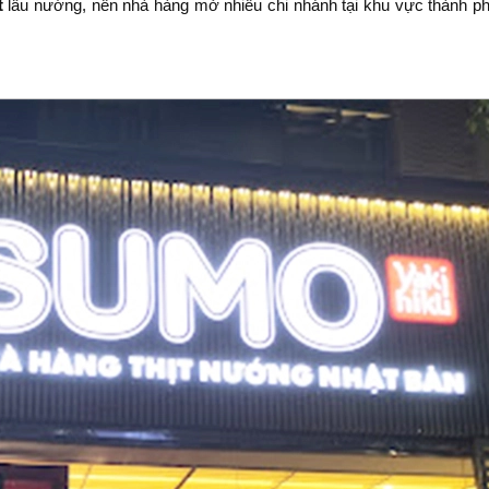
t
lẩu nướng, nên nhà hàng mở nhiều chi nhánh tại khu vực thành p