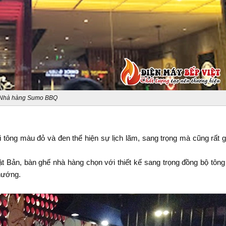
Nhà hàng Sumo BBQ
 tông màu đỏ và đen thể hiện sự lịch lãm, sang trọng mà cũng rất g
t Bản, bàn ghế nhà hàng chọn với thiết kế sang trọng đồng bộ tôn
 nướng.