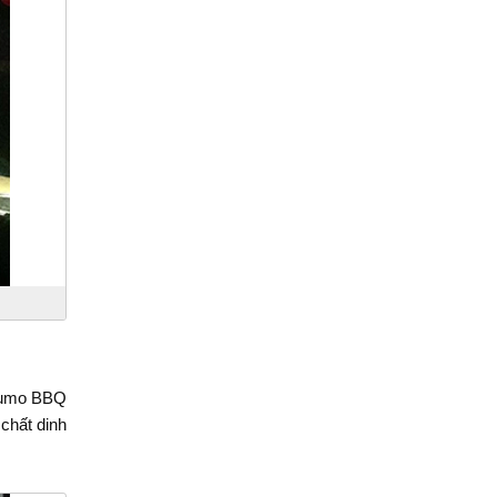
 Sumo BBQ
chất dinh