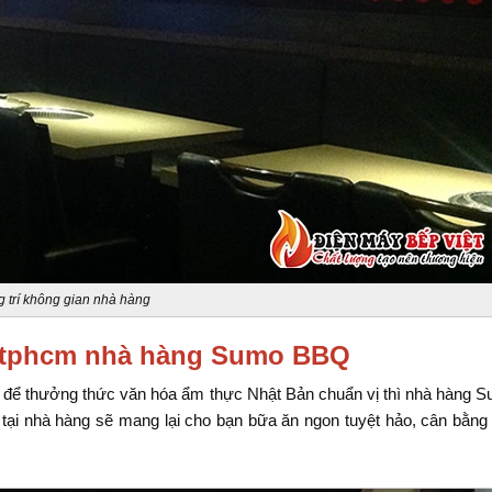
g trí không gian nhà hàng
n tphcm nhà hàng Sumo BBQ
để thưởng thức văn hóa ẩm thực Nhật Bản chuẩn vị thì nhà hàng
ại nhà hàng sẽ mang lại cho bạn bữa ăn ngon tuyệt hảo, cân bằng 