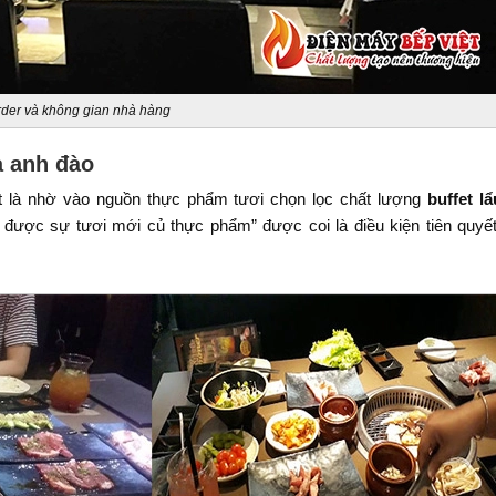
der và không gian nhà hàng
a anh đào
 là nhờ vào nguồn thực phẩm tươi chọn lọc chất lượng
buffet l
ữ được sự tươi mới củ thực phẩm” được coi là điều kiện tiên quyế