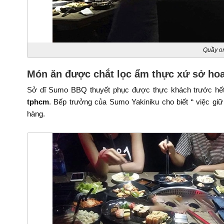
Quầy or
Món ăn được chắt lọc ẩm thực xứ sở ho
Sở dĩ Sumo BBQ thuyết phục được thực khách trước hết
tphcm
. Bếp trưởng của Sumo Yakiniku cho biết “ việc gi
hàng.