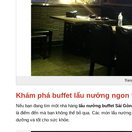
Tran
Khám phá buffet lẩu nướng ngo
Nếu bạn đang tìm một nhà hàng
lẩu nướng buffet Sài Gòn
là điểm đến mà bạn không thể bỏ qua. Các món lẩu nướng t
dưỡng và tốt cho sức khỏe.