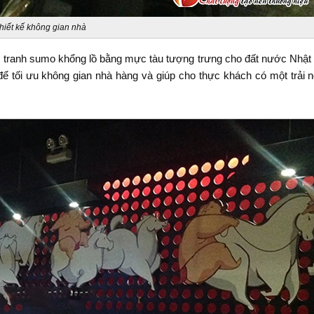
hiết kế không gian nhà
ức tranh sumo khổng lồ bằng mực tàu tượng trưng cho đất nước Nhật
ể tối ưu không gian nhà hàng và giúp cho thực khách có một trải n