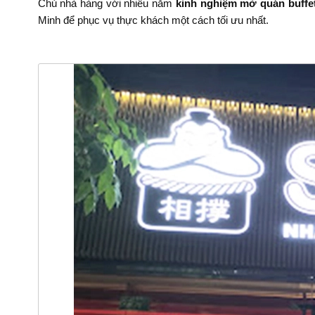
Chủ nhà hàng với nhiều năm
kinh nghiệm mở quán buffe
Minh để phục vụ thực khách một cách tối ưu nhất.