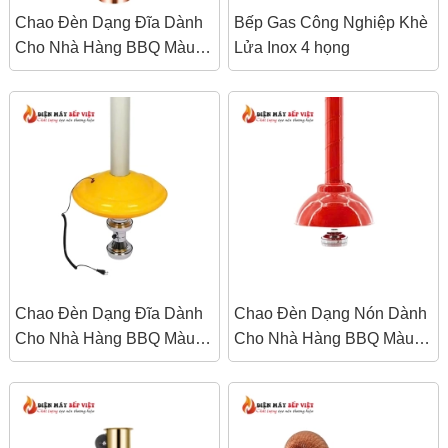
Chao Đèn Dạng Đĩa Dành
Bếp Gas Công Nghiệp Khè
Cho Nhà Hàng BBQ Màu
Lửa Inox 4 họng
Đồng
Chao Đèn Dạng Đĩa Dành
Chao Đèn Dạng Nón Dành
Cho Nhà Hàng BBQ Màu
Cho Nhà Hàng BBQ Màu
Vàng Chanh
Đỏ