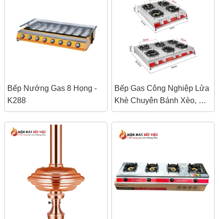
Bếp Nướng Gas 8 Họng -
Bếp Gas Công Nghiệp Lửa
K288
Khè Chuyên Bánh Xèo, Mỳ
Cay 1, 2, 3, 4, 6 Họng