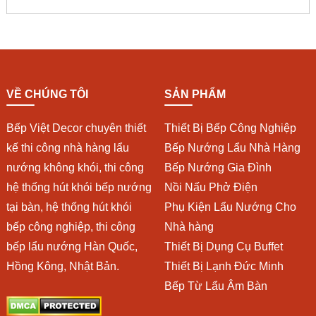
VỀ CHÚNG TÔI
SẢN PHẨM
Bếp Việt Decor chuyên thiết
Thiết Bị Bếp Công Nghiệp
kế thi công nhà hàng lẩu
Bếp Nướng Lẩu Nhà Hàng
nướng không khói, thi công
Bếp Nướng Gia Đình
hệ thống hút khói bếp nướng
Nồi Nấu Phở Điện
tại bàn, hệ thống hút khói
Phụ Kiện Lẩu Nướng Cho
bếp công nghiệp, thi công
Nhà hàng
bếp lẩu nướng Hàn Quốc,
Thiết Bị Dụng Cụ Buffet
Hồng Kông, Nhật Bản.
Thiết Bị Lạnh Đức Minh
Bếp Từ Lẩu Âm Bàn