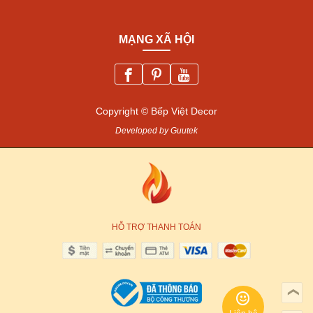
MẠNG XÃ HỘI
Copyright © Bếp Việt Decor
Developed by Guutek
HỖ TRỢ THANH TOÁN
❯