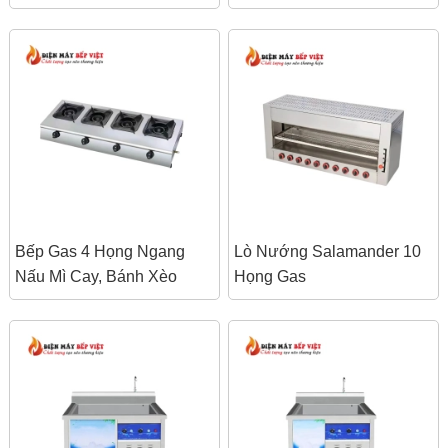
HAI BỒN (RỬA và
TRÁNG)
Bếp Gas 4 Họng Ngang
Lò Nướng Salamander 10
Nấu Mì Cay, Bánh Xèo
Họng Gas