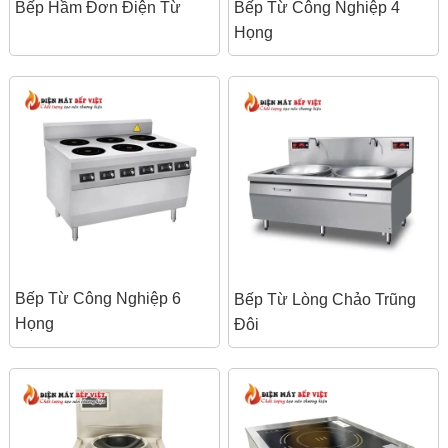
Bếp Hầm Đơn Điện Từ
Bếp Từ Công Nghiệp 4
Họng
Bếp Từ Công Nghiệp 6
Bếp Từ Lòng Chảo Trũng
Họng
Đôi