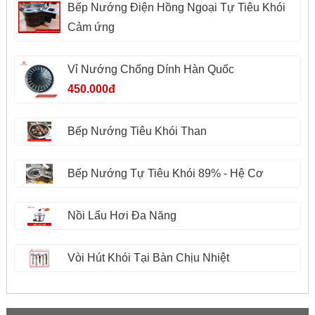
Bếp Nướng Điện Hồng Ngoại Tự Tiêu Khói
Cảm ứng
Vỉ Nướng Chống Dính Hàn Quốc
450.000đ
Bếp Nướng Tiêu Khói Than
Bếp Nướng Tự Tiêu Khói 89% - Hệ Cơ
Nồi Lẩu Hơi Đa Năng
Vòi Hút Khói Tại Bàn Chịu Nhiệt