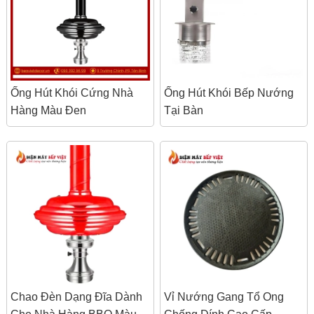
Ống Hút Khói Cứng Nhà
Ống Hút Khói Bếp Nướng
Hàng Màu Đen
Tại Bàn
Chao Đèn Dạng Đĩa Dành
Vỉ Nướng Gang Tổ Ong