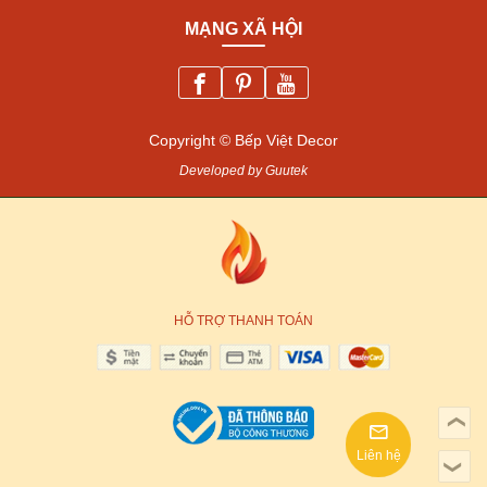
MẠNG XÃ HỘI
Copyright © Bếp Việt Decor
Developed by Guutek
HỖ TRỢ THANH TOÁN
❯
Liên hệ
❯