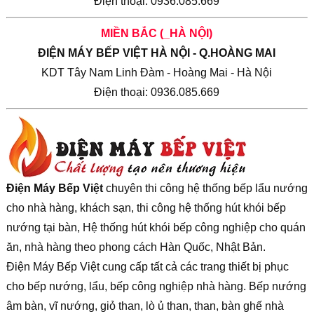
Điện thoại: 0936.085.669
MIỀN BẮC (_HÀ NỘI)
ĐIỆN MÁY BẾP VIỆT HÀ NỘI - Q.HOÀNG MAI
KDT Tây Nam Linh Đàm - Hoàng Mai - Hà Nội
Điện thoại: 0936.085.669
Điện Máy Bếp Việt
chuyên thi công hệ thống bếp lẩu nướng
cho nhà hàng, khách sạn, thi công hệ thống hút khói bếp
nướng tại bàn, Hệ thống hút khói bếp công nghiệp cho quán
ăn, nhà hàng theo phong cách Hàn Quốc, Nhật Bản.
Điện Máy Bếp Việt cung cấp tất cả các trang thiết bị phục
cho bếp nướng, lẩu, bếp công nghiệp nhà hàng. Bếp nướng
âm bàn, vĩ nướng, giỏ than, lò ủ than, than, bàn ghế nhà