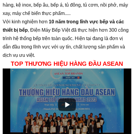
hàng, kệ inox, bếp âu, bếp á, tủ đông, tủ cơm, nồi phở, máy
xay, máy chế biến thực phẩm.....
Với kinh nghiệm hơn
10 năm trong lĩnh vực bếp và các
thiết bị bếp
, Điện Máy Bếp Việt đã thực hiện hơn 300 công
trình hệ thống bếp trên toàn quốc. Hiện tại đang là đơn vị
dẫn đầu trong lĩnh vực với uy tín, chất lượng sản phẩm và
dịch vụ ưu việt.
TOP THƯƠNG HIỆU HÀNG ĐẦU ASEAN