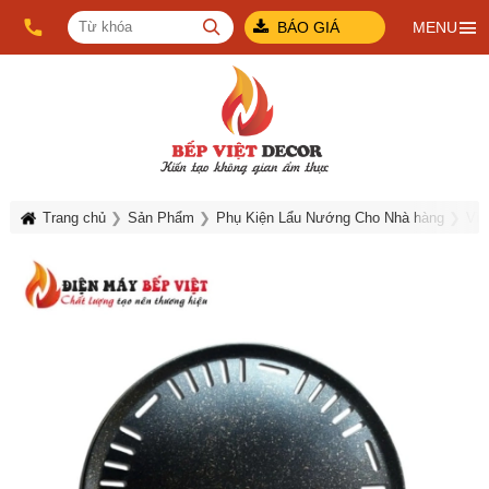
BÁO GIÁ
MENU
Trang chủ
Sản Phẩm
Phụ Kiện Lẩu Nướng Cho Nhà hàng
Vỉ 