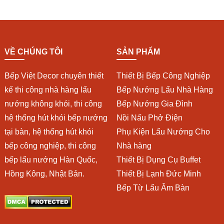
VỀ CHÚNG TÔI
SẢN PHẨM
Bếp Việt Decor chuyên thiết
Thiết Bị Bếp Công Nghiệp
kế thi công nhà hàng lẩu
Bếp Nướng Lẩu Nhà Hàng
nướng không khói, thi công
Bếp Nướng Gia Đình
hệ thống hút khói bếp nướng
Nồi Nấu Phở Điện
tại bàn, hệ thống hút khói
Phụ Kiện Lẩu Nướng Cho
bếp công nghiệp, thi công
Nhà hàng
bếp lẩu nướng Hàn Quốc,
Thiết Bị Dụng Cụ Buffet
Hồng Kông, Nhật Bản.
Thiết Bị Lạnh Đức Minh
Bếp Từ Lẩu Âm Bàn