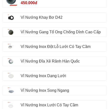
450.000đ
Vỉ Nướng Khay Bơ D42
Vỉ Nướng Gang Tổ Ong Chống Dính Cao Cấp
Vỉ Nướng Inox Đột Lỗ Lưới Có Tay Cầm
Vỉ Nướng Đĩa Xẻ Rãnh Hàn Quốc
Vỉ Nướng Inox Dạng Lưới
Vỉ Nướng Inox Song Ngang
Vỉ Nướng Inox Lưới Có Tay Cầm