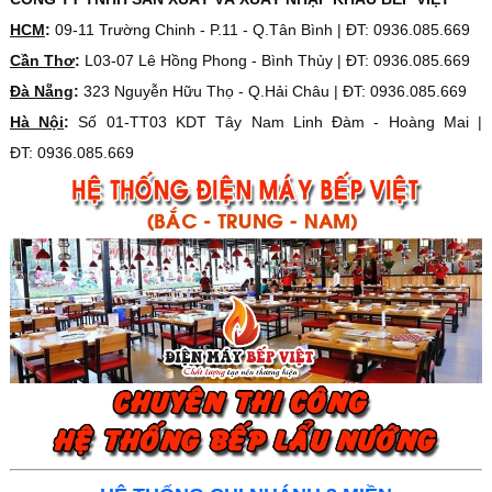
HCM
:
09-11 Trường Chinh - P.11 - Q.Tân Bình | ĐT: 0936.085.669
Cần Thơ
:
L03-07 Lê Hồng Phong - Bình Thủy | ĐT: 0936.085.669
Đà Nẵng
:
323 Nguyễn Hữu Thọ - Q.Hải Châu | ĐT: 0936.085.669
Hà Nội
:
Số 01-TT03 KDT Tây Nam Linh Đàm - Hoàng Mai |
ĐT: 0936.085.669