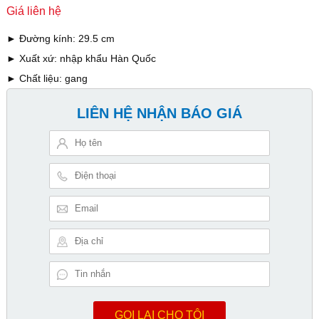
Giá liên hệ
►
Đường kính: 29.5 cm
►
Xuất xứ: nhập khẩu Hàn Quốc
►
Chất liệu: gang
LIÊN HỆ NHẬN BÁO GIÁ
GỌI LẠI CHO TÔI