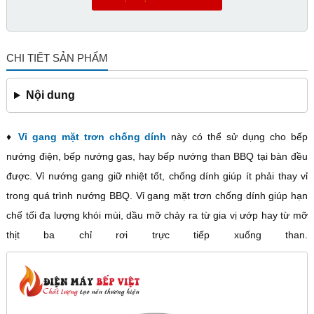
CHI TIẾT SẢN PHẨM
Nội dung
♦
Vỉ gang mặt trơn chống dính
này có thể sử dụng cho bếp
nướng điện, bếp nướng gas, hay bếp nướng than BBQ tại bàn đều
được. Vỉ nướng gang giữ nhiệt tốt, chống dính giúp ít phải thay vỉ
trong quá trình nướng BBQ. Vỉ gang mặt trơn chống dính giúp hạn
chế tối đa lượng khói mùi, dầu mỡ chảy ra từ gia vị ướp hay từ mỡ
thịt ba chỉ rơi trực tiếp xuống than.