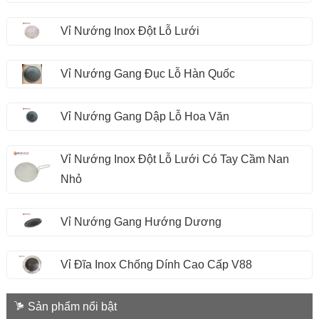
Vỉ Nướng Inox Đột Lỗ Lưới
Vỉ Nướng Gang Đục Lỗ Hàn Quốc
Vỉ Nướng Gang Dập Lỗ Hoa Văn
Vỉ Nướng Inox Đột Lỗ Lưới Có Tay Cầm Nan
Nhỏ
Vỉ Nướng Gang Hướng Dương
Vỉ Đĩa Inox Chống Dính Cao Cấp V88
Sản phẩm nổi bật