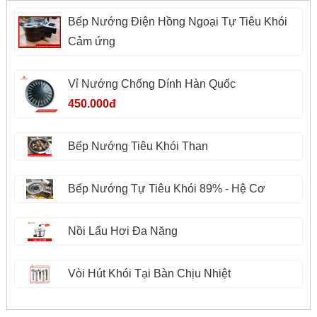
Bếp Nướng Điện Hồng Ngoại Tự Tiêu Khói
Cảm ứng
Vỉ Nướng Chống Dính Hàn Quốc
450.000đ
Bếp Nướng Tiêu Khói Than
Bếp Nướng Tự Tiêu Khói 89% - Hệ Cơ
Nồi Lẩu Hơi Đa Năng
Vòi Hút Khói Tại Bàn Chịu Nhiệt