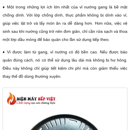
♦ Một trong những lợi ích lớn nhất của vỉ nướng gang là bề mặt
chống dính. Với lớp chống dính, thực phẩm không bị dính vào vỉ,
giúp việc lật trở và lấy món ăn ra dễ dàng hơn. Hơn nữa, việc vệ
sinh sau khi nướng cũng trở nên đơn giản, chỉ cần rửa sạch và thoa
một lớp dầu mỏng để bảo quản cho lần sử dụng tiếp theo.
♦ Vì được làm từ gang, vỉ nướng có độ bền cao. Nếu được bảo
quản đúng cách, nó có thể sử dụng lâu dài mà không bị hư hỏng.
Điều này không chỉ giúp tiết kiệm chi phí mà còn giảm thiểu việc
thay thế đồ dùng thường xuyên.