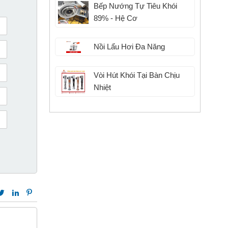
Bếp Nướng Tự Tiêu Khói
89% - Hệ Cơ
Nồi Lẩu Hơi Đa Năng
Vòi Hút Khói Tại Bàn Chịu
Nhiệt