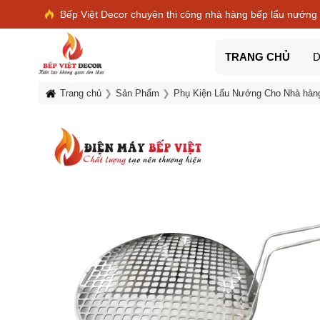
Bếp Việt Decor chuyên thi công nhà hàng bếp lẩu nướng
TRANG CHỦ
D
Trang chủ
Sản Phẩm
Phụ Kiện Lẩu Nướng Cho Nhà hàn