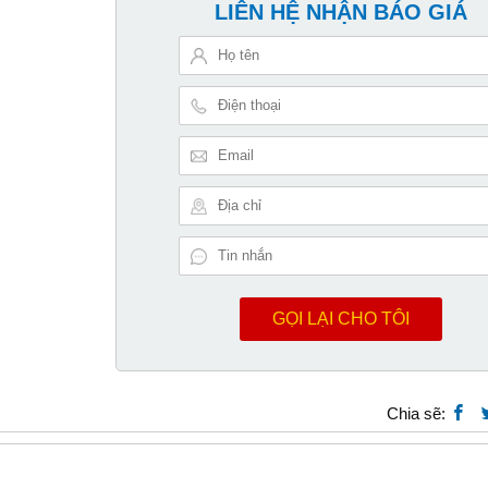
LIÊN HỆ NHẬN BÁO GIÁ
GỌI LẠI CHO TÔI
Chia sẽ: