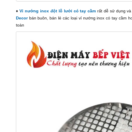
♦
Vỉ nướng inox đột lỗ lưới có tay cầm
rất dễ sử dụng và
Decor
bán buôn, bán lẻ các loại vỉ nướng inox có tay cầm h
toàn