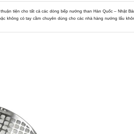
 thuận tiện cho tất cả các dòng bếp nướng than Hàn Quốc – Nhật B
oặc không có tay cầm chuyên dùng cho các nhà hàng nướng lẩu khôn
 quốc