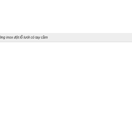
ng inox đột lỗ lưới có tay cầm