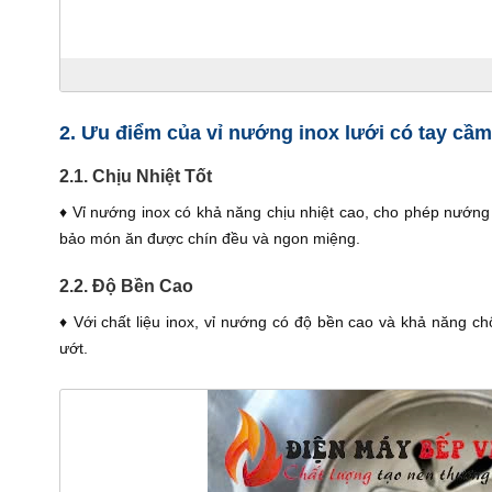
2. Ưu điểm của vỉ nướng inox lưới có tay cầm
2.1. Chịu Nhiệt Tốt
♦ Vỉ nướng inox có khả năng chịu nhiệt cao, cho phép nướng
bảo món ăn được chín đều và ngon miệng.
2.2. Độ Bền Cao
♦ Với chất liệu inox, vỉ nướng có độ bền cao và khả năng chố
ướt.