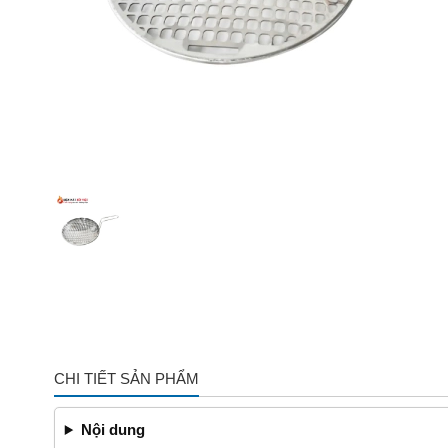
CHI TIẾT SẢN PHẨM
Nội dung