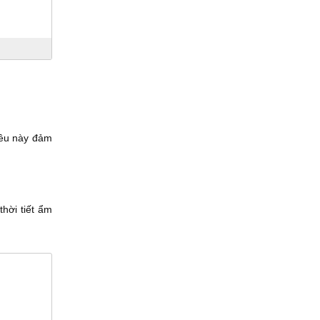
iều này đảm
thời tiết ẩm