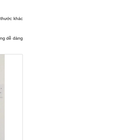
h thước khác
ùng dễ dàng