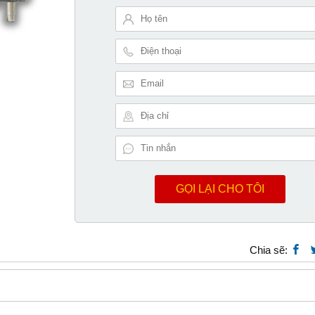
GỌI LẠI CHO TÔI
Chia sẽ: