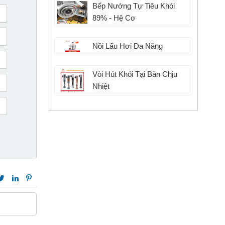
Bếp Nướng Tự Tiêu Khói
89% - Hệ Cơ
Nồi Lẩu Hơi Đa Năng
Vòi Hút Khói Tại Bàn Chịu
Nhiệt