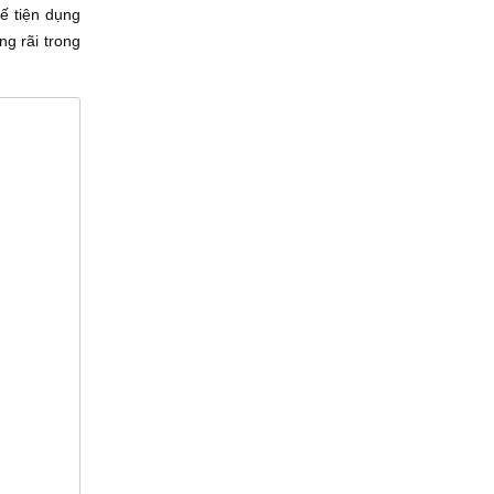
kế tiện dụng
g rãi trong