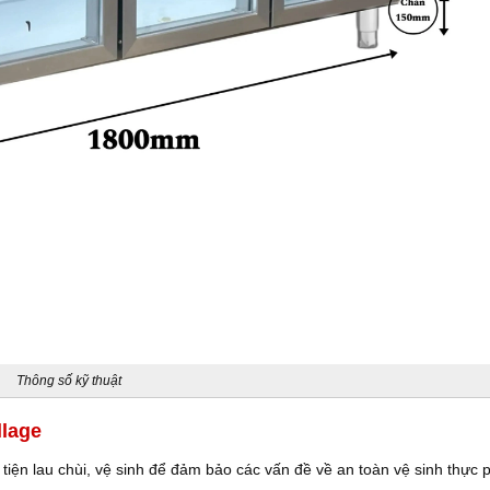
Thông số kỹ thuật
llage
tiện lau chùi, vệ sinh để đảm bảo các vấn đề về an toàn vệ sinh thực 