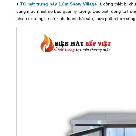
♦
Tủ mát trưng bày 1.8m Snow Village
là dòng thiết bị ch
cùng mức nhiệt độ bảo quản lý tưởng. Đặc biệt, dòng tủ trưn
nhiều siêu thị, cơ sở kinh doanh hải sản, thực phẩm tươi sống