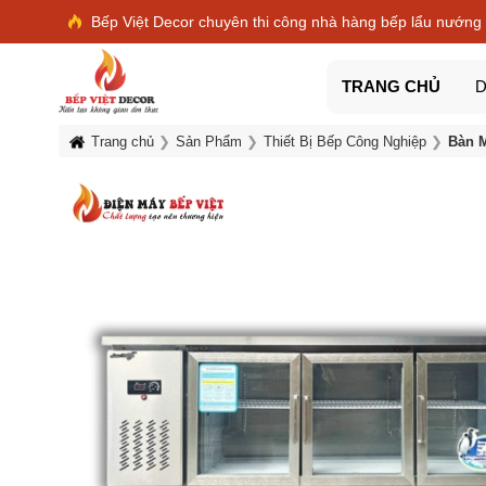
Bếp Việt Decor chuyên thi công nhà hàng bếp lẩu nướng
TRANG CHỦ
D
Trang chủ
Sản Phẩm
Thiết Bị Bếp Công Nghiệp
Bàn M