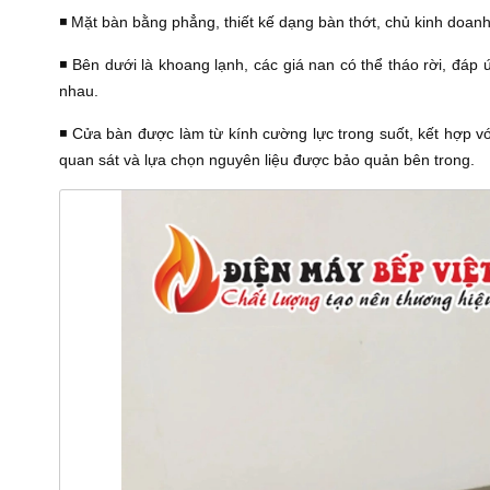
◾️ Mặt bàn bằng phẳng, thiết kế dạng bàn thớt, chủ kinh doan
◾️ Bên dưới là khoang lạnh, các giá nan có thể tháo rời, đá
nhau.
◾️ Cửa bàn được làm từ kính cường lực trong suốt, kết hợp v
quan sát và lựa chọn nguyên liệu được bảo quản bên trong.