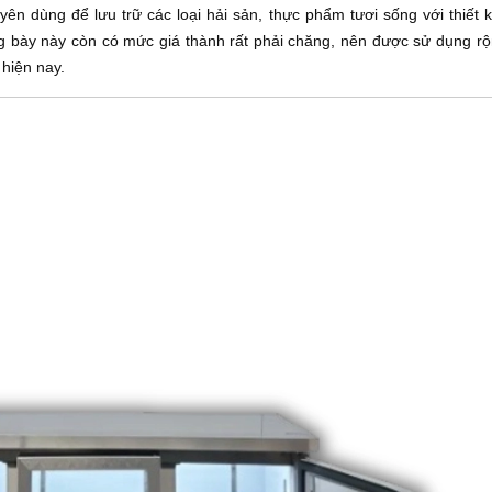
uyên dùng để lưu trữ các loại hải sản, thực phẩm tươi sống với thiết 
g bày này còn có mức giá thành rất phải chăng, nên được sử dụng rộn
 hiện nay.