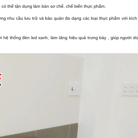
h có thể tận dụng làm bàn sơ chế, chế biến thực phẩm.
p ứng nhu cầu lưu trữ và bảo quản đa dạng các loại thực phẩm với kíc
ới hệ thống đèn led xanh, làm tăng hiệu quả trưng bày , giúp người d