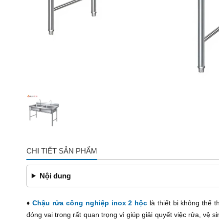
CHI TIẾT SẢN PHẨM
Nội dung
♦
Chậu rửa công nghiệp inox 2 hộc
là thiết bị không thể 
đóng vai trong rất quan trọng vì giúp giải quyết việc rửa, v