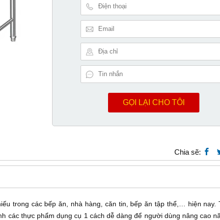
GỌI LẠI CHO TÔI
Chia sẽ:
thiếu trong các bếp ăn, nhà hàng, căn tin, bếp ăn tập thể,… hiện nay. 
ệ sinh các thực phẩm dụng cụ 1 cách dễ dàng để người dùng nâng cao n