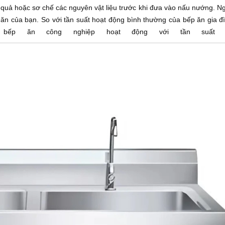
quả hoặc sơ chế các nguyên vật liệu trước khi đưa vào nấu nướng. Ng
ăn của bạn. So với tần suất hoạt động bình thường của bếp ăn gia đì
 bếp ăn công nghiệp hoạt động với tần suất k