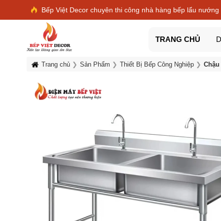
Bếp Việt Decor chuyên thi công nhà hàng bếp lẩu nướng
TRANG CHỦ
D
Trang chủ
Sản Phẩm
Thiết Bị Bếp Công Nghiệp
Chậu 