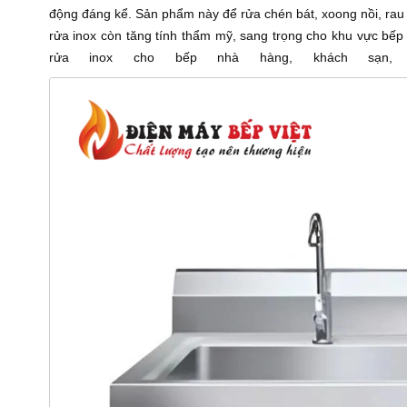
động đáng kể. Sản phẩm này để rửa chén bát, xoong nồi, rau 
rửa inox còn tăng tính thẩm mỹ, sang trọng cho khu vực bếp 
rửa inox cho bếp nhà hàng, khách sạn,