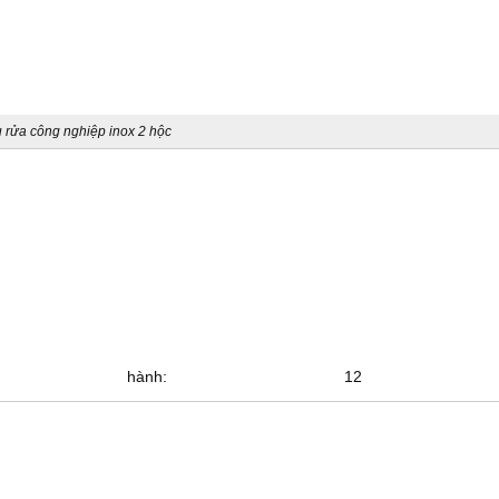
 rửa công nghiệp inox 2 hộc
o hành: 12 th