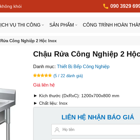
090 3929 69
 không khói
ỊCH VỤ THI CÔNG
SẢN PHẨM
CÔNG TRÌNH HOÀN THÀ
Rửa Công Nghiệp 2 Hộc Inox
Chậu Rửa Công Nghiệp 2 Hộc
Danh mục:
Thiết Bị Bếp Công Nghiệp
(5 / 22 đánh giá)
Giá liên hệ
►
Kích thước (DxRxC): 1200x700x800 mm
►
Chất liệu: Inox
LIÊN HỆ NHẬN BÁO GIÁ