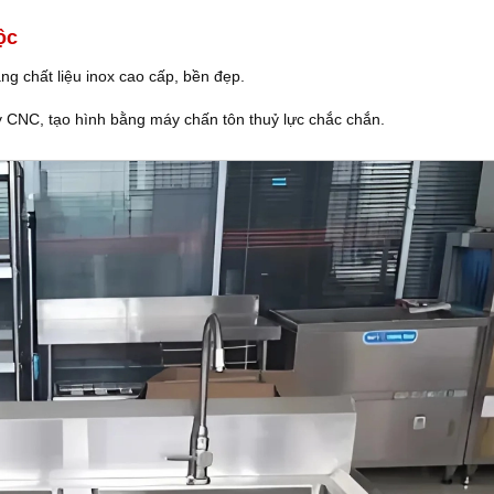
ộc
g chất liệu inox cao cấp, bền đẹp.
 CNC, tạo hình bằng máy chấn tôn thuỷ lực chắc chắn.