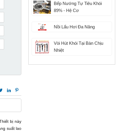
Bếp Nướng Tự Tiêu Khói
89% - Hệ Cơ
Nồi Lẩu Hơi Đa Năng
Vòi Hút Khói Tại Bàn Chịu
Nhiệt
Thiết bị này
ăng suất lao