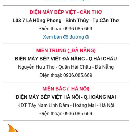
ĐIỆN MÁY BẾP VIỆT - CẦN THƠ
L03-7 Lê Hồng Phong - Bình Thủy - Tp.Cần Thơ
Điện thoại: 0936.085.669
Xem bản đồ đường đi
MIỀN TRUNG (_ĐÀ NẴNG)
ĐIỆN MÁY BẾP VIỆT ĐÀ NĂNG - Q.HẢI CHÂU
Nguyễn Hưu Thọ - Quận Hải Châu - Đà Nẵng
Điện thoại: 0936.085.669
MIỀN BẮC (_HÀ NỘI)
ĐIỆN MÁY BẾP VIỆT HÀ NỘI - Q.HOÀNG MAI
KDT Tây Nam Linh Đàm - Hoàng Mai - Hà Nội
Điện thoại: 0936.085.669