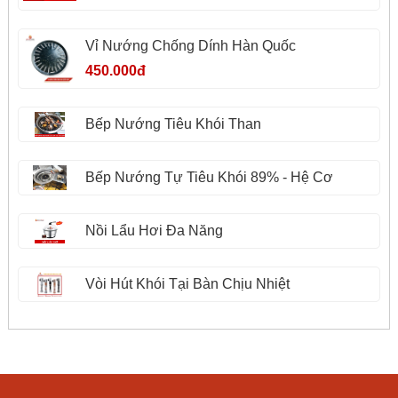
Vỉ Nướng Chống Dính Hàn Quốc
450.000đ
Bếp Nướng Tiêu Khói Than
Bếp Nướng Tự Tiêu Khói 89% - Hệ Cơ
Nồi Lẩu Hơi Đa Năng
Vòi Hút Khói Tại Bàn Chịu Nhiệt