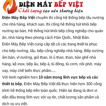
Điện Máy Bếp Việt
chuyên thi công hệ thống bếp lẩu nướng
cho nhà hàng, khách sạn, thi công hệ thống hút khói bếp
nướng tại bàn, Hệ thống hút khói bếp công nghiệp cho quán
ăn, nhà hàng theo phong cách Hàn Quốc, Nhật Bản.
Điện Máy Bếp Việt cung cấp tất cả các trang thiết bị phục
cho bếp nướng, lẩu, bếp công nghiệp nhà hàng. Bếp nướng
âm bàn, vĩ nướng, giỏ than, lò ủ than, than, bàn ghế nhà
hàng, kệ inox, bếp âu, bếp á, tủ đông, tủ cơm, nồi phở, máy
xay, máy chế biến thực phẩm.....
Với kinh nghiệm hơn
10 năm trong lĩnh vực bếp và các
thiết bị bếp
, Điện Máy Bếp Việt đã thực hiện hơn 300 công
trình hệ thống bếp trên toàn quốc. Hiện tại đang là đơn vị
dẫn đầu trong lĩnh vực với uy tín, chất lượng sản phẩm và
dịch vụ ưu việt.