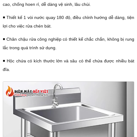
cao, chống hoen rỉ, dễ dàng vệ sinh, lâu chùi.
◾️ Thiết kế 1 vòi nước quay 180 độ, điều chỉnh hướng dễ dàng, tiện
lợi cho việc rửa chén bát.
◾️ Chân chậu rửa công nghiệp có thiết kế chắc chắn, không bị rung
lắc trong quá trình sử dụng.
◾️ Hộc chứa có kích thước lớn và sâu có thể chứa được nhiều bát
đĩa.