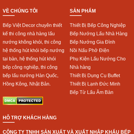
VỀ CHÚNG TÔI
SẢN PHẨM
Bếp Việt Decor chuyên thiết
Thiết Bị Bếp Công Nghiệp
kế thi công nhà hàng lẩu
Bếp Nướng Lẩu Nhà Hàng
nướng không khói, thi công
Bếp Nướng Gia Đình
hệ thống hút khói bếp nướng
Nồi Nấu Phở Điện
tại bàn, hệ thống hút khói
Phụ Kiện Lẩu Nướng Cho
bếp công nghiệp, thi công
Nhà hàng
bếp lẩu nướng Hàn Quốc,
Thiết Bị Dụng Cụ Buffet
Hồng Kông, Nhật Bản.
Thiết Bị Lạnh Đức Minh
Bếp Từ Lẩu Âm Bàn
HỖ TRỢ KHÁCH HÀNG
CÔNG TY TNHH SẢN XUẤT VÀ XUẤT NHẬP KHẨU BẾP