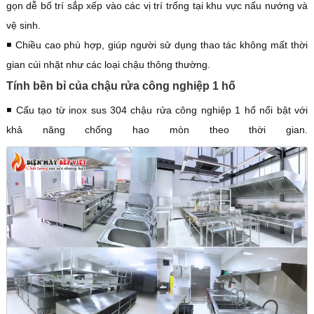
gọn dễ bố trí sắp xếp vào các vị trí trống tại khu vực nấu nướng và
vệ sinh.
◾️ Chiều cao phù hợp, giúp người sử dụng thao tác không mất thời
gian cúi nhặt như các loại chậu thông thường.
Tính bền bỉ của chậu rửa công nghiệp 1 hố
◾️ Cấu tạo từ inox sus 304 chậu rửa công nghiệp 1 hố nổi bật với
khả năng chống hao mòn theo thời gian.