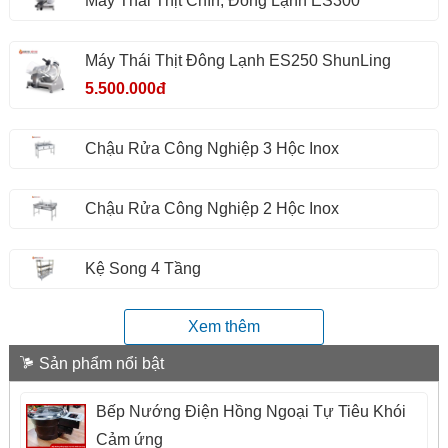
Máy Thái Thịt Chín, Đông Lạnh ES300
Máy Thái Thịt Đông Lạnh ES250 ShunLing
5.500.000đ
Chậu Rửa Công Nghiệp 3 Hộc Inox
Chậu Rửa Công Nghiệp 2 Hộc Inox
Kệ Song 4 Tầng
Xem thêm
Sản phẩm nổi bật
Bếp Nướng Điện Hồng Ngoại Tự Tiêu Khói
Cảm ứng