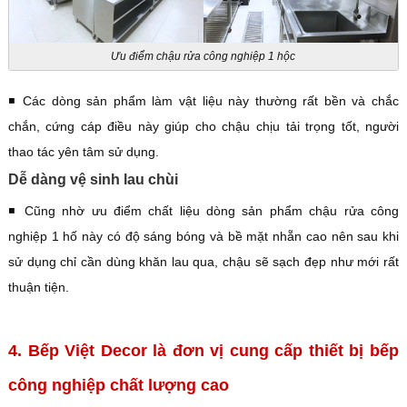
Ưu điểm chậu rửa công nghiệp 1 hộc
◾️ Các dòng sản phẩm làm vật liệu này thường rất bền và chắc
chắn, cứng cáp điều này giúp cho chậu chịu tải trọng tốt, người
thao tác yên tâm sử dụng.
Dễ dàng vệ sinh lau chùi
◾️ Cũng nhờ ưu điểm chất liệu dòng sản phẩm chậu rửa công
nghiệp 1 hố này có độ sáng bóng và bề mặt nhẵn cao nên sau khi
sử dụng chỉ cần dùng khăn lau qua, chậu sẽ sạch đẹp như mới rất
thuận tiện.
4. Bếp Việt Decor là đơn vị cung cấp thiết bị bếp
công nghiệp chất lượng cao