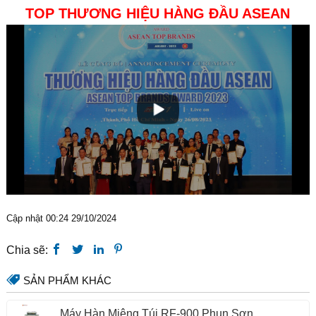
TOP THƯƠNG HIỆU HÀNG ĐẦU ASEAN
Cập nhật 00:24 29/10/2024
Chia sẽ:
SẢN PHẨM KHÁC
Máy Hàn Miệng Túi RF-900 Phun Sơn