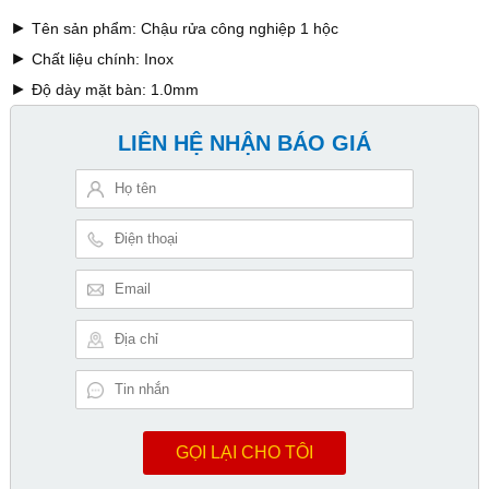
►
Tên sản phẩm: Chậu rửa công nghiệp 1 hộc
►
Chất liệu chính: Inox
►
Độ dày mặt bàn: 1.0mm
LIÊN HỆ NHẬN BÁO GIÁ
GỌI LẠI CHO TÔI