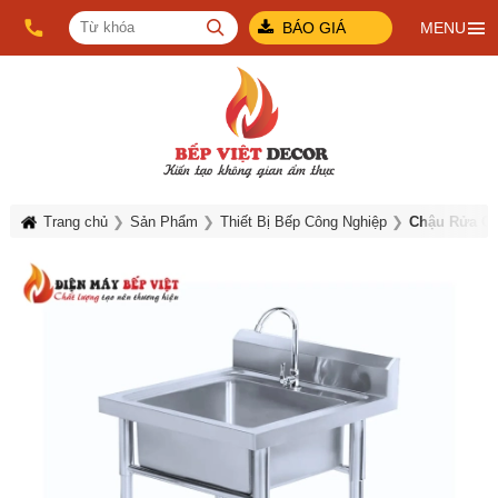
BÁO GIÁ
MENU
Trang chủ
Sản Phẩm
Thiết Bị Bếp Công Nghiệp
Chậu Rửa Cô