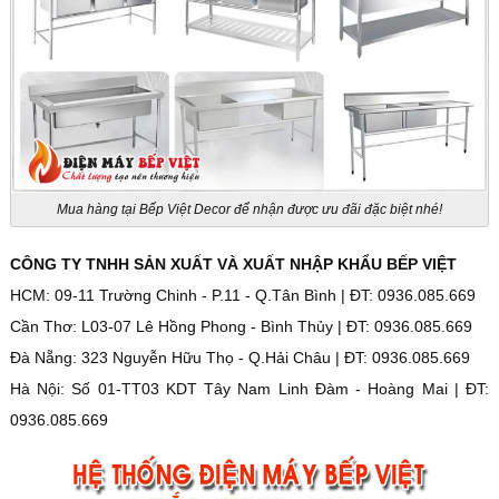
Mua hàng tại Bếp Việt Decor để nhận được ưu đãi đặc biệt nhé!
CÔNG TY TNHH SẢN XUẤT VÀ XUẤT NHẬP KHẨU BẾP VIỆT
HCM: 09-11 Trường Chinh - P.11 - Q.Tân Bình | ĐT: 0936.085.669
Cần Thơ: L03-07 Lê Hồng Phong - Bình Thủy | ĐT: 0936.085.669
Đà Nẵng: 323 Nguyễn Hữu Thọ - Q.Hải Châu | ĐT: 0936.085.669
Hà Nội: Số 01-TT03 KDT Tây Nam Linh Đàm - Hoàng Mai | ĐT:
0936.085.669