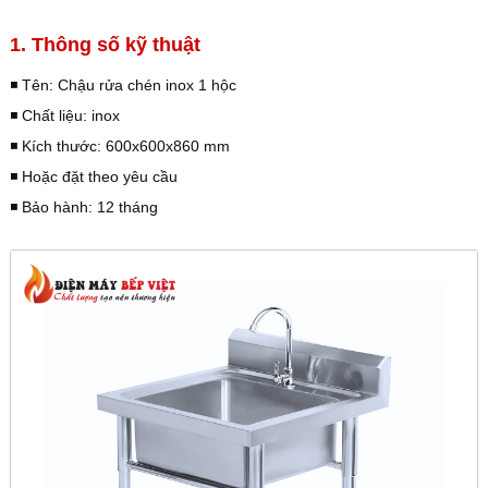
1. Thông số kỹ thuật
◾️ Tên: Chậu rửa chén inox 1 hộc
◾️ Chất liệu: inox
◾️ Kích thước: 600x600x860 mm
◾️ Hoặc đặt theo yêu cầu
◾️ Bảo hành: 12 tháng