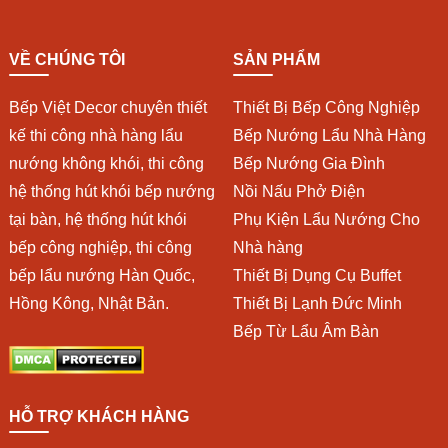
VỀ CHÚNG TÔI
SẢN PHẨM
Bếp Việt Decor chuyên thiết
Thiết Bị Bếp Công Nghiệp
kế thi công nhà hàng lẩu
Bếp Nướng Lẩu Nhà Hàng
nướng không khói, thi công
Bếp Nướng Gia Đình
hệ thống hút khói bếp nướng
Nồi Nấu Phở Điện
tại bàn, hệ thống hút khói
Phụ Kiện Lẩu Nướng Cho
bếp công nghiệp, thi công
Nhà hàng
bếp lẩu nướng Hàn Quốc,
Thiết Bị Dụng Cụ Buffet
Hồng Kông, Nhật Bản.
Thiết Bị Lạnh Đức Minh
Bếp Từ Lẩu Âm Bàn
HỖ TRỢ KHÁCH HÀNG