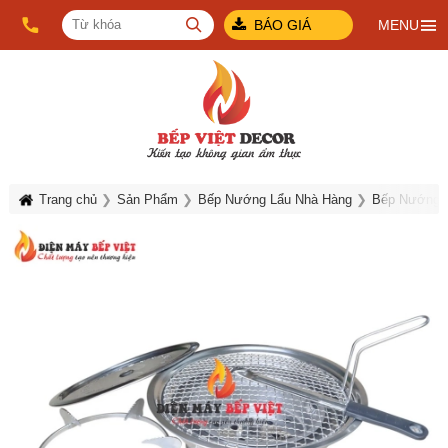
BÁO GIÁ
MENU
Trang chủ
Sản Phẩm
Bếp Nướng Lẩu Nhà Hàng
Bếp Nướng 