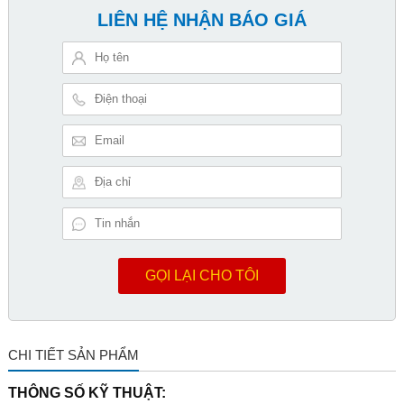
LIÊN HỆ NHẬN BÁO GIÁ
GỌI LẠI CHO TÔI
CHI TIẾT SẢN PHẨM
THÔNG SỐ KỸ THUẬT: