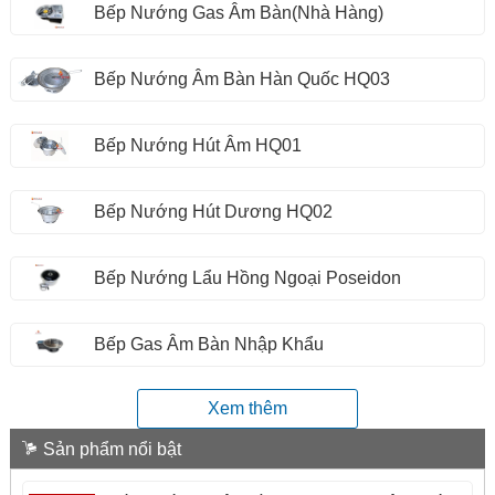
Bếp Nướng Gas Âm Bàn(Nhà Hàng)
Bếp Nướng Âm Bàn Hàn Quốc HQ03
Bếp Nướng Hút Âm HQ01
Bếp Nướng Hút Dương HQ02
Bếp Nướng Lẩu Hồng Ngoại Poseidon
Bếp Gas Âm Bàn Nhập Khẩu
Xem thêm
Sản phẩm nổi bật