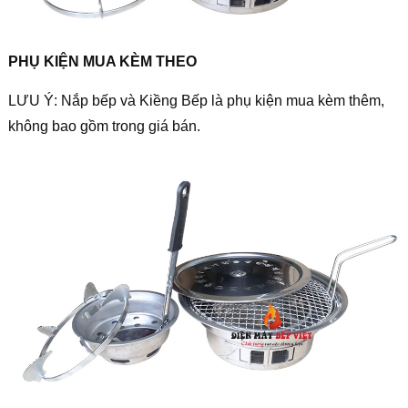
PHỤ KIỆN MUA KÈM THEO
LƯU Ý
:
Nắp bếp và Kiềng Bếp là phụ kiện mua kèm thêm,
không bao gồm trong giá bán.