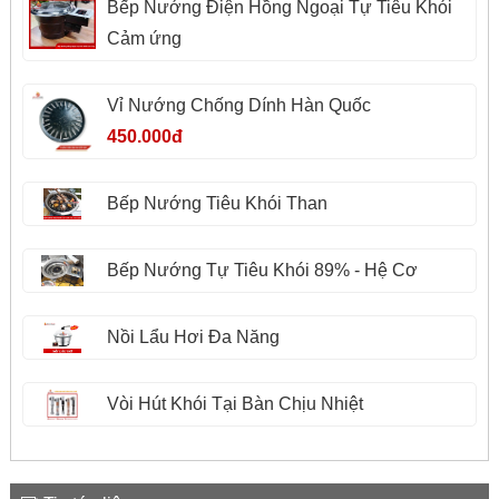
Bếp Nướng Điện Hồng Ngoại Tự Tiêu Khói
Cảm ứng
Vỉ Nướng Chống Dính Hàn Quốc
450.000đ
Bếp Nướng Tiêu Khói Than
Bếp Nướng Tự Tiêu Khói 89% - Hệ Cơ
Nồi Lẩu Hơi Đa Năng
Vòi Hút Khói Tại Bàn Chịu Nhiệt