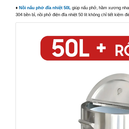
♦
Nồi nấu phở đĩa nhiệt 50L
giúp nấu phở, hầm xương nhanh
304 bền bỉ, nồi phở điện đĩa nhiệt 50 lít không chỉ tiết kiệ