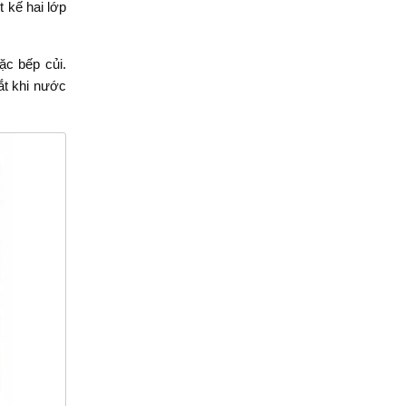
t kế hai lớp
ặc bếp củi.
ắt khi nước