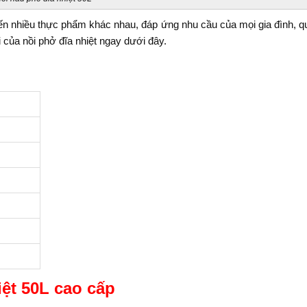
 biến nhiều thực phẩm khác nhau, đáp ứng nhu cầu của mọi gia đình, q
của nồi phở đĩa nhiệt ngay dưới đây.
iệt 50L cao cấp