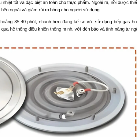
 nhiệt tốt và đặc biệt an toàn cho thực phẩm. Ngoài ra, nồi được thiế
ra bên ngoài và giảm rủi ro bỏng cho người sử dụng.
 khoảng 35-40 phút, nhanh hơn đáng kể so với sử dụng bếp gas ho
 qua hệ thống điều khiển thông minh, với đèn báo và tính năng tự ng