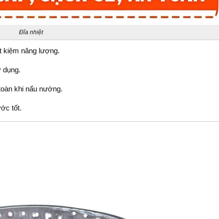
Đĩa nhiệt
iết kiệm năng lượng.
ử dụng.
 toàn khi nấu nướng.
ớc tốt.