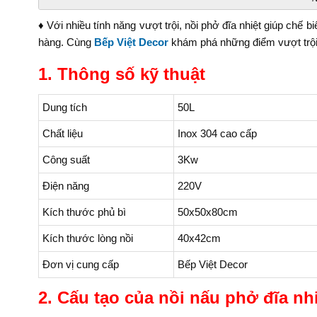
♦ Với nhiều tính năng vượt trội, nồi phở đĩa nhiệt giúp chế
hàng. Cùng
Bếp Việt Decor
khám phá những điểm vượt trội 
1. Thông số kỹ thuật
Dung tích
50L
Chất liệu
Inox 304 cao cấp
Công suất
3Kw
Điện năng
220V
Kích thước phủ bì
50x50x80cm
Kích thước lòng nồi
40x42cm
Đơn vị cung cấp
Bếp Việt Decor
2. Cấu tạo của nồi nấu phở đĩa nh