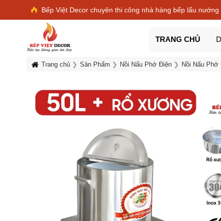
Bếp Việt Decor chuyên thi công nhà hàng bếp lẩu nướng
TRANG CHỦ
D
Trang chủ
Sản Phẩm
Nồi Nấu Phở Điện
Nồi Nấu Phở 