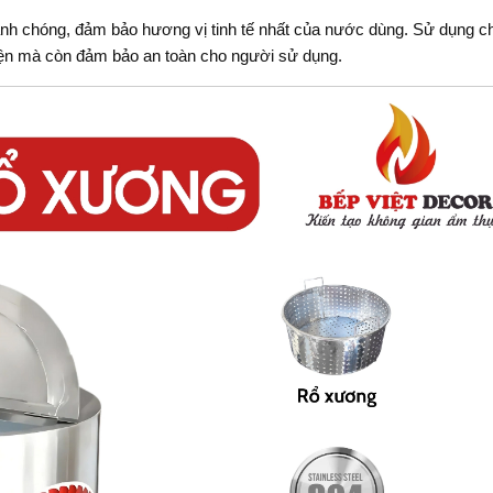
 chóng, đảm bảo hương vị tinh tế nhất của nước dùng. Sử dụng chấ
m điện mà còn đảm bảo an toàn cho người sử dụng.