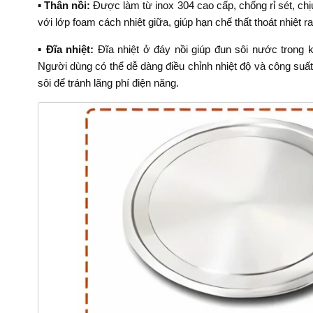
▪️ Thân nồi:
Được làm từ inox 304 cao cấp, chống rỉ sét, chịu
với lớp foam cách nhiệt giữa, giúp hạn chế thất thoát nhiệt 
▪️ Đĩa nhiệt:
Đĩa nhiệt ở đáy nồi giúp đun sôi nước trong
Người dùng có thể dễ dàng điều chỉnh nhiệt độ và công suất
sôi để tránh lãng phí điện năng.