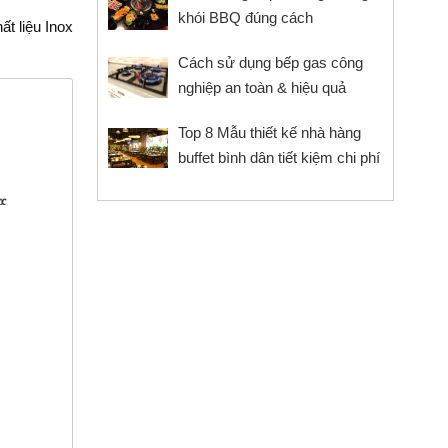
khói BBQ đúng cách
t liệu Inox
Cách sử dụng bếp gas công
nghiệp an toàn & hiệu quả
Top 8 Mẫu thiết kế nhà hàng
buffet bình dân tiết kiệm chi phí