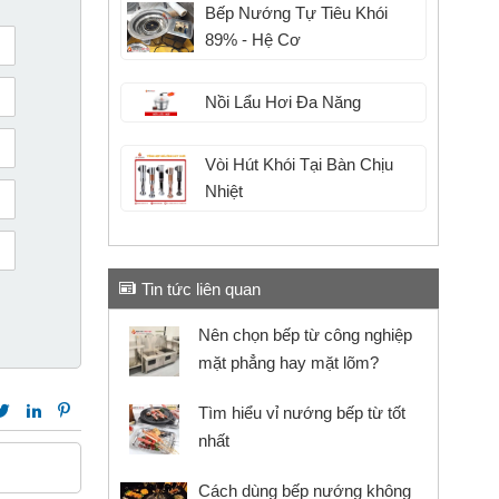
Bếp Nướng Tự Tiêu Khói
89% - Hệ Cơ
Nồi Lẩu Hơi Đa Năng
Vòi Hút Khói Tại Bàn Chịu
Nhiệt
Tin tức liên quan
Nên chọn bếp từ công nghiệp
mặt phẳng​ hay mặt lõm?
Tìm hiểu vỉ nướng bếp từ tốt
nhất
Cách dùng bếp nướng không