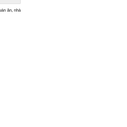
uán ăn, nhà