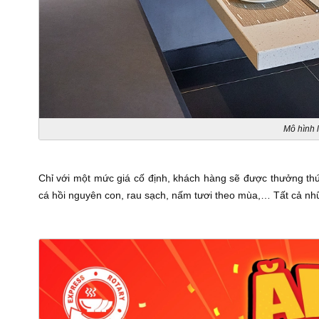
Mô hình l
Chỉ với một mức giá cố định, khách hàng sẽ được thưởng t
cá hồi nguyên con, rau sạch, nấm tươi theo mùa,… Tất cả nhữ