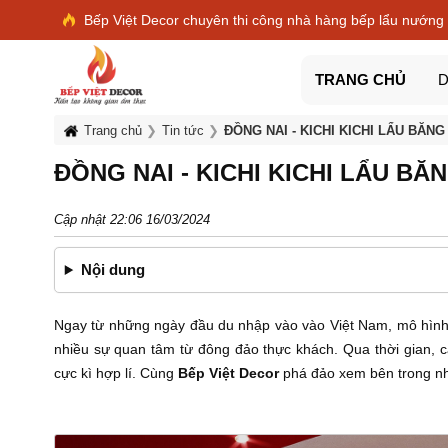
Bếp Việt Decor chuyên thi công nhà hàng bếp lẩu nướng
TRANG CHỦ
D
Trang chủ
Tin tức
ĐỒNG NAI - KICHI KICHI LẨU BĂN
ĐỒNG NAI - KICHI KICHI LẨU B
Cập nhật 22:06 16/03/2024
Nội dung
Ngay từ những ngày đầu du nhập vào vào Việt Nam, mô hìn
nhiều sự quan tâm từ đông đảo thực khách. Qua thời gian, c
cực kì hợp lí. Cùng
Bếp Việt Decor
phá đảo xem bên trong nhà