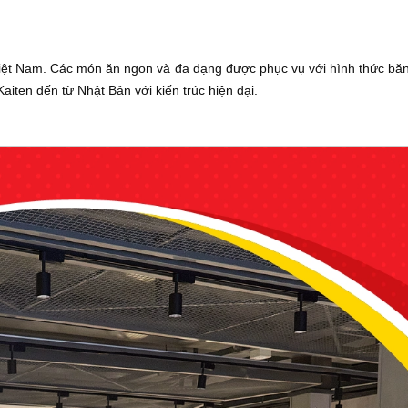
u Việt Nam. Các món ăn ngon và đa dạng được phục vụ với hình thức b
aiten đến từ Nhật Bản với kiến trúc hiện đại.