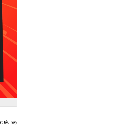
et lẩu này