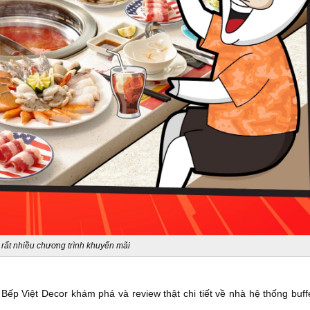
ó rất nhiều chương trình khuyến mãi
g Bếp Việt Decor khám phá và review thật chi tiết về nhà hệ thống buff