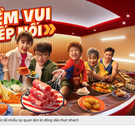
hút rất nhiều sự quan tâm từ đông đảo thực khách