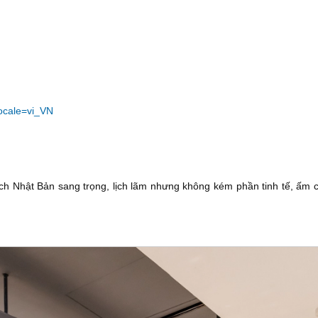
ocale=vi_VN
h Nhật Bản sang trọng, lịch lãm nhưng không kém phần tinh tế, ấm c