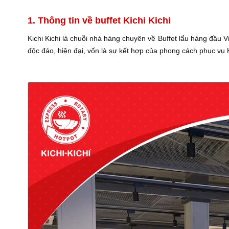
1. Thông tin về buffet Kichi Kichi
Kichi Kichi là chuỗi nhà hàng chuyên về Buffet lẩu hàng đầ
độc đáo, hiện đại, vốn là sự kết hợp của phong cách phục vụ K