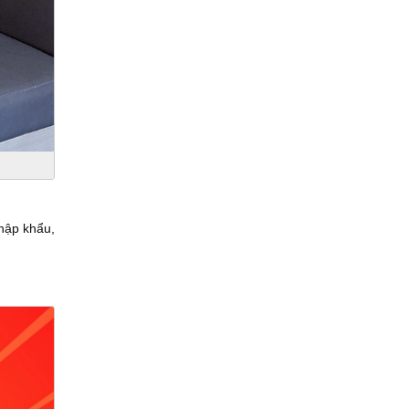
hập khẩu,