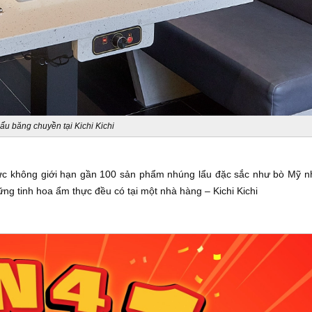
ẩu băng chuyền tại Kichi Kichi
hức không giới hạn gần 100 sản phẩm nhúng lẩu đặc sắc như bò Mỹ n
ng tinh hoa ẩm thực đều có tại một nhà hàng – Kichi Kichi