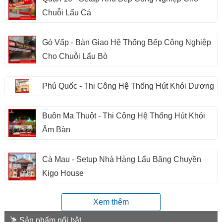
Chuỗi Lẩu Cá
Gò Vấp - Bàn Giao Hệ Thống Bếp Công Nghiệp
Cho Chuỗi Lẩu Bò
Phú Quốc - Thi Công Hệ Thống Hút Khói Dương
Buôn Ma Thuột - Thi Công Hệ Thống Hút Khói
Âm Bàn
Cà Mau - Setup Nhà Hàng Lẩu Băng Chuyền
Kigo House
Xem thêm
Sản phẩm nổi bật