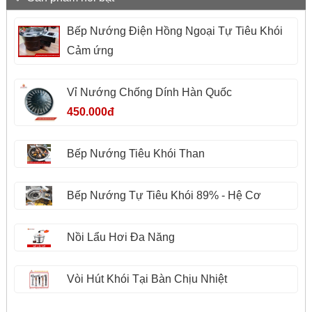
Bếp Nướng Điện Hồng Ngoại Tự Tiêu Khói
Cảm ứng
Vỉ Nướng Chống Dính Hàn Quốc
450.000đ
Bếp Nướng Tiêu Khói Than
Bếp Nướng Tự Tiêu Khói 89% - Hệ Cơ
Nồi Lẩu Hơi Đa Năng
Vòi Hút Khói Tại Bàn Chịu Nhiệt