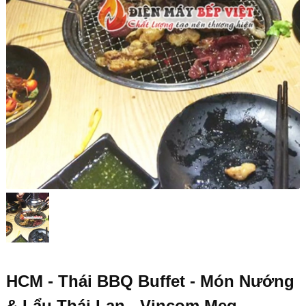
HCM - Thái BBQ Buffet - Món Nướng
& Lẩu Thái Lan - Vincom Meg