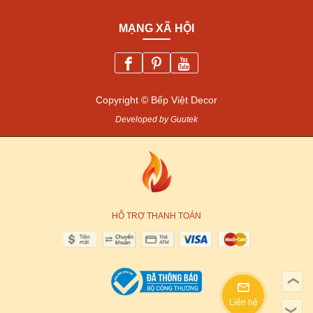
MẠNG XÃ HỘI
Copyright © Bếp Việt Decor
Developed by Guutek
HỖ TRỢ THANH TOÁN
❯
Liên hệ
❯