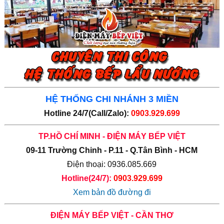
HỆ THỐNG CHI NHÁNH 3 MIỀN
Hotline 24/7(Call/Zalo):
0903.929.699
TP.HỒ CHÍ MINH - ĐIỆN MÁY BẾP VIỆT
09-11 Trường Chinh - P.11 - Q.Tân Bình - HCM
Điện thoại: 0936.085.669
Hotline(24/7):
0903.929.699
Xem bản đồ đường đi
ĐIỆN MÁY BẾP VIỆT - CẦN THƠ