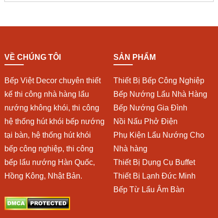
VỀ CHÚNG TÔI
SẢN PHẨM
Bếp Việt Decor chuyên thiết
Thiết Bị Bếp Công Nghiệp
kế thi công nhà hàng lẩu
Bếp Nướng Lẩu Nhà Hàng
nướng không khói, thi công
Bếp Nướng Gia Đình
hệ thống hút khói bếp nướng
Nồi Nấu Phở Điện
tại bàn, hệ thống hút khói
Phụ Kiện Lẩu Nướng Cho
bếp công nghiệp, thi công
Nhà hàng
bếp lẩu nướng Hàn Quốc,
Thiết Bị Dụng Cụ Buffet
Hồng Kông, Nhật Bản.
Thiết Bị Lạnh Đức Minh
Bếp Từ Lẩu Âm Bàn