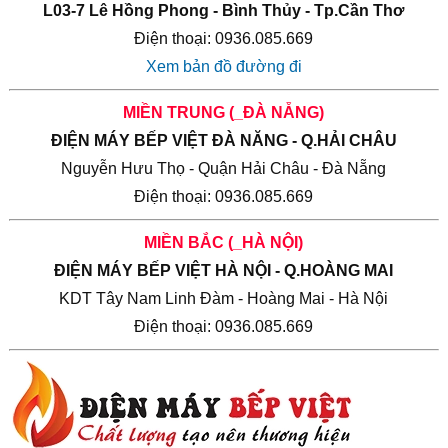
L03-7 Lê Hồng Phong - Bình Thủy - Tp.Cần Thơ
Điện thoại: 0936.085.669
Xem bản đồ đường đi
MIỀN TRUNG (_ĐÀ NẴNG)
ĐIỆN MÁY BẾP VIỆT ĐÀ NĂNG - Q.HẢI CHÂU
Nguyễn Hưu Thọ - Quận Hải Châu - Đà Nẵng
Điện thoại: 0936.085.669
MIỀN BẮC (_HÀ NỘI)
ĐIỆN MÁY BẾP VIỆT HÀ NỘI - Q.HOÀNG MAI
KDT Tây Nam Linh Đàm - Hoàng Mai - Hà Nội
Điện thoại: 0936.085.669