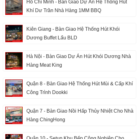
Hồ Chí Minh - Bàn Giao Dự Án Hệ Thống Hút
Khí Dư Trần Nhà Hàng 1MM BBQ
Kiên Giang - Bàn Giao Hệ Thống Hút Khói
Dương Buffet Lẩu BLD
Hà Nội - Bàn Giao Dự Án Hút Khói Dương Nhà
Hàng Meat King
Quận 8 - Bàn Giao Hệ Thống Hút Mùi & Cấp Khí
Công Trình Dookki
Quận 7 - Bàn Giao Nồi Hấp Thủy Nhiệt Cho Nhà
Hàng ChingHong
Quận 10 - Setup Khu Bếp Công Nghiệp Cho