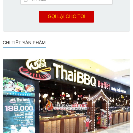
GỌI LẠI CHO TÔI
CHI TIẾT SẢN PHẨM