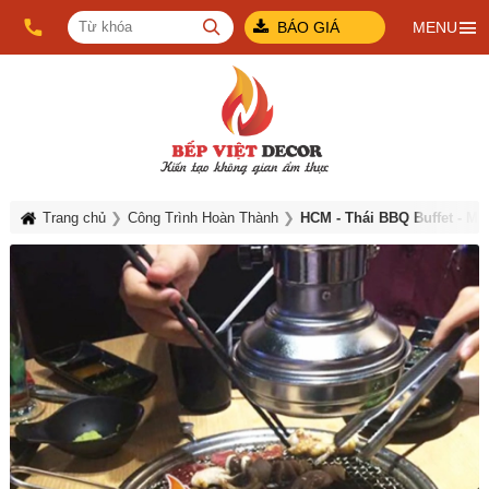
BÁO GIÁ
MENU
Trang chủ
Công Trình Hoàn Thành
HCM - Thái BBQ Buffet - M