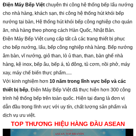
Điện Máy Bếp Việt
chuyên thi công hệ thống bếp lẩu nướng
cho nhà hàng, khách sạn, thi công hệ thống hút khói bếp
nướng tại bàn, Hệ thống hút khói bếp công nghiệp cho quán
ăn, nhà hàng theo phong cách Hàn Quốc, Nhật Bản.
Điện Máy Bếp Việt cung cấp tất cả các trang thiết bị phục
cho bếp nướng, lẩu, bếp công nghiệp nhà hàng. Bếp nướng
âm bàn, vĩ nướng, giỏ than, lò ủ than, than, bàn ghế nhà
hàng, kệ inox, bếp âu, bếp á, tủ đông, tủ cơm, nồi phở, máy
xay, máy chế biến thực phẩm.....
Với kinh nghiệm hơn
10 năm trong lĩnh vực bếp và các
thiết bị bếp
, Điện Máy Bếp Việt đã thực hiện hơn 300 công
trình hệ thống bếp trên toàn quốc. Hiện tại đang là đơn vị
dẫn đầu trong lĩnh vực với uy tín, chất lượng sản phẩm và
dịch vụ ưu việt.
TOP THƯƠNG HIỆU HÀNG ĐẦU ASEAN