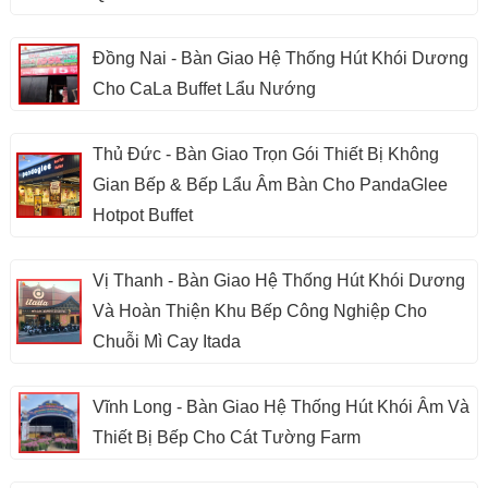
Đồng Nai - Bàn Giao Hệ Thống Hút Khói Dương
Cho CaLa Buffet Lẩu Nướng
Thủ Đức - Bàn Giao Trọn Gói Thiết Bị Không
Gian Bếp & Bếp Lẩu Âm Bàn Cho PandaGlee
Hotpot Buffet
Vị Thanh - Bàn Giao Hệ Thống Hút Khói Dương
Và Hoàn Thiện Khu Bếp Công Nghiệp Cho
Chuỗi Mì Cay Itada
Vĩnh Long - Bàn Giao Hệ Thống Hút Khói Âm Và
Thiết Bị Bếp Cho Cát Tường Farm