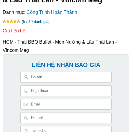
Danh mục:
Công Trình Hoàn Thành
(5 / 19 đánh giá)
Giá liên hệ
HCM - Thái BBQ Buffet - Món Nướng & Lẩu Thái Lan -
Vincom Meg
LIÊN HỆ NHẬN BÁO GIÁ