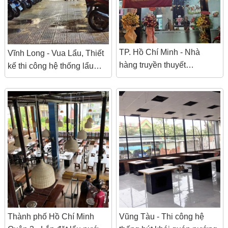
TP. Hồ Chí Minh - Nhà
Vĩnh Long - Vua Lẩu, Thiết
hàng truyền thuyết
kế thi công hệ thống lẩu
Champong - Gogi Maru
nướng không khói
Thành phố Hồ Chí Minh
Vũng Tàu - Thi công hệ