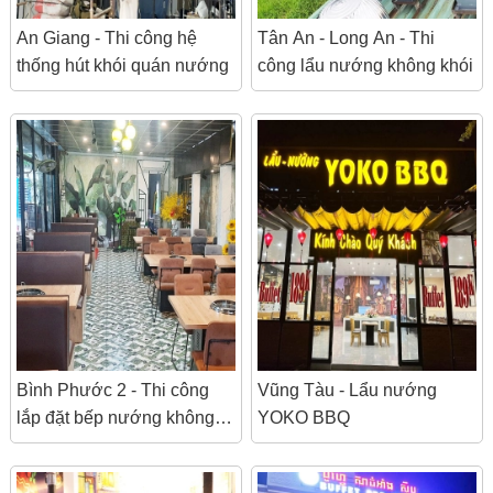
An Giang - Thi công hệ
Tân An - Long An - Thi
thống hút khói quán nướng
công lẩu nướng không khói
Bình Phước 2 - Thi công
Vũng Tàu - Lẩu nướng
lắp đặt bếp nướng không
YOKO BBQ
khói