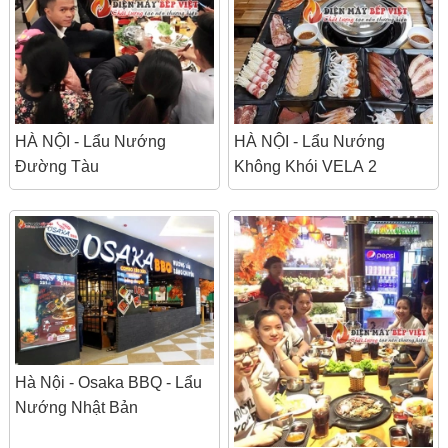
HÀ NỘI - Lẩu Nướng
HÀ NỘI - Lẩu Nướng
Đường Tàu
Không Khói VELA 2
Hà Nội - Osaka BBQ - Lẩu
Nướng Nhật Bản