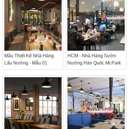
Mẫu Thiết Kế Nhà Hàng
HCM - Nhà Hàng Sườn
Lẩu Nướng - Mẫu 01
Nướng Hàn Quốc Mr.Park