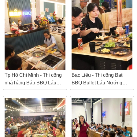
Tp.Hồ Chí Minh - Thi công
Bạc Liêu - Thi công Bati
nhà hàng Bắp BBQ Lẩu
BBQ Buffet Lẩu Nướng
Nướng Không Khói!
Không Khói