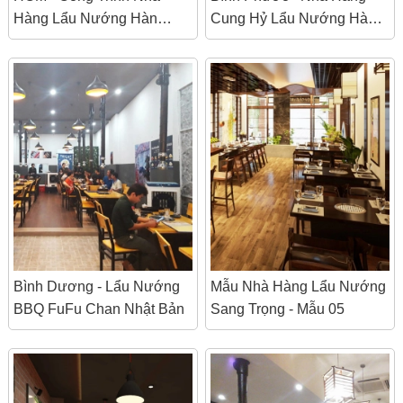
Hàng Lẩu Nướng Hàn
Cung Hỷ Lẩu Nướng Hàn
Quốc HANA
Trung
Bình Dương - Lẩu Nướng
Mẫu Nhà Hàng Lẩu Nướng
BBQ FuFu Chan Nhật Bản
Sang Trọng - Mẫu 05