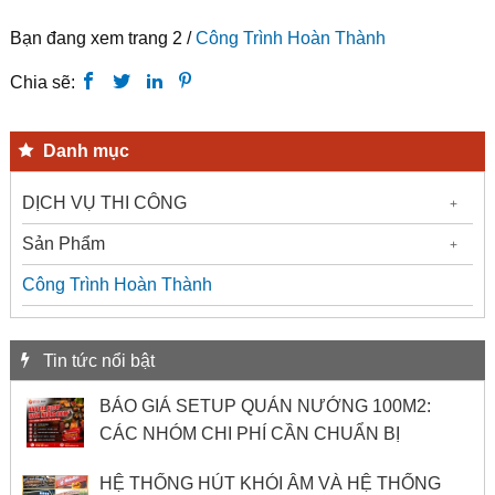
Bạn đang xem trang 2 /
Công Trình Hoàn Thành
Chia sẽ:
Danh mục
DỊCH VỤ THI CÔNG
Sản Phẩm
Công Trình Hoàn Thành
Tin tức nổi bật
BÁO GIÁ SETUP QUÁN NƯỚNG 100M2:
CÁC NHÓM CHI PHÍ CẦN CHUẨN BỊ
HỆ THỐNG HÚT KHÓI ÂM VÀ HỆ THỐNG