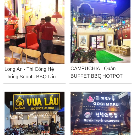
CAMPUCHIA - Quán
Long An - Thi Công Hệ
BUFFET BBQ HOTPOT
Thống Seoul - BBQ Lẩu &
Nướng Hàn Quốc