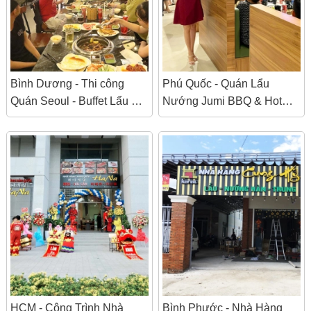
Bình Dương - Thi công
Phú Quốc - Quán Lẩu
Quán Seoul - Buffet Lẩu &
Nướng Jumi BBQ & Hot
Nướng Hàn Quốc
Pot
HCM - Công Trình Nhà
Bình Phước - Nhà Hàng