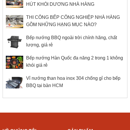
HÚT KHÓI DƯƠNG NHÀ HÀNG
THI CÔNG BẾP CÔNG NGHIỆP NHÀ HÀNG
GỒM NHỮNG HẠNG MỤC NÀO?
Bếp nướng BBQ ngoài trời chính hãng, chất
lượng, giá rẻ
Bếp nướng Hàn Quốc đa năng 2 trong 1 không
khói giá rẻ
Vỉ nướng than hoa inox 304 chống gỉ cho bếp
BBQ tại bàn HCM