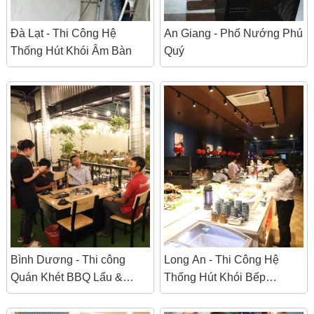
Đà Lạt - Thi Công Hệ
An Giang - Phố Nướng Phú
Thống Hút Khói Âm Bàn
Quý
Bình Dương - Thi công
Long An - Thi Công Hệ
Quán Khét BBQ Lẩu &
Thống Hút Khói Bếp
Nướng Không Khói
Nướng Nhà Hàng UPPA
BBQ