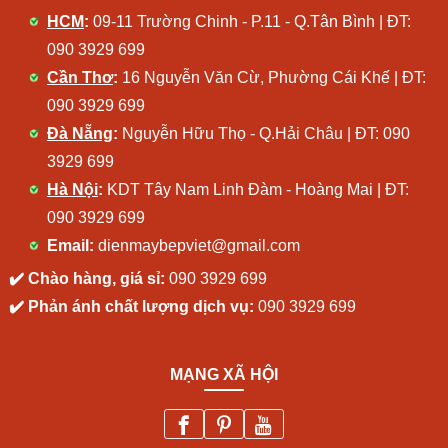
HCM
:
09-11 Trường Chinh - P.11 - Q.Tân Bình | ĐT:
090 3929 699
Cần Thơ
:
16 Nguyễn Văn Cừ, Phường Cái Khế | ĐT:
090 3929 699
Đà Nẵng
:
Nguyễn Hữu Thọ - Q.Hải Châu | ĐT:
090
3929 699
Hà Nội
:
KDT Tây Nam Linh Đàm - Hoàng Mai | ĐT:
090 3929 699
Email:
dienmaybepviet@gmail.com
✔️ Chào hàng, giá sỉ:
090 3929 699
✔️ Phản ánh chất lượng dịch vụ:
090 3929 699
MẠNG XÃ HỘI