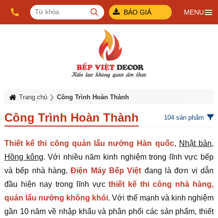
BÁO GIÁ
MENU
Trang chủ
Công Trình Hoàn Thành
Công Trình Hoàn Thành
104
sản phẩm
Thiết kế thi công quán lẩu nướng Hàn quốc
,
Nhật bản
,
Hồng kông
. Với nhiều năm kinh nghiệm trong lĩnh vực bếp
và bếp nhà hàng,
Điện Máy Bếp Việt
đang là đơn vị dẫn
đầu hiện nay trong lĩnh vực
thiết kế thi công nhà hàng,
quán lẩu nướng không khói
. Với thế mạnh và kinh nghiệm
gần 10 năm về nhập khẩu và phân phối các sản phẩm, thiết