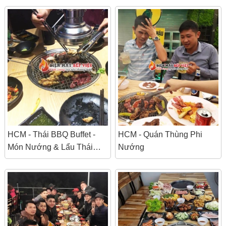
HCM - Thái BBQ Buffet -
HCM - Quán Thùng Phi
Món Nướng & Lẩu Thái
Nướng
Lan - Vincom Meg