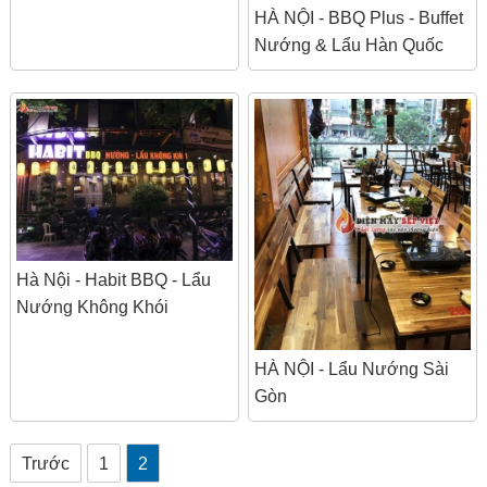
HÀ NỘI - BBQ Plus - Buffet
Nướng & Lẩu Hàn Quốc
Hà Nội - Habit BBQ - Lẩu
Nướng Không Khói
HÀ NỘI - Lẩu Nướng Sài
Gòn
Trước
1
2